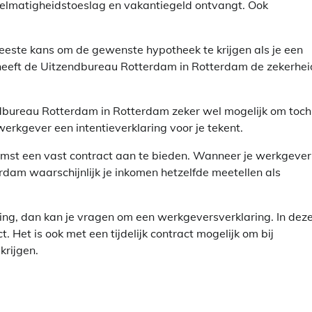
gelmatigheidstoeslag en vakantiegeld ontvangt. Ook
este kans om de gewenste hypotheek te krijgen als je een
r heeft de Uitzendbureau Rotterdam in Rotterdam de zekerhei
zendbureau Rotterdam in Rotterdam zeker wel mogelijk om toch
werkgever een intentieverklaring voor je tekent.
komst een vast contract aan te bieden. Wanneer je werkgever
dam waarschijnlijk je inkomen hetzelfde meetellen als
ing, dan kan je vragen om een werkgeversverklaring. In dez
t. Het is ook met een tijdelijk contract mogelijk om bij
rijgen.