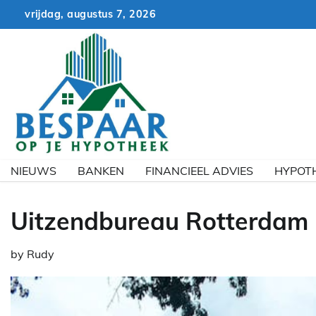
Skip
vrijdag, augustus 7, 2026
to
content
NIEUWS
BANKEN
FINANCIEEL ADVIES
HYPOT
Uitzendbureau Rotterdam 
by
Rudy