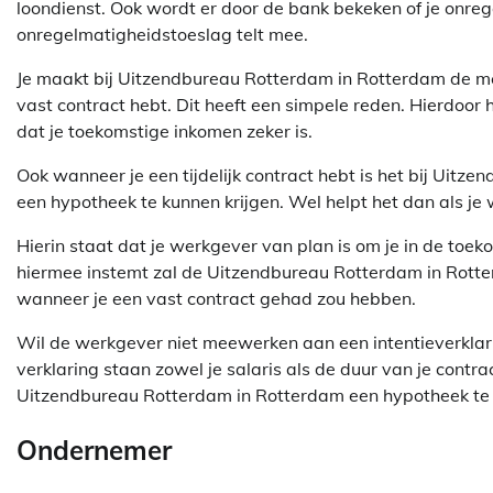
loondienst. Ook wordt er door de bank bekeken of je onre
onregelmatigheidstoeslag telt mee.
Je maakt bij Uitzendbureau Rotterdam in Rotterdam de me
vast contract hebt. Dit heeft een simpele reden. Hierdoo
dat je toekomstige inkomen zeker is.
Ook wanneer je een tijdelijk contract hebt is het bij Uit
een hypotheek te kunnen krijgen. Wel helpt het dan als je 
Hierin staat dat je werkgever van plan is om je in de toe
hiermee instemt zal de Uitzendbureau Rotterdam in Rotter
wanneer je een vast contract gehad zou hebben.
Wil de werkgever niet meewerken aan een intentieverklar
verklaring staan zowel je salaris als de duur van je contrac
Uitzendbureau Rotterdam in Rotterdam een hypotheek te k
Ondernemer