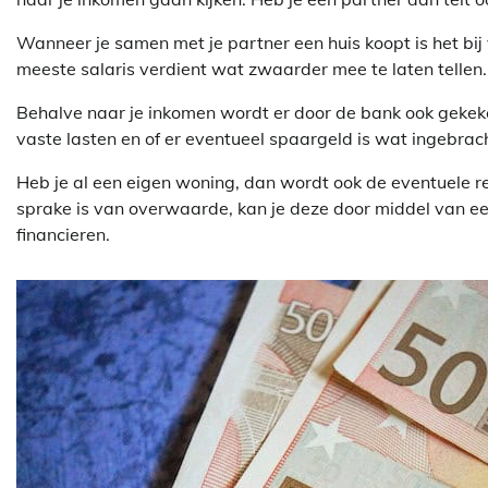
Wanneer je samen met je partner een huis koopt is het bi
meeste salaris verdient wat zwaarder mee te laten tellen. Of
Behalve naar je inkomen wordt er door de bank ook gekeke
vaste lasten en of er eventueel spaargeld is wat ingebra
Heb je al een eigen woning, dan wordt ook de eventuele
sprake is van overwaarde, kan je deze door middel van e
financieren.