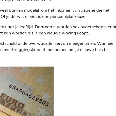
j veel banken mogelijk om het inkomen van degene die het
 je dit wilt of niet is een persoonlijke keuze.
n naar je leeftijd. Daarnaast worden ook ouderschapsverlof,
cht kan worden als je een nieuwe woning koopt.
 restschuld of de overwaarde hiervan meegenomen. Wanneer 
en overbruggingskrediet meenemen om je nieuwe huis te