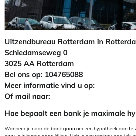
Uitzendbureau Rotterdam in Rotterd
Schiedamseweg 0
3025 AA Rotterdam
Bel ons op: 104765088
Meer informatie vind u op:
Of mail naar:
Hoe bepaalt een bank je maximale h
Wanneer je naar de bank gaan om een hypotheek aan te vra
naar je inkomen gaan kijken. Heb je een partner dan telt o