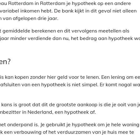
reau Rotterdam in Rotterdam je hypotheek op een andere
ariabel inkomen hebt. De bank kijkt in dit geval niet alleen
van afgelopen drie jaar.
 gemiddelde berekenen en dit vervolgens meetellen als
e jaar minder verdiende dan nu, het bedrag aan hypotheek w
gen?
s kan kopen zonder hier geld voor te lenen. Een lening om e
fsluiten van een hypotheek is niet simpel. Er komt nogal wa
ans is groot dat dit de grootste aankoop is die je ooit van j
zenbezitter in Nederland, een hypotheek af.
 het onderpand is. Je gebruikt je hypotheek om je hele woning
ok een verbouwing of het verduurzamen van je huis mee te