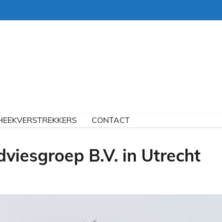
HEEKVERSTREKKERS
CONTACT
viesgroep B.V. in Utrecht