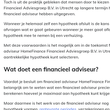
Toch is uit de praktijk gebleken dat mensen door te kieze
Financieel Adviesgroep B.V. in Utrecht op langere termij
financieel adviseur hebben uitgegeven.
Wanneer je helemaal zelf een hypotheek afsluit is de kans g
afvragen wat er gaat gebeuren wanneer je meer gaat afl
hypotheek mee te nemen bij een verhuizing.
Met deze voorwaarden is het mogelijk om in de toekomst f
adviseur HomeFinance Financieel Adviesgroep B.V. in Utrec
aantrekkelijke hypotheek kunt selecteren.
Wat doet een financieel adviseur?
Voordat je besluit om financieel adviseur HomeFinance Fina
belangrijk om te weten wat een financieel adviseur precies
berekenen hoeveel je maximaal aan hypotheek kunt krijge
Maar daarmee is het werk van de financieel adviseur nog l
hypotheek vormen,
rentevaste periodes
, verzekeringen en