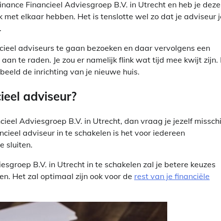
ance Financieel Adviesgroep B.V. in Utrecht en heb je deze
k met elkaar hebben. Het is tenslotte wel zo dat je adviseur j
.
ancieel adviseurs te gaan bezoeken en daar vervolgens een
n te raden. Je zou er namelijk flink wat tijd mee kwijt zijn.
beeld de inrichting van je nieuwe huis.
ieel adviseur?
ieel Adviesgroep B.V. in Utrecht, dan vraag je jezelf missch
ancieel adviseur in te schakelen is het voor iedereen
 sluiten.
sgroep B.V. in Utrecht in te schakelen zal je betere keuzes
een. Het zal optimaal zijn ook voor de
rest van je financiële