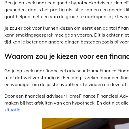
Ben je op zoek naar een goede hypotheekadviseur HomeFin
gevonden, dan is het prettig als jullie samen een goede kli
gaat helpen met een van de grootste aankopen in je leven
Je zou er ook voor kunnen kiezen om eerst een aantal fin
kennismakingsgesprek mee gaan voeren. Dit is echter niet aa
tijd kan je beter aan andere dingen besteden zoals bijvoor
Waarom zou je kiezen voor een financ
Ga je op zoek naar financieel adviseur HomeFinance Financ
af of dat wel verstandig is. Een ding is zeker, door een fin
eenvoudiger om de juiste hypotheek te vinden en deze af te
Door een financieel adviseur HomeFinance Financieel Advie
maken bij het afsluiten van een hypotheek. En dat niet all
situatie
.