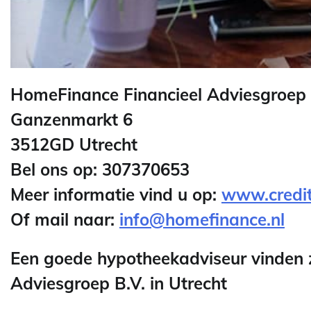
HomeFinance Financieel Adviesgroep B
Ganzenmarkt 6
3512GD Utrecht
Bel ons op: 307370653
Meer informatie vind u op:
www.credit-
Of mail naar:
info@homefinance.nl
Een goede hypotheekadviseur vinden 
Adviesgroep B.V. in Utrecht