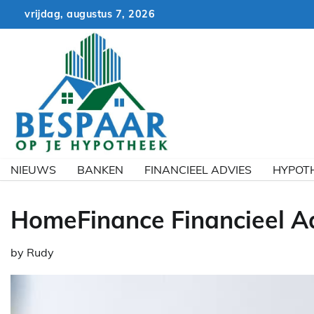
Skip
vrijdag, augustus 7, 2026
to
content
NIEUWS
BANKEN
FINANCIEEL ADVIES
HYPOT
HomeFinance Financieel Ad
by
Rudy