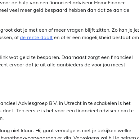
n voor de hulp van een financieel adviseur HomeFinance
n heel veel meer geld bespaard hebben dan dat ze aan de
root dat je met een of meer vragen blijft zitten. Zo kan je je
ossen, of
de rente daalt
en of er een mogelijkheid bestaat om
link wat geld te besparen. Daarnaast zorgt een financieel
ht ervoor dat je uit alle aanbieders de voor jou meest
ncieel Adviesgroep B.V. in Utrecht in te schakelen is het
 doet. Ten eerste is het voor een financieel adviseur om te
n.
ang niet klaar. Hij gaat vervolgens met je bekijken welke
 hypotheekvoorwaarden er zijn. Vervolgens zal hij je helpen