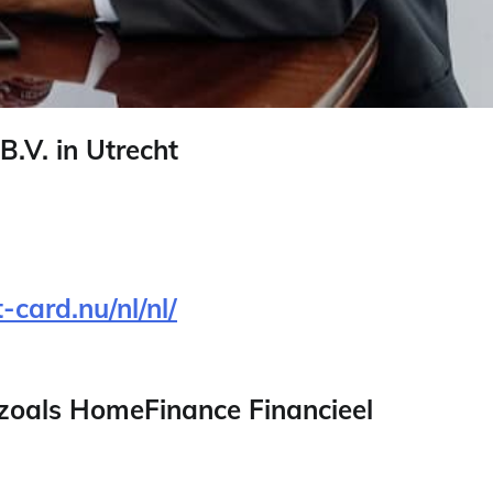
.V. in Utrecht
card.nu/nl/nl/
zoals HomeFinance Financieel