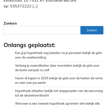
Kerkstraat 10 7532 AT Enschede Bel ons
op: 535372222 […]
Zoeken
Zoeken
Onlangs geplaatst:
Kun jij je hypotheek nog betalen na je pensioen bekijk de gids
over de voorbereiding
Verlaag je maandlasten door oversluiten bekijk de gids over
de beste aanpak nu zelf
Huren of kopen in 2025 bekijk de gids over de kosten de rente
en wat voor jou werkt
Hypotheek afsluiten bekijk het stappenplan van de aanvraag
tot de sleuteloverdracht
Wanneer is een tweede hypotheek opnemen slim bekijk alle