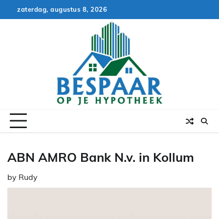
Skip
zaterdag, augustus 8, 2026
to
content
ABN AMRO Bank N.v. in Kollum
by
Rudy