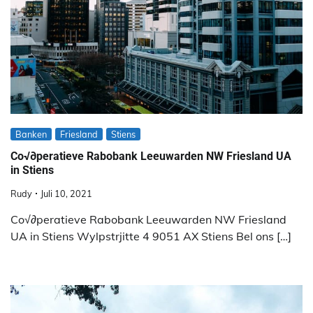
Banken
Friesland
Stiens
Co√∂peratieve Rabobank Leeuwarden NW Friesland UA
in Stiens
Rudy
Juli 10, 2021
Co√∂peratieve Rabobank Leeuwarden NW Friesland
UA in Stiens Wylpstrjitte 4 9051 AX Stiens Bel ons […]