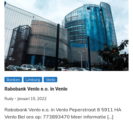
Banken
Limburg
Venlo
Rabobank Venlo e.o. in Venlo
Rudy
Januari 15, 2022
Rabobank Venlo e.o. in Venlo Peperstraat 8 5911 HA
Venlo Bel ons op: 773893470 Meer informatie […]