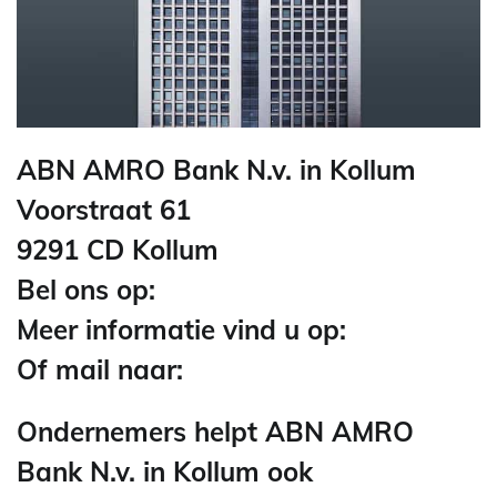
ABN AMRO Bank N.v. in Kollum
Voorstraat 61
9291 CD Kollum
Bel ons op:
Meer informatie vind u op:
Of mail naar:
Ondernemers helpt ABN AMRO
Bank N.v. in Kollum ook