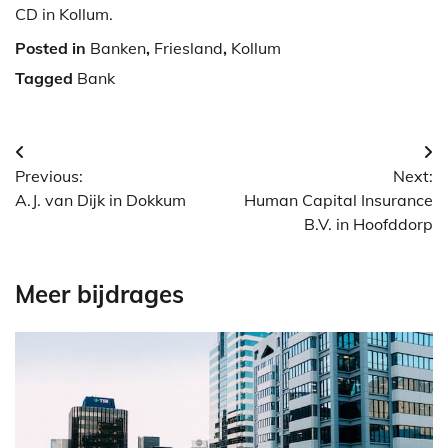
CD in Kollum.
Posted in
Banken
,
Friesland
,
Kollum
Tagged
Bank
Berichtnavigatie
Previous:
Next:
A.J. van Dijk in Dokkum
Human Capital Insurance
B.V. in Hoofddorp
Meer bijdrages