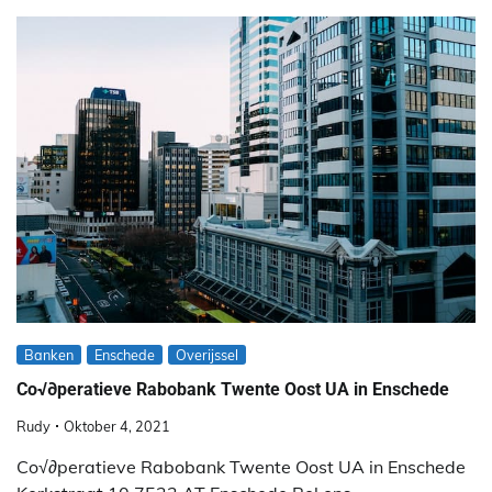
Banken
Enschede
Overijssel
Co√∂peratieve Rabobank Twente Oost UA in Enschede
Rudy
Oktober 4, 2021
Co√∂peratieve Rabobank Twente Oost UA in Enschede