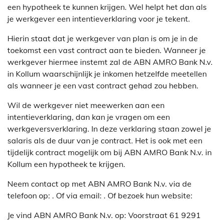
een hypotheek te kunnen krijgen. Wel helpt het dan als
je werkgever een intentieverklaring voor je tekent.
Hierin staat dat je werkgever van plan is om je in de
toekomst een vast contract aan te bieden. Wanneer je
werkgever hiermee instemt zal de ABN AMRO Bank N.v.
in Kollum waarschijnlijk je inkomen hetzelfde meetellen
als wanneer je een vast contract gehad zou hebben.
Wil de werkgever niet meewerken aan een
intentieverklaring, dan kan je vragen om een
werkgeversverklaring. In deze verklaring staan zowel je
salaris als de duur van je contract. Het is ook met een
tijdelijk contract mogelijk om bij ABN AMRO Bank N.v. in
Kollum een hypotheek te krijgen.
Neem contact op met ABN AMRO Bank N.v. via de
telefoon op: . Of via email:
. Of bezoek hun website:
Je vind ABN AMRO Bank N.v. op: Voorstraat 61 9291