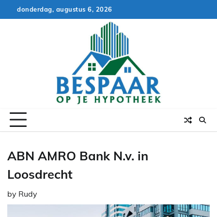
Skip
donderdag, augustus 6, 2026
to
content
ABN AMRO Bank N.v. in
Loosdrecht
by
Rudy