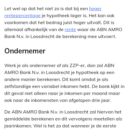
Let wel op dat het niet zo is dat bij een
hoger
rentepercentage
je hypotheek lager is. Het kan ook
voorkomen dat het bedrag juist hoger uitvalt. Dit is
allemaal afhankelijk van de
rente
waar de ABN AMRO
Bank N.v. in Loosdrecht de berekening mee uitvoert.
Ondernemer
Werk je als ondernemer of als ZZP-er, dan zal ABN
AMRO Bank N.v. in Loosdrecht je hypotheek op een
andere manier berekenen. Dit komt omdat je als
zelfstandige een variabel inkomen hebt. De bank kijkt in
dit geval niet alleen naar je inkomen per maand maar
ook naar de inkomensten van afgelopen drie jaar.
De ABN AMRO Bank N.v. in Loosdrecht zal hiervan het
gemiddelde berekenen en dit vervolgens meetellen als
jaarinkomen. Wel is het zo dat wanneer je de eerste