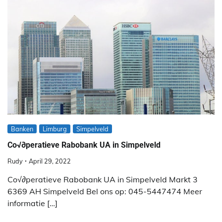
Banken
Limburg
Simpelveld
Co√∂peratieve Rabobank UA in Simpelveld
Rudy
April 29, 2022
Co√∂peratieve Rabobank UA in Simpelveld Markt 3
6369 AH Simpelveld Bel ons op: 045-5447474 Meer
informatie […]