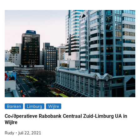
Banken
Limburg
Wijlre
Co√∂peratieve Rabobank Centraal Zuid-Limburg UA in
Wijlre
Rudy
Juli 22, 2021