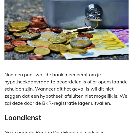
Nog een punt wat de bank meeneemt om je
hypotheekaanvraag te beoordelen is of er openstaande
schulden zijn. Wanneer dit het geval is wil dit niet
zeggen dat een hypotheek afsluiten niet mogelijk is. Wel
zal deze door de BKR-registratie lager uitvallen.
Loondienst
Ga je naar de Bank in Den Haag en werk je in