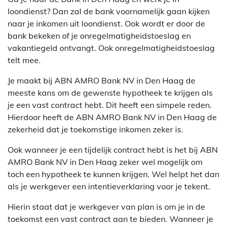
loondienst? Dan zal de bank voornamelijk gaan kijken
naar je inkomen uit loondienst. Ook wordt er door de
bank bekeken of je onregelmatigheidstoeslag en
vakantiegeld ontvangt. Ook onregelmatigheidstoeslag
telt mee.
Je maakt bij ABN AMRO Bank NV in Den Haag de
meeste kans om de gewenste hypotheek te krijgen als
je een vast contract hebt. Dit heeft een simpele reden.
Hierdoor heeft de ABN AMRO Bank NV in Den Haag de
zekerheid dat je toekomstige inkomen zeker is.
Ook wanneer je een tijdelijk contract hebt is het bij ABN
AMRO Bank NV in Den Haag zeker wel mogelijk om
toch een hypotheek te kunnen krijgen. Wel helpt het dan
als je werkgever een intentieverklaring voor je tekent.
Hierin staat dat je werkgever van plan is om je in de
toekomst een vast contract aan te bieden. Wanneer je