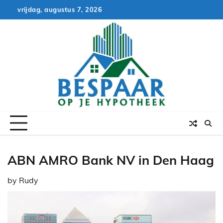
Skip
vrijdag, augustus 7, 2026
to
content
ABN AMRO Bank NV in Den Haag
by
Rudy