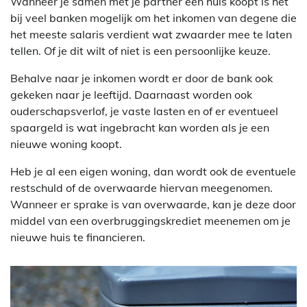
Wanneer je samen met je partner een huis koopt is het
bij veel banken mogelijk om het inkomen van degene die
het meeste salaris verdient wat zwaarder mee te laten
tellen. Of je dit wilt of niet is een persoonlijke keuze.
Behalve naar je inkomen wordt er door de bank ook
gekeken naar je leeftijd. Daarnaast worden ook
ouderschapsverlof, je vaste lasten en of er eventueel
spaargeld is wat ingebracht kan worden als je een
nieuwe woning koopt.
Heb je al een eigen woning, dan wordt ook de eventuele
restschuld of de overwaarde hiervan meegenomen.
Wanneer er sprake is van overwaarde, kan je deze door
middel van een overbruggingskrediet meenemen om je
nieuwe huis te financieren.