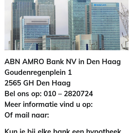
ABN AMRO Bank NV in Den Haag
Goudenregenplein 1
2565 GH Den Haag
Bel ons op: 010 – 2820724
Meer informatie vind u op:
Of mail naar:
Kun je bij elke bank een hypotheek