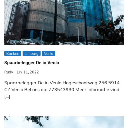
Banken
Limburg
Venlo
Spaarbelegger De in Venlo
Rudy
Juni 11, 2022
Spaarbelegger De in Venlo Hogeschoorweg 256 5914
CZ Venlo Bel ons op: 773543930 Meer informatie vind
[…]