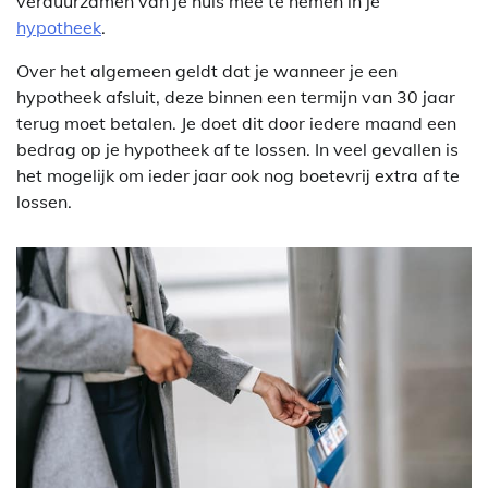
verduurzamen van je huis mee te nemen in je
hypotheek
.
Over het algemeen geldt dat je wanneer je een
hypotheek afsluit, deze binnen een termijn van 30 jaar
terug moet betalen. Je doet dit door iedere maand een
bedrag op je hypotheek af te lossen. In veel gevallen is
het mogelijk om ieder jaar ook nog boetevrij extra af te
lossen.