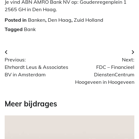
Je vind ABN AMRO Bank NV op: Goudenregenplein 1
2565 GH in Den Haag.
Posted in
Banken
,
Den Haag
,
Zuid Holland
Tagged
Bank
Berichtnavigatie
Previous:
Next:
Ehrhardt Leus & Associates
FDC – Financieel
BV in Amsterdam
DienstenCentrum
Hoogeveen in Hoogeveen
Meer bijdrages