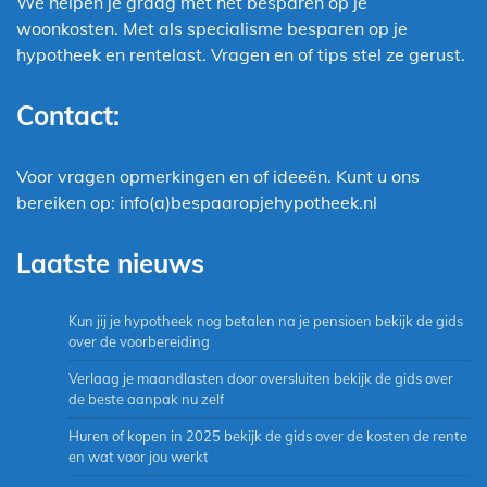
We helpen je graag met het besparen op je
woonkosten. Met als specialisme besparen op je
hypotheek en rentelast. Vragen en of tips stel ze gerust.
Contact:
Voor vragen opmerkingen en of ideeën. Kunt u ons
bereiken op: info(a)bespaaropjehypotheek.nl
Laatste nieuws
Kun jij je hypotheek nog betalen na je pensioen bekijk de gids
over de voorbereiding
Verlaag je maandlasten door oversluiten bekijk de gids over
de beste aanpak nu zelf
Huren of kopen in 2025 bekijk de gids over de kosten de rente
en wat voor jou werkt