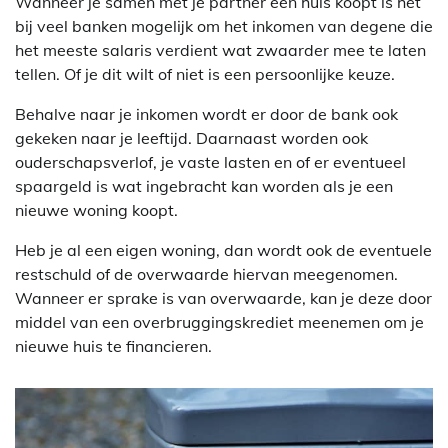
Wanneer je samen met je partner een huis koopt is het
bij veel banken mogelijk om het inkomen van degene die
het meeste salaris verdient wat zwaarder mee te laten
tellen. Of je dit wilt of niet is een persoonlijke keuze.
Behalve naar je inkomen wordt er door de bank ook
gekeken naar je leeftijd. Daarnaast worden ook
ouderschapsverlof, je vaste lasten en of er eventueel
spaargeld is wat ingebracht kan worden als je een
nieuwe woning koopt.
Heb je al een eigen woning, dan wordt ook de eventuele
restschuld of de overwaarde hiervan meegenomen.
Wanneer er sprake is van overwaarde, kan je deze door
middel van een overbruggingskrediet meenemen om je
nieuwe huis te financieren.