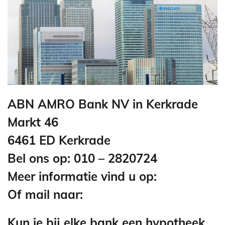
ABN AMRO Bank NV in Kerkrade
Markt 46
6461 ED Kerkrade
Bel ons op: 010 – 2820724
Meer informatie vind u op:
Of mail naar:
Kun je bij elke bank een hypotheek