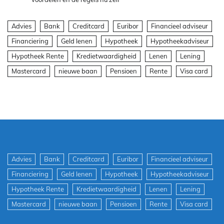
Advies
Bank
Creditcard
Euribor
Financieel adviseur
Financiering
Geld lenen
Hypotheek
Hypotheekadviseur
Hypotheek Rente
Kredietwaardigheid
Lenen
Lening
Mastercard
nieuwe baan
Pensioen
Rente
Visa card
Advies
Bank
Creditcard
Euribor
Financieel adviseur
Financiering
Geld lenen
Hypotheek
Hypotheekadviseur
Hypotheek Rente
Kredietwaardigheid
Lenen
Lening
Mastercard
nieuwe baan
Pensioen
Rente
Visa card