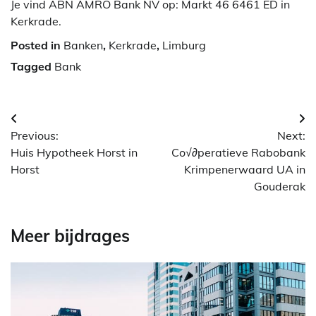
Je vind ABN AMRO Bank NV op: Markt 46 6461 ED in
Kerkrade.
Posted in
Banken
,
Kerkrade
,
Limburg
Tagged
Bank
Berichtnavigatie
Previous:
Next:
Huis Hypotheek Horst in
Co√∂peratieve Rabobank
Horst
Krimpenerwaard UA in
Gouderak
Meer bijdrages