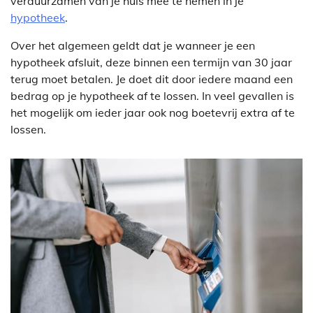
verduurzamen van je huis mee te nemen in je
hypotheek
.
Over het algemeen geldt dat je wanneer je een
hypotheek afsluit, deze binnen een termijn van 30 jaar
terug moet betalen. Je doet dit door iedere maand een
bedrag op je hypotheek af te lossen. In veel gevallen is
het mogelijk om ieder jaar ook nog boetevrij extra af te
lossen.