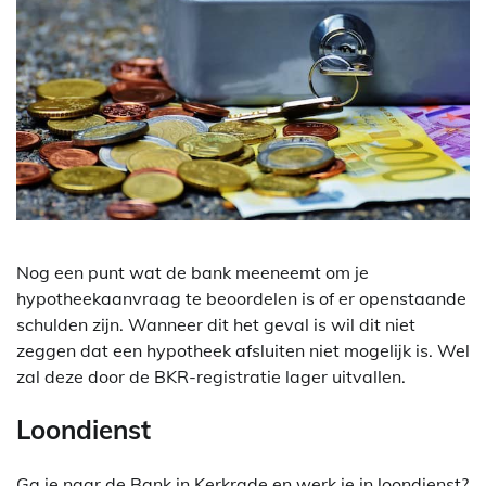
Nog een punt wat de bank meeneemt om je
hypotheekaanvraag te beoordelen is of er openstaande
schulden zijn. Wanneer dit het geval is wil dit niet
zeggen dat een hypotheek afsluiten niet mogelijk is. Wel
zal deze door de BKR-registratie lager uitvallen.
Loondienst
Ga je naar de Bank in Kerkrade en werk je in loondienst?