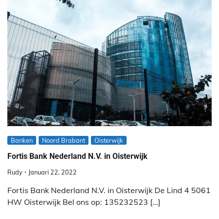
Banken
Noord Brabant
Oisterwijk
Fortis Bank Nederland N.V. in Oisterwijk
Rudy
Januari 22, 2022
Fortis Bank Nederland N.V. in Oisterwijk De Lind 4 5061
HW Oisterwijk Bel ons op: 135232523 […]