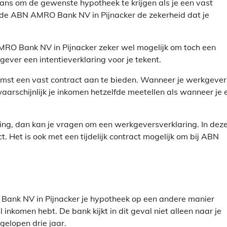
ns om de gewenste hypotheek te krijgen als je een vast
ft de ABN AMRO Bank NV in Pijnacker de zekerheid dat je
 AMRO Bank NV in Pijnacker zeker wel mogelijk om toch een
gever een intentieverklaring voor je tekent.
komst een vast contract aan te bieden. Wanneer je werkgever
rschijnlijk je inkomen hetzelfde meetellen als wanneer je 
ing, dan kan je vragen om een werkgeversverklaring. In dez
t. Het is ook met een tijdelijk contract mogelijk om bij ABN
Bank NV in Pijnacker je hypotheek op een andere manier
inkomen hebt. De bank kijkt in dit geval niet alleen naar je
elopen drie jaar.