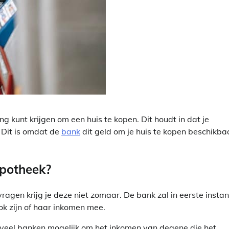
ng kunt krijgen om een huis te kopen. Dit houdt in dat je
 Dit is omdat de
bank
dit geld om je huis te kopen beschikba
ypotheek?
gen krijg je deze niet zomaar. De bank zal in eerste instan
ok zijn of haar inkomen mee.
j veel banken mogelijk om het inkomen van degene die het