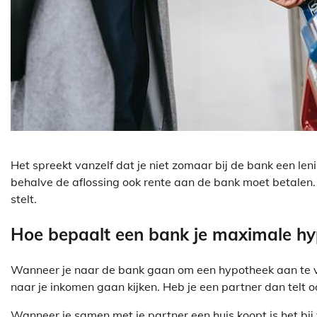
Het spreekt vanzelf dat je niet zomaar bij de bank een leni
behalve de aflossing ook rente aan de bank moet betalen.
stelt.
Hoe bepaalt een bank je maximale h
Wanneer je naar de bank gaan om een hypotheek aan te vra
naar je inkomen gaan kijken. Heb je een partner dan telt o
Wanneer je samen met je partner een huis koopt is het bi