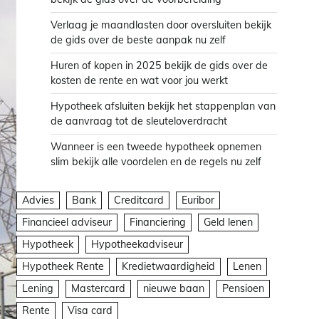
Verlaag je maandlasten door oversluiten bekijk
de gids over de beste aanpak nu zelf
Huren of kopen in 2025 bekijk de gids over de
kosten de rente en wat voor jou werkt
Hypotheek afsluiten bekijk het stappenplan van
de aanvraag tot de sleuteloverdracht
Wanneer is een tweede hypotheek opnemen
slim bekijk alle voordelen en de regels nu zelf
Advies
Bank
Creditcard
Euribor
Financieel adviseur
Financiering
Geld lenen
Hypotheek
Hypotheekadviseur
Hypotheek Rente
Kredietwaardigheid
Lenen
Lening
Mastercard
nieuwe baan
Pensioen
Rente
Visa card