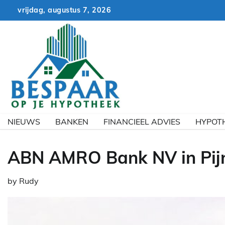
Skip
vrijdag, augustus 7, 2026
to
content
NIEUWS
BANKEN
FINANCIEEL ADVIES
HYPOT
ABN AMRO Bank NV in Pij
by
Rudy