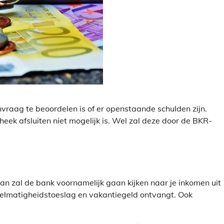
aag te beoordelen is of er openstaande schulden zijn.
heek afsluiten niet mogelijk is. Wel zal deze door de BKR-
Dan zal de bank voornamelijk gaan kijken naar je inkomen uit
gelmatigheidstoeslag en vakantiegeld ontvangt. Ook