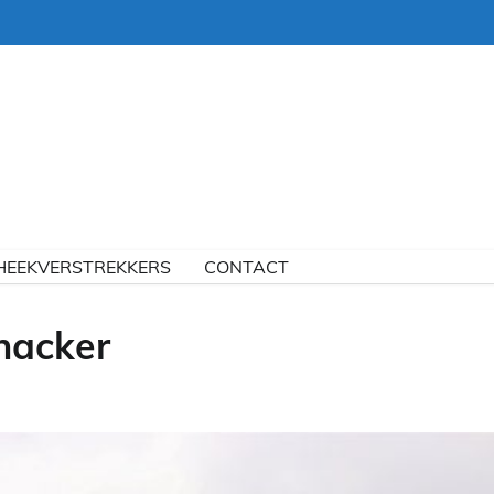
HEEKVERSTREKKERS
CONTACT
nacker