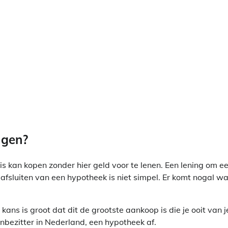
jgen?
s kan kopen zonder hier geld voor te lenen. Een lening om e
fsluiten van een hypotheek is niet simpel. Er komt nogal wa
ans is groot dat dit de grootste aankoop is die je ooit van j
zenbezitter in Nederland, een hypotheek af.