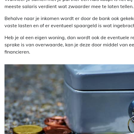
meeste salaris verdient wat zwaarder mee te laten tellen. Of
Behalve naar je inkomen wordt er door de bank ook gekeke
vaste lasten en of er eventueel spaargeld is wat ingebra
Heb je al een eigen woning, dan wordt ook de eventuele
sprake is van overwaarde, kan je deze door middel van e
financieren.