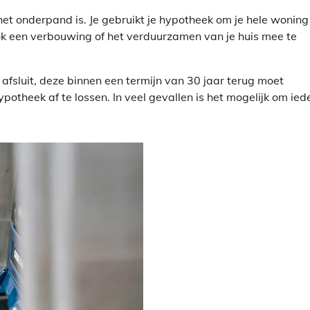
 het onderpand is. Je gebruikt je hypotheek om je hele woning
ok een verbouwing of het verduurzamen van je huis mee te
fsluit, deze binnen een termijn van 30 jaar terug moet
potheek af te lossen. In veel gevallen is het mogelijk om ied