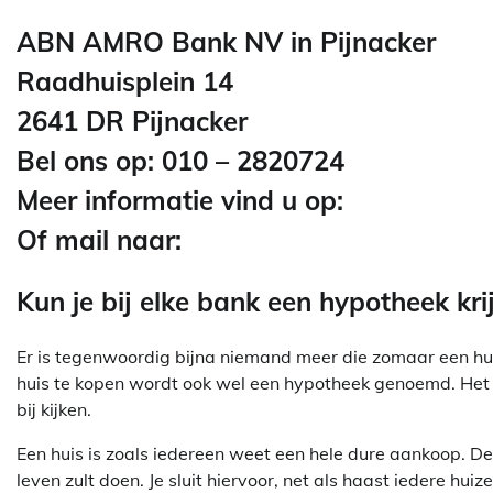
ABN AMRO Bank NV in Pijnacker
Raadhuisplein 14
2641 DR Pijnacker
Bel ons op: 010 – 2820724
Meer informatie vind u op:
Of mail naar:
Kun je bij elke bank een hypotheek kri
Er is tegenwoordig bijna niemand meer die zomaar een hui
huis te kopen wordt ook wel een hypotheek genoemd. Het a
bij kijken.
Een huis is zoals iedereen weet een hele dure aankoop. De k
leven zult doen. Je sluit hiervoor, net als haast iedere hui