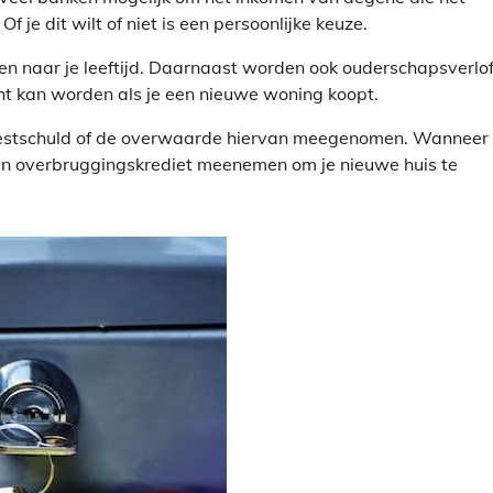
 je dit wilt of niet is een persoonlijke keuze.
n naar je leeftijd. Daarnaast worden ook ouderschapsverlof,
cht kan worden als je een nieuwe woning koopt.
 restschuld of de overwaarde hiervan meegenomen. Wanneer 
en overbruggingskrediet meenemen om je nieuwe huis te