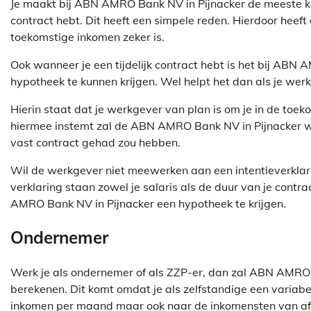
Je maakt bij ABN AMRO Bank NV in Pijnacker de meeste ka
contract hebt. Dit heeft een simpele reden. Hierdoor hee
toekomstige inkomen zeker is.
Ook wanneer je een tijdelijk contract hebt is het bij ABN
hypotheek te kunnen krijgen. Wel helpt het dan als je werk
Hierin staat dat je werkgever van plan is om je in de toe
hiermee instemt zal de ABN AMRO Bank NV in Pijnacker waa
vast contract gehad zou hebben.
Wil de werkgever niet meewerken aan een intentieverklar
verklaring staan zowel je salaris als de duur van je contrac
AMRO Bank NV in Pijnacker een hypotheek te krijgen.
Ondernemer
Werk je als ondernemer of als ZZP-er, dan zal ABN AMRO 
berekenen. Dit komt omdat je als zelfstandige een variabel 
inkomen per maand maar ook naar de inkomensten van afg