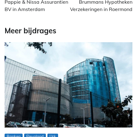
Pappie & Nissa Assurantien
Brummans Hypotheken
BV in Amsterdam
Verzekeringen in Roermond
Meer bijdrages
Banken
Flevoland
Urk