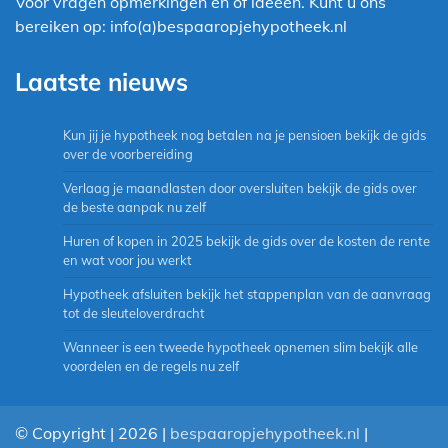
Voor vragen opmerkingen en of ideeën. Kunt u ons
bereiken op: info(a)bespaaropjehypotheek.nl
Laatste nieuws
Kun jij je hypotheek nog betalen na je pensioen bekijk de gids
over de voorbereiding
Verlaag je maandlasten door oversluiten bekijk de gids over
de beste aanpak nu zelf
Huren of kopen in 2025 bekijk de gids over de kosten de rente
en wat voor jou werkt
Hypotheek afsluiten bekijk het stappenplan van de aanvraag
tot de sleuteloverdracht
Wanneer is een tweede hypotheek opnemen slim bekijk alle
voordelen en de regels nu zelf
© Copyright | 2026 |
bespaaropjehypotheek.nl
|