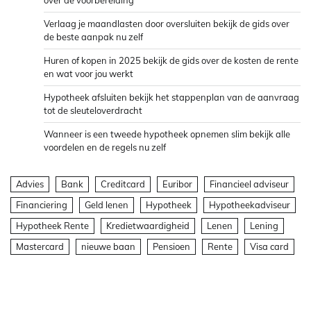
over de voorbereiding
Verlaag je maandlasten door oversluiten bekijk de gids over
de beste aanpak nu zelf
Huren of kopen in 2025 bekijk de gids over de kosten de rente
en wat voor jou werkt
Hypotheek afsluiten bekijk het stappenplan van de aanvraag
tot de sleuteloverdracht
Wanneer is een tweede hypotheek opnemen slim bekijk alle
voordelen en de regels nu zelf
Advies
Bank
Creditcard
Euribor
Financieel adviseur
Financiering
Geld lenen
Hypotheek
Hypotheekadviseur
Hypotheek Rente
Kredietwaardigheid
Lenen
Lening
Mastercard
nieuwe baan
Pensioen
Rente
Visa card