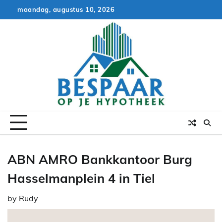
Skip
maandag, augustus 10, 2026
to
content
ABN AMRO Bankkantoor Burg
Hasselmanplein 4 in Tiel
by
Rudy