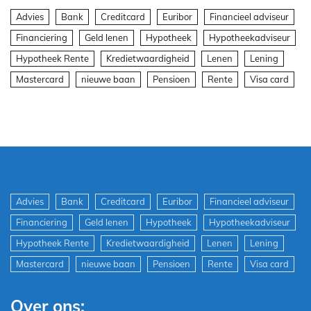
Advies
Bank
Creditcard
Euribor
Financieel adviseur
Financiering
Geld lenen
Hypotheek
Hypotheekadviseur
Hypotheek Rente
Kredietwaardigheid
Lenen
Lening
Mastercard
nieuwe baan
Pensioen
Rente
Visa card
Advies
Bank
Creditcard
Euribor
Financieel adviseur
Financiering
Geld lenen
Hypotheek
Hypotheekadviseur
Hypotheek Rente
Kredietwaardigheid
Lenen
Lening
Mastercard
nieuwe baan
Pensioen
Rente
Visa card
Over ons: