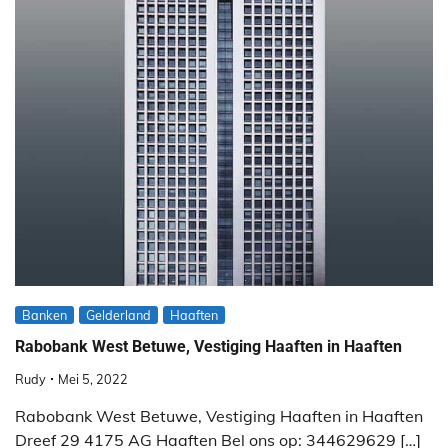
Banken
Gelderland
Haaften
Rabobank West Betuwe, Vestiging Haaften in Haaften
Rudy
Mei 5, 2022
Rabobank West Betuwe, Vestiging Haaften in Haaften
Dreef 29 4175 AG Haaften Bel ons op: 344629629 […]