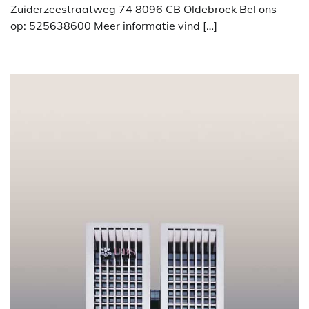
Zuiderzeestraatweg 74 8096 CB Oldebroek Bel ons
op: 525638600 Meer informatie vind […]