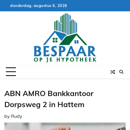
Skip
donderdag, augustus 6, 2026
to
content
ABN AMRO Bankkantoor
Dorpsweg 2 in Hattem
by
Rudy