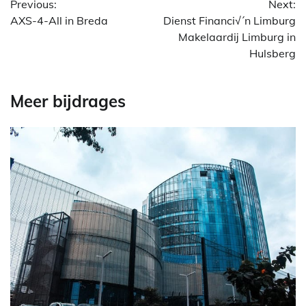
Previous:
Next:
AXS-4-All in Breda
Dienst Financi√´n Limburg
Makelaardij Limburg in
Hulsberg
Meer bijdrages