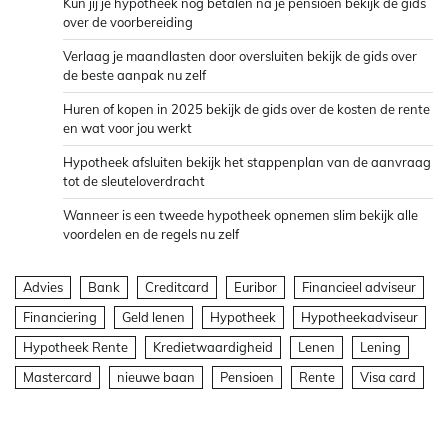
Kun jij je hypotheek nog betalen na je pensioen bekijk de gids
over de voorbereiding
Verlaag je maandlasten door oversluiten bekijk de gids over
de beste aanpak nu zelf
Huren of kopen in 2025 bekijk de gids over de kosten de rente
en wat voor jou werkt
Hypotheek afsluiten bekijk het stappenplan van de aanvraag
tot de sleuteloverdracht
Wanneer is een tweede hypotheek opnemen slim bekijk alle
voordelen en de regels nu zelf
Advies
Bank
Creditcard
Euribor
Financieel adviseur
Financiering
Geld lenen
Hypotheek
Hypotheekadviseur
Hypotheek Rente
Kredietwaardigheid
Lenen
Lening
Mastercard
nieuwe baan
Pensioen
Rente
Visa card