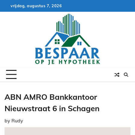
Skip
vrijdag, augustus 7, 2026
to
content
ABN AMRO Bankkantoor
Nieuwstraat 6 in Schagen
by
Rudy