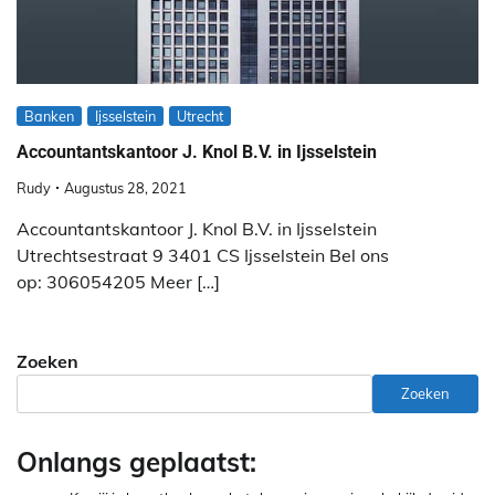
Banken
Ijsselstein
Utrecht
Accountantskantoor J. Knol B.V. in Ijsselstein
Rudy
Augustus 28, 2021
Accountantskantoor J. Knol B.V. in Ijsselstein
Utrechtsestraat 9 3401 CS Ijsselstein Bel ons
op: 306054205 Meer […]
Zoeken
Zoeken
Onlangs geplaatst: