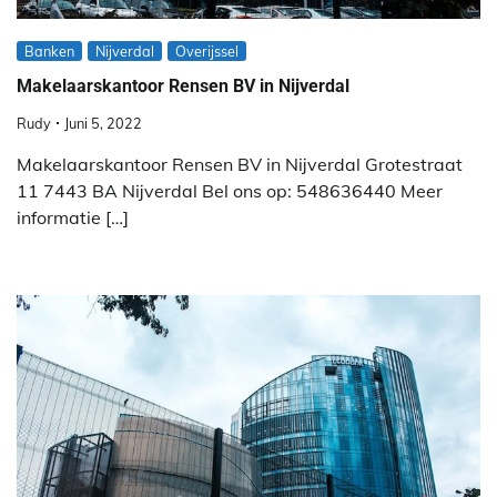
Banken
Nijverdal
Overijssel
Makelaarskantoor Rensen BV in Nijverdal
Rudy
Juni 5, 2022
Makelaarskantoor Rensen BV in Nijverdal Grotestraat
11 7443 BA Nijverdal Bel ons op: 548636440 Meer
informatie […]