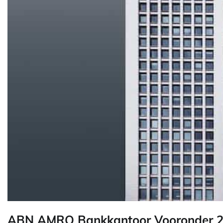
ABN AMRO Bankkantoor Vooronder 2 