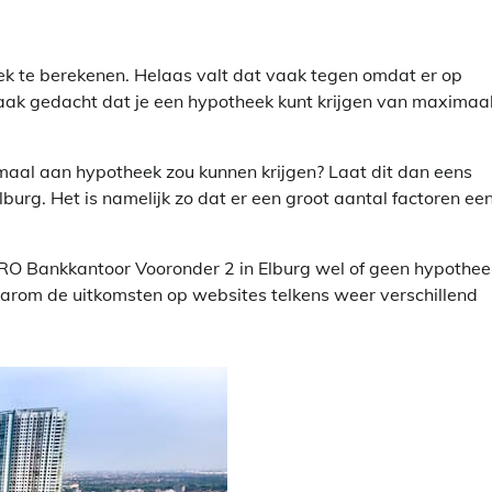
k te berekenen. Helaas valt dat vaak tegen omdat er op
vaak gedacht dat je een hypotheek kunt krijgen van maximaa
aximaal aan hypotheek zou kunnen krijgen? Laat dit dan eens
rg. Het is namelijk zo dat er een groot aantal factoren ee
MRO Bankkantoor Vooronder 2 in Elburg wel of geen hypothee
waarom de uitkomsten op websites telkens weer verschillend