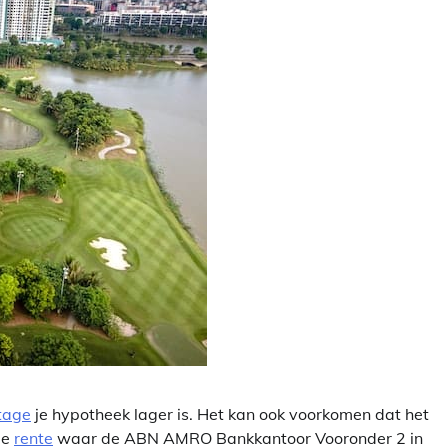
tage
je hypotheek lager is. Het kan ook voorkomen dat het
de
rente
waar de ABN AMRO Bankkantoor Vooronder 2 in