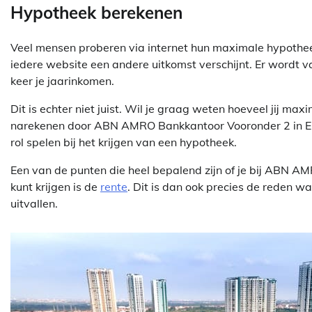
Hypotheek berekenen
Veel mensen proberen via internet hun maximale hypothee
iedere website een andere uitkomst verschijnt. Er wordt 
keer je jaarinkomen.
Dit is echter niet juist. Wil je graag weten hoeveel jij m
narekenen door ABN AMRO Bankkantoor Vooronder 2 in Elbu
rol spelen bij het krijgen van een hypotheek.
Een van de punten die heel bepalend zijn of je bij ABN A
kunt krijgen is de
rente
. Dit is dan ook precies de reden 
uitvallen.