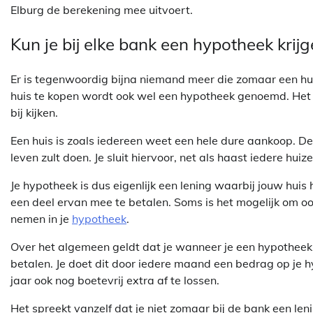
Elburg de berekening mee uitvoert.
Kun je bij elke bank een hypotheek krij
Er is tegenwoordig bijna niemand meer die zomaar een hui
huis te kopen wordt ook wel een hypotheek genoemd. Het a
bij kijken.
Een huis is zoals iedereen weet een hele dure aankoop. De k
leven zult doen. Je sluit hiervoor, net als haast iedere hui
Je hypotheek is dus eigenlijk een lening waarbij jouw huis
een deel ervan mee te betalen. Soms is het mogelijk om o
nemen in je
hypotheek
.
Over het algemeen geldt dat je wanneer je een hypotheek a
betalen. Je doet dit door iedere maand een bedrag op je hy
jaar ook nog boetevrij extra af te lossen.
Het spreekt vanzelf dat je niet zomaar bij de bank een leni