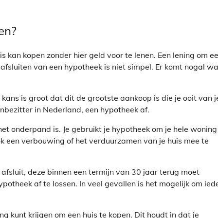
gen?
s kan kopen zonder hier geld voor te lenen. Een lening om e
fsluiten van een hypotheek is niet simpel. Er komt nogal wa
ans is groot dat dit de grootste aankoop is die je ooit van j
zenbezitter in Nederland, een hypotheek af.
 het onderpand is. Je gebruikt je hypotheek om je hele woning
ok een verbouwing of het verduurzamen van je huis mee te
fsluit, deze binnen een termijn van 30 jaar terug moet
potheek af te lossen. In veel gevallen is het mogelijk om ied
ng kunt krijgen om een huis te kopen. Dit houdt in dat je