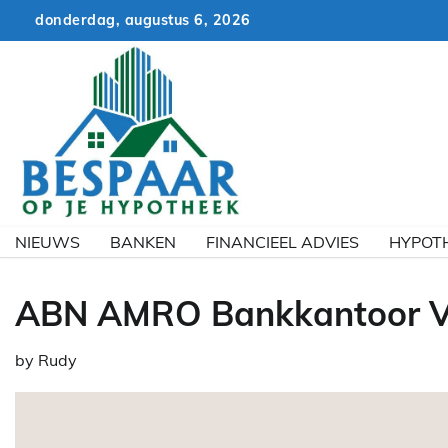
Skip
donderdag, augustus 6, 2026
to
content
NIEUWS
BANKEN
FINANCIEEL ADVIES
HYPOT
ABN AMRO Bankkantoor Vo
by
Rudy