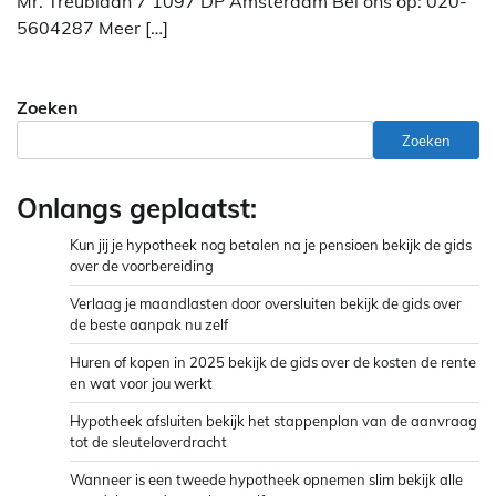
Mr. Treublaan 7 1097 DP Amsterdam Bel ons op: 020-
5604287 Meer […]
Zoeken
Zoeken
Onlangs geplaatst:
Kun jij je hypotheek nog betalen na je pensioen bekijk de gids
over de voorbereiding
Verlaag je maandlasten door oversluiten bekijk de gids over
de beste aanpak nu zelf
Huren of kopen in 2025 bekijk de gids over de kosten de rente
en wat voor jou werkt
Hypotheek afsluiten bekijk het stappenplan van de aanvraag
tot de sleuteloverdracht
Wanneer is een tweede hypotheek opnemen slim bekijk alle