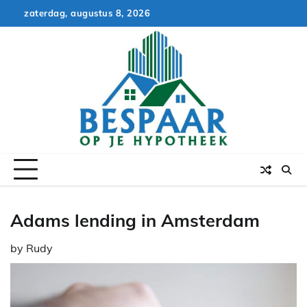
Skip
zaterdag, augustus 8, 2026
to
content
Adams lending in Amsterdam
by
Rudy