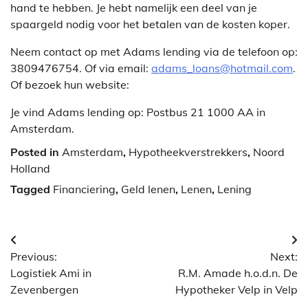
hand te hebben. Je hebt namelijk een deel van je
spaargeld nodig voor het betalen van de kosten koper.
Neem contact op met Adams lending via de telefoon op:
3809476754. Of via email:
adams_loans@hotmail.com
.
Of bezoek hun website:
Je vind Adams lending op: Postbus 21 1000 AA in
Amsterdam.
Posted in
Amsterdam
,
Hypotheekverstrekkers
,
Noord
Holland
Tagged
Financiering
,
Geld lenen
,
Lenen
,
Lening
Berichtnavigatie
Previous:
Next:
Logistiek Ami in
R.M. Amade h.o.d.n. De
Zevenbergen
Hypotheker Velp in Velp