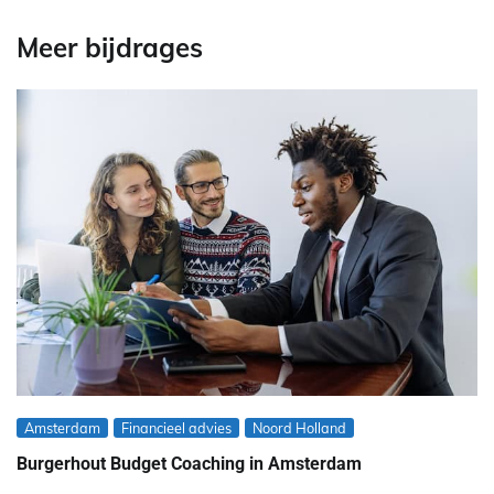
Meer bijdrages
Amsterdam
Financieel advies
Noord Holland
Burgerhout Budget Coaching in Amsterdam