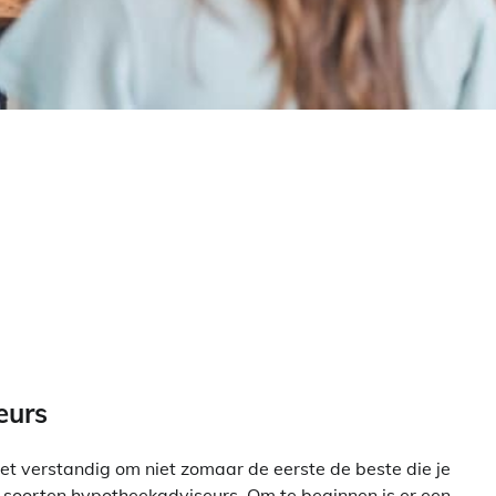
eurs
t verstandig om niet zomaar de eerste de beste die je
 soorten hypotheekadviseurs. Om te beginnen is er een