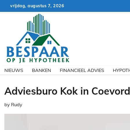
Skip
vrijdag, augustus 7, 2026
to
content
NIEUWS
BANKEN
FINANCIEEL ADVIES
HYPOT
Adviesburo Kok in Coevor
by
Rudy