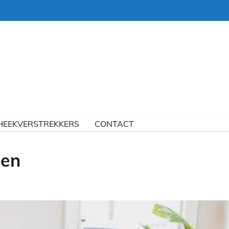
HEEKVERSTREKKERS
CONTACT
den