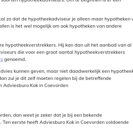
estal zo dat de hypotheekadviseur je alleen maar hypotheken
llen is het wel mogelijk om ook hypotheken van andere
re hypotheekverstrekkers. Hij kan dan uit het aanbod van al
viseurs die voor een groot aantal hypotheekverstrekkers
rs
genoemd.
 advies kunnen geven, maar niet daadwerkelijk een hypothee
an zul je dit zelf moeten regelen bij de betreffende
in Adviesburo Kok in Coevorden
orden, dan weet je zeker dat je bij een bekende
n. Ten eerste heeft Adviesburo Kok in Coevorden voldoende