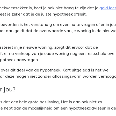
erstrekker is, hoef je ook niet bang te zijn dat je
geld lee
 je zeker dat je de juiste hypotheek afsluit.
Coevorden is het verstandig om even na te vragen of er in jo
omer dan geldt dat de overwaarde van je woning in de nieuw
teert in je nieuwe woning, zorgt dit ervoor dat de
ijft er na verkoop van je oude woning nog een restschuld over
hypotheek aanvragen
over dit deel van de hypotheek. Kort uitgelegd is het wel
r deze mogen niet zonder aflossingsvorm worden verhoogd
r jou?
 dat een hele grote beslissing, Het is dan ook niet zo
 Je hebt dan de mogelijkheid om een hypotheekadviseur in de