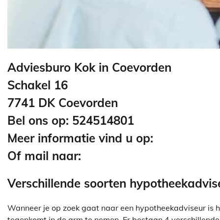
Adviesburo Kok in Coevorden
Schakel 16
7741 DK Coevorden
Bel ons op: 524514801
Meer informatie vind u op:
Of mail naar:
Verschillende soorten hypotheekadvis
Wanneer je op zoek gaat naar een hypotheekadviseur is he
tegenkomt in de arm te nemen. Er bestaan 4 verschillende