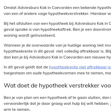
Omdat Adviesburo Kok in Coevorden een bekende hypotheekv
van een of andere vage hypotheekverstrekker. Hierdoor weet
Bij het afsluiten van een hypotheek bij Adviesburo Kok in 
geval sprake is van hypotheekaftrek. Ben je een doorstr
woning wordt geïnvesteerd.
Wanneer je de overwaarde van je huidige woning niet inves
hypotheekrente in dit geval niet volledig aftrekbaar is. Bl
dan kan je bij Adviesburo Kok in Coevorden een nieuwe 
In dit geval geldt dat de
hypotheekrente niet aftrekbaar is
toegestaan om oude hypotheekvormen mee te nemen, maa
Wat doet de hypotheek verstrekker voo
Ben je van plan om een hypotheek af te gaan sluiten, dan is
verwonderlijk dat je daar graag wat hulp bij wilt hebben.
arm te nemen.