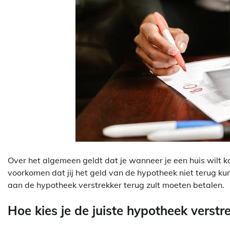
Over het algemeen geldt dat je wanneer je een huis wilt ko
voorkomen dat jij het geld van de hypotheek niet terug kun
aan de hypotheek verstrekker terug zult moeten betalen.
Hoe kies je de juiste hypotheek verstr