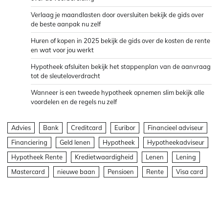
Verlaag je maandlasten door oversluiten bekijk de gids over
de beste aanpak nu zelf
Huren of kopen in 2025 bekijk de gids over de kosten de rente
en wat voor jou werkt
Hypotheek afsluiten bekijk het stappenplan van de aanvraag
tot de sleuteloverdracht
Wanneer is een tweede hypotheek opnemen slim bekijk alle
voordelen en de regels nu zelf
Advies
Bank
Creditcard
Euribor
Financieel adviseur
Financiering
Geld lenen
Hypotheek
Hypotheekadviseur
Hypotheek Rente
Kredietwaardigheid
Lenen
Lening
Mastercard
nieuwe baan
Pensioen
Rente
Visa card