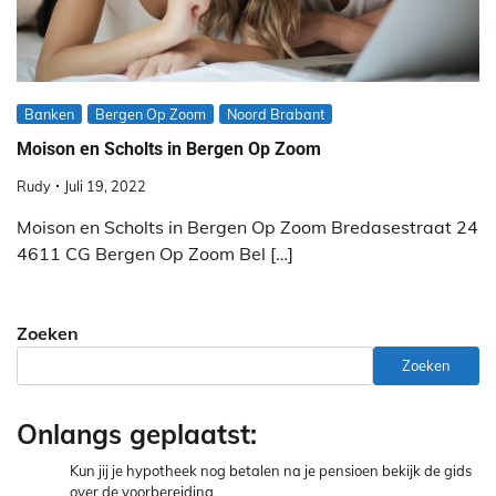
Banken
Bergen Op Zoom
Noord Brabant
Moison en Scholts in Bergen Op Zoom
Rudy
Juli 19, 2022
Moison en Scholts in Bergen Op Zoom Bredasestraat 24
4611 CG Bergen Op Zoom Bel […]
Zoeken
Zoeken
Onlangs geplaatst:
Kun jij je hypotheek nog betalen na je pensioen bekijk de gids
over de voorbereiding