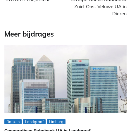
Zuid-Oost Veluwe UA in
Dieren
Meer bijdrages
Banken
Landgraaf
Limburg
Cooperatieve Rabobank UA in Landgraaf