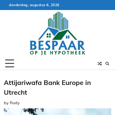
Skip
donderdag, augustus 6, 2026
to
content
Attijariwafa Bank Europe in
Utrecht
by
Rudy