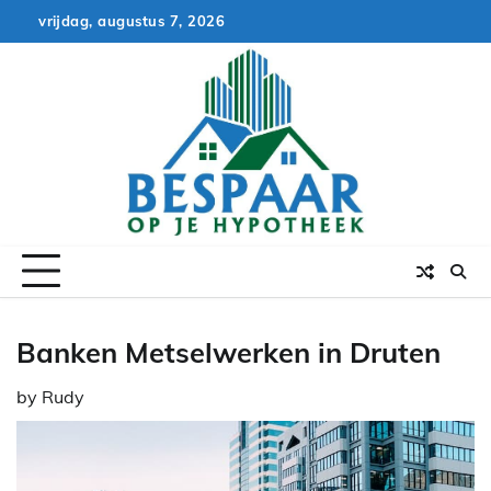
Skip
vrijdag, augustus 7, 2026
to
content
Banken Metselwerken in Druten
by
Rudy