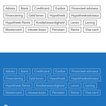
Advies
Bank
Creditcard
Euribor
Financieel adviseur
Financiering
Geld lenen
Hypotheek
Hypotheekadviseur
Hypotheek Rente
Kredietwaardigheid
Lenen
Lening
Mastercard
nieuwe baan
Pensioen
Rente
Visa card
Advies
Bank
Creditcard
Euribor
Financieel adviseur
Financiering
Geld lenen
Hypotheek
Hypotheekadviseur
Hypotheek Rente
Kredietwaardigheid
Lenen
Lening
Mastercard
nieuwe baan
Pensioen
Rente
Visa card