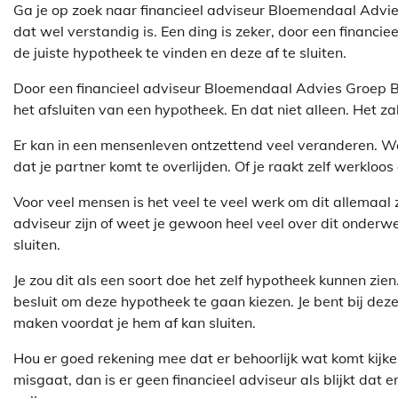
Ga je op zoek naar financieel adviseur Bloemendaal Advies
dat wel verstandig is. Een ding is zeker, door een financie
de juiste hypotheek te vinden en deze af te sluiten.
Door een financieel adviseur Bloemendaal Advies Groep BV
het afsluiten van een hypotheek. En dat niet alleen. Het za
Er kan in een mensenleven ontzettend veel veranderen. Waar
dat je partner komt te overlijden. Of je raakt zelf werkloo
Voor veel mensen is het veel te veel werk om dit allemaal ze
adviseur zijn of weet je gewoon heel veel over dit onderw
sluiten.
Je zou dit als een soort doe het zelf hypotheek kunnen zie
besluit om deze hypotheek te gaan kiezen. Je bent bij dez
maken voordat je hem af kan sluiten.
Hou er goed rekening mee dat er behoorlijk wat komt kijken 
misgaat, dan is er geen financieel adviseur als blijkt dat 