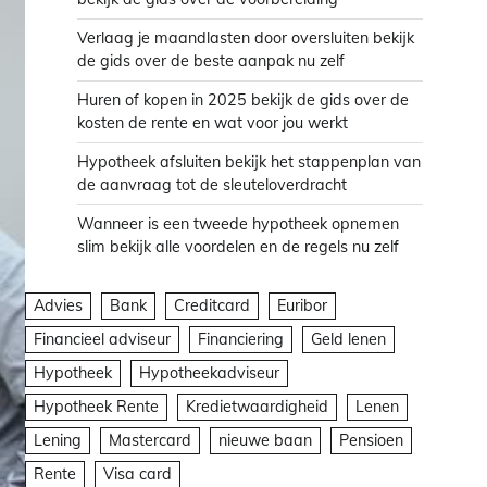
Verlaag je maandlasten door oversluiten bekijk
de gids over de beste aanpak nu zelf
Huren of kopen in 2025 bekijk de gids over de
kosten de rente en wat voor jou werkt
Hypotheek afsluiten bekijk het stappenplan van
de aanvraag tot de sleuteloverdracht
Wanneer is een tweede hypotheek opnemen
slim bekijk alle voordelen en de regels nu zelf
Advies
Bank
Creditcard
Euribor
Financieel adviseur
Financiering
Geld lenen
Hypotheek
Hypotheekadviseur
Hypotheek Rente
Kredietwaardigheid
Lenen
Lening
Mastercard
nieuwe baan
Pensioen
Rente
Visa card