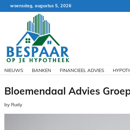
Skip
woensdag, augustus 5, 2026
to
content
NIEUWS
BANKEN
FINANCIEEL ADVIES
HYPOT
Bloemendaal Advies Groep
by
Rudy