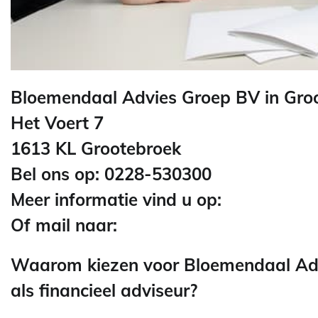
Bloemendaal Advies Groep BV in Gro
Het Voert 7
1613 KL Grootebroek
Bel ons op: 0228-530300
Meer informatie vind u op:
Of mail naar:
Waarom kiezen voor Bloemendaal Adv
als financieel adviseur?