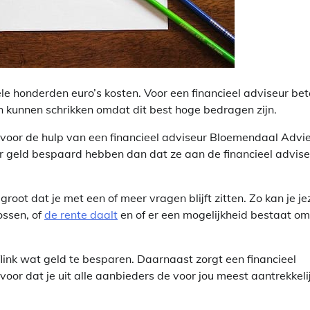
le honderden euro’s kosten. Voor een financieel adviseur bet
n kunnen schrikken omdat dit best hoge bedragen zijn.
n voor de hulp van een financieel adviseur Bloemendaal Advi
r geld bespaard hebben dan dat ze aan de financieel advise
root dat je met een of meer vragen blijft zitten. Zo kan je je
ossen, of
de rente daalt
en of er een mogelijkheid bestaat om
link wat geld te besparen. Daarnaast zorgt een financieel
or dat je uit alle aanbieders de voor jou meest aantrekkeli