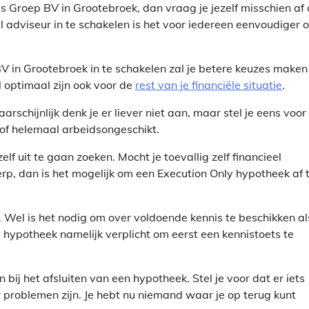
 Groep BV in Grootebroek, dan vraag je jezelf misschien af 
el adviseur in te schakelen is het voor iedereen eenvoudiger 
 in Grootebroek in te schakelen zal je betere keuzes maken 
l optimaal zijn ook voor de
rest van je financiële situatie
.
schijnlijk denk je er liever niet aan, maar stel je eens voor
s of helemaal arbeidsongeschikt.
lf uit te gaan zoeken. Mocht je toevallig zelf financieel
erp, dan is het mogelijk om een Execution Only hypotheek af 
n. Wel is het nodig om over voldoende kennis te beschikken al
e hypotheek namelijk verplicht om eerst een kennistoets te
bij het afsluiten van een hypotheek. Stel je voor dat er iets
er problemen zijn. Je hebt nu niemand waar je op terug kunt