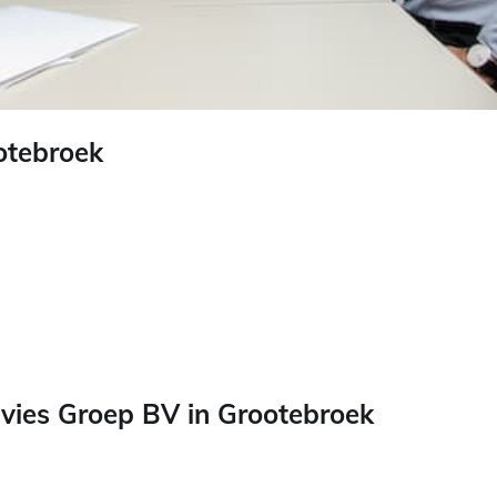
otebroek
ies Groep BV in Grootebroek