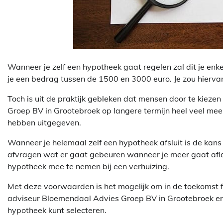
Wanneer je zelf een hypotheek gaat regelen zal dit je enke
je een bedrag tussen de 1500 en 3000 euro. Je zou hierva
Toch is uit de praktijk gebleken dat mensen door te kieze
Groep BV in Grootebroek op langere termijn heel veel mee
hebben uitgegeven.
Wanneer je helemaal zelf een hypotheek afsluit is de kans g
afvragen wat er gaat gebeuren wanneer je meer gaat afl
hypotheek mee te nemen bij een verhuizing.
Met deze voorwaarden is het mogelijk om in de toekomst f
adviseur Bloemendaal Advies Groep BV in Grootebroek ervo
hypotheek kunt selecteren.