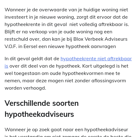
Wanneer je de overwaarde van je huidige woning niet
investeert in je nieuwe woning, zorgt dit ervoor dat de
hypotheekrente in dit geval niet volledig aftrekbaar is.
Blijft er na verkoop van je oude woning nog een
restschuld over, dan kan je bij Blox Verbeek Adviseurs
V.O.F. in Eersel een nieuwe hypotheek aanvragen
In dit geval geldt dat de
hypotheekrente niet aftrekbaar
is
over dit deel van de hypotheek. Kort uitgelegd is het
wel toegestaan om oude hypotheekvormen mee te
nemen, maar deze mogen niet zonder aflossingsvorm
worden verhoogd.
Verschillende soorten
hypotheekadviseurs
Wanneer je op zoek gaat naar een hypotheekadviseur
is het verstandig om niet zomaar de eerste de beste die