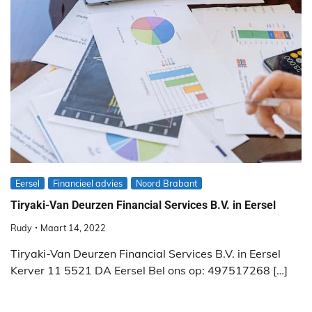
Eersel
Financieel advies
Noord Brabant
Tiryaki-Van Deurzen Financial Services B.V. in Eersel
Rudy
Maart 14, 2022
Tiryaki-Van Deurzen Financial Services B.V. in Eersel
Kerver 11 5521 DA Eersel Bel ons op: 497517268 […]