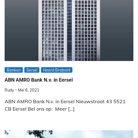
Banken
Eersel
Noord Brabant
ABN AMRO Bank N.v. in Eersel
Rudy
Mei 6, 2021
ABN AMRO Bank N.v. in Eersel Nieuwstraat 43 5521
CB Eersel Bel ons op: Meer […]