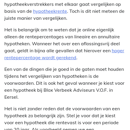
hypotheekverstrekkers met elkaar gaat vergelijken op
basis van de
hypotheekrente
. Toch is dit niet meteen de
juiste manier van vergelijken.
Het is belangrijk om te weten dat je online eigenlijk
alleen de rentepercentages van lineaire en annuïtaire
hypotheken. Wanneer het over een aflossingsvrij deel
gaat, geldt in bijna alle gevallen dat hierover een
hoger
rentepercentage wordt gerekend
.
Een van de dingen die je goed in de gaten moet houden
tijdens het vergelijken van hypotheken is de
voorwaarden. Dit is ook het geval wanneer je kiest voor
een hypotheek bij Blox Verbeek Adviseurs V.O.F. in
Eersel.
Het is niet zonder reden dat de voorwaarden van een
hypotheek zo belangrijk zijn. Stel je voor dat je kiest
voor een hypotheek die rentevast is voor een periode
van 20 jaar. Als voorbeeld nemen we een