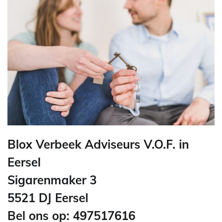
Blox Verbeek Adviseurs V.O.F. in
Eersel
Sigarenmaker 3
5521 DJ Eersel
Bel ons op: 497517616