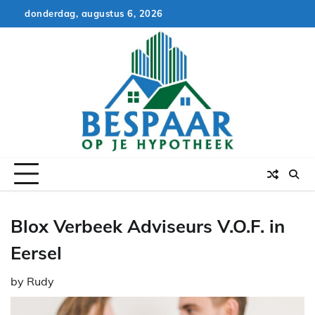
Skip
donderdag, augustus 6, 2026
to
content
Blox Verbeek Adviseurs V.O.F. in
Eersel
by
Rudy