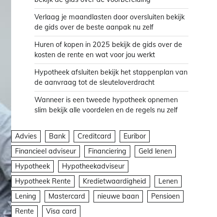
Verlaag je maandlasten door oversluiten bekijk
de gids over de beste aanpak nu zelf
Huren of kopen in 2025 bekijk de gids over de
kosten de rente en wat voor jou werkt
Hypotheek afsluiten bekijk het stappenplan van
de aanvraag tot de sleuteloverdracht
Wanneer is een tweede hypotheek opnemen
slim bekijk alle voordelen en de regels nu zelf
Advies
Bank
Creditcard
Euribor
Financieel adviseur
Financiering
Geld lenen
Hypotheek
Hypotheekadviseur
Hypotheek Rente
Kredietwaardigheid
Lenen
Lening
Mastercard
nieuwe baan
Pensioen
Rente
Visa card