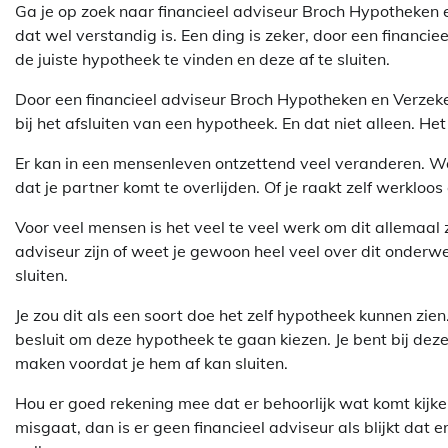
Ga je op zoek naar financieel adviseur Broch Hypotheken e
dat wel verstandig is. Een ding is zeker, door een financie
de juiste hypotheek te vinden en deze af te sluiten.
Door een financieel adviseur Broch Hypotheken en Verzeke
bij het afsluiten van een hypotheek. En dat niet alleen. He
Er kan in een mensenleven ontzettend veel veranderen. Waar
dat je partner komt te overlijden. Of je raakt zelf werkloo
Voor veel mensen is het veel te veel werk om dit allemaal ze
adviseur zijn of weet je gewoon heel veel over dit onderw
sluiten.
Je zou dit als een soort doe het zelf hypotheek kunnen zie
besluit om deze hypotheek te gaan kiezen. Je bent bij dez
maken voordat je hem af kan sluiten.
Hou er goed rekening mee dat er behoorlijk wat komt kijken 
misgaat, dan is er geen financieel adviseur als blijkt dat 