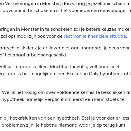
n Verzekeringen in Monster, dan vraag je jezelf misschien af
el adviseur in te schakelen is het voor iedereen eenvoudiger 
ringen in Monster in te schakelen zal je betere keuzes make
t zal optimaal zijn ook voor de
rest van je financiële situatie
.
schijnlijk denk je er liever niet aan, maar stel je eens voor
s of helemaal arbeidsongeschikt.
lf uit te gaan zoeken. Mocht je toevallig zelf financieel
erp, dan is het mogelijk om een Execution Only hypotheek af 
n. Wel is het nodig om over voldoende kennis te beschikken al
e hypotheek namelijk verplicht om eerst een kennistoets te
bij het afsluiten van een hypotheek. Stel je voor dat er iets
er problemen zijn. Je hebt nu niemand waar je op terug kunt