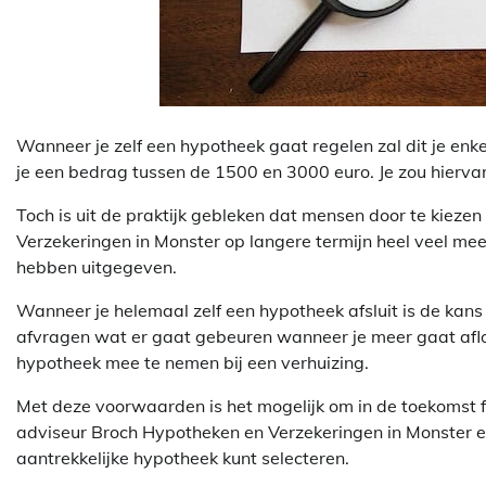
Wanneer je zelf een hypotheek gaat regelen zal dit je enke
je een bedrag tussen de 1500 en 3000 euro. Je zou hierva
Toch is uit de praktijk gebleken dat mensen door te kieze
Verzekeringen in Monster op langere termijn heel veel me
hebben uitgegeven.
Wanneer je helemaal zelf een hypotheek afsluit is de kans g
afvragen wat er gaat gebeuren wanneer je meer gaat afl
hypotheek mee te nemen bij een verhuizing.
Met deze voorwaarden is het mogelijk om in de toekomst f
adviseur Broch Hypotheken en Verzekeringen in Monster er
aantrekkelijke hypotheek kunt selecteren.