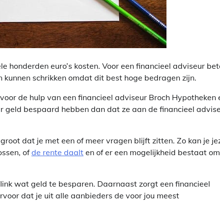
le honderden euro’s kosten. Voor een financieel adviseur bet
n kunnen schrikken omdat dit best hoge bedragen zijn.
n voor de hulp van een financieel adviseur Broch Hypotheken 
er geld bespaard hebben dan dat ze aan de financieel advis
root dat je met een of meer vragen blijft zitten. Zo kan je je
ossen, of
de rente daalt
en of er een mogelijkheid bestaat om
link wat geld te besparen. Daarnaast zorgt een financieel
voor dat je uit alle aanbieders de voor jou meest