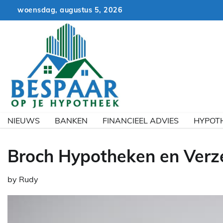
Skip
woensdag, augustus 5, 2026
to
content
NIEUWS
BANKEN
FINANCIEEL ADVIES
HYPOT
Broch Hypotheken en Verz
by
Rudy