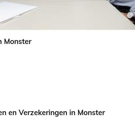
n Monster
n en Verzekeringen in Monster