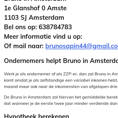
1e Glanshof 0 Amste
1103 SJ Amsterdam
Bel ons op: 638784783
Meer informatie vind u op:
Of mail naar:
brunosapin44@gmail.c
Ondernemers helpt Bruno in Amsterd
Werk je als ondernemer of als ZZP-er, dan zal Bruno in 
komt omdat je als zelfstandige een variabel inkomen hebt. 
maand maar ook naar de inkomensten van afgelopen drie 
De Bruno in Amsterdam zal hiervan het gemiddelde bereken
dat wanneer je de eerste twee jaar minder verdiende dan 
Hypotheek berekenen