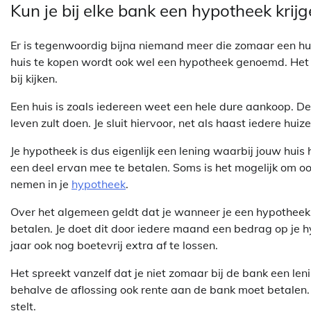
Kun je bij elke bank een hypotheek krij
Er is tegenwoordig bijna niemand meer die zomaar een hui
huis te kopen wordt ook wel een hypotheek genoemd. Het a
bij kijken.
Een huis is zoals iedereen weet een hele dure aankoop. De k
leven zult doen. Je sluit hiervoor, net als haast iedere hui
Je hypotheek is dus eigenlijk een lening waarbij jouw huis
een deel ervan mee te betalen. Soms is het mogelijk om o
nemen in je
hypotheek
.
Over het algemeen geldt dat je wanneer je een hypotheek a
betalen. Je doet dit door iedere maand een bedrag op je hy
jaar ook nog boetevrij extra af te lossen.
Het spreekt vanzelf dat je niet zomaar bij de bank een leni
behalve de aflossing ook rente aan de bank moet betalen.
stelt.