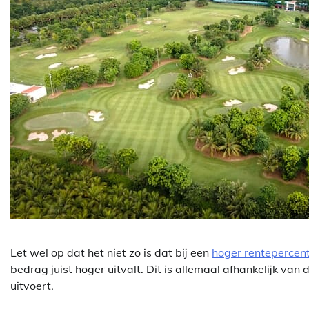
Let wel op dat het niet zo is dat bij een
hoger rentepercen
bedrag juist hoger uitvalt. Dit is allemaal afhankelijk van 
uitvoert.