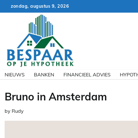
Skip
zondag, augustus 9, 2026
to
content
NIEUWS
BANKEN
FINANCIEEL ADVIES
HYPOT
Bruno in Amsterdam
by
Rudy