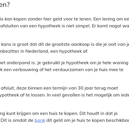
gen?
s kan kopen zonder hier geld voor te lenen. Een lening om e
fsluiten van een hypotheek is niet simpel. Er komt nogal wa
ans is groot dat dit de grootste aankoop is die je ooit van j
zenbezitter in Nederland, een hypotheek af.
 het onderpand is. Je gebruikt je hypotheek om je hele woning
ok een verbouwing of het verduurzamen van je huis mee te
fsluit, deze binnen een termijn van 30 jaar terug moet
potheek af te lossen. In veel gevallen is het mogelijk om ied
ng kunt krijgen om een huis te kopen. Dit houdt in dat je
 Dit is omdat de
bank
dit geld om je huis te kopen beschikba