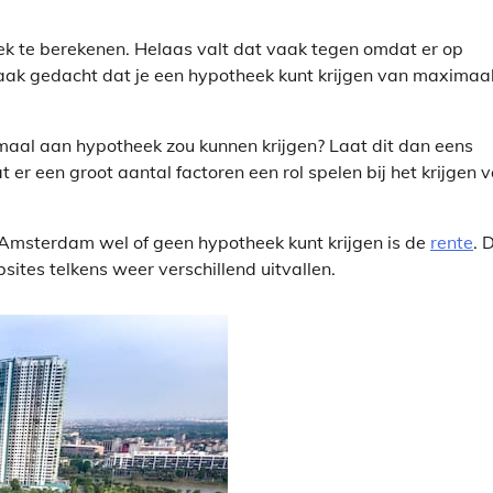
k te berekenen. Helaas valt dat vaak tegen omdat er op
vaak gedacht dat je een hypotheek kunt krijgen van maximaa
aximaal aan hypotheek zou kunnen krijgen? Laat dit dan eens
er een groot aantal factoren een rol spelen bij het krijgen 
in Amsterdam wel of geen hypotheek kunt krijgen is de
rente
. D
ites telkens weer verschillend uitvallen.