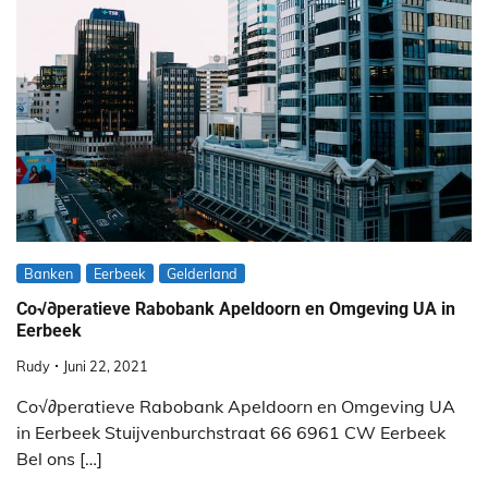
Banken
Eerbeek
Gelderland
Co√∂peratieve Rabobank Apeldoorn en Omgeving UA in
Eerbeek
Rudy
Juni 22, 2021
Co√∂peratieve Rabobank Apeldoorn en Omgeving UA
in Eerbeek Stuijvenburchstraat 66 6961 CW Eerbeek
Bel ons […]