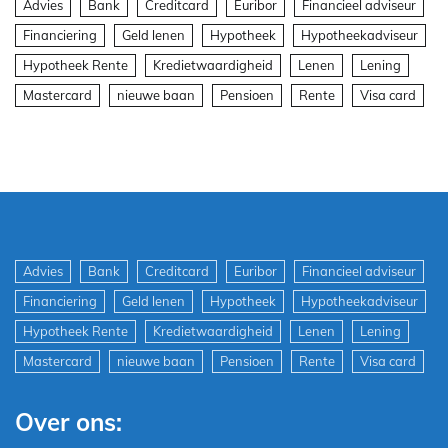
Advies
Bank
Creditcard
Euribor
Financieel adviseur
Financiering
Geld lenen
Hypotheek
Hypotheekadviseur
Hypotheek Rente
Kredietwaardigheid
Lenen
Lening
Mastercard
nieuwe baan
Pensioen
Rente
Visa card
Advies
Bank
Creditcard
Euribor
Financieel adviseur
Financiering
Geld lenen
Hypotheek
Hypotheekadviseur
Hypotheek Rente
Kredietwaardigheid
Lenen
Lening
Mastercard
nieuwe baan
Pensioen
Rente
Visa card
Over ons: