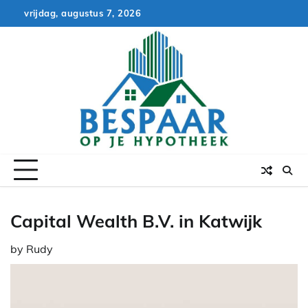
Skip
vrijdag, augustus 7, 2026
to
content
Capital Wealth B.V. in Katwijk
by
Rudy