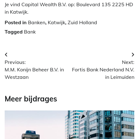
Je vind Capital Wealth B.V. op: Boulevard 135 2225 HD
in Katwijk.
Posted in
Banken
,
Katwijk
,
Zuid Holland
Tagged
Bank
Berichtnavigatie
Previous:
Next:
M.M. Konijn Beheer B.V. in
Fortis Bank Nederland N.V.
Westzaan
in Leimuiden
Meer bijdrages