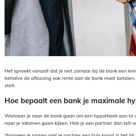
Het spreekt vanzelf dat je niet zomaar bij de bank een leni
behalve de aflossing ook rente aan de bank moet betalen.
stelt.
Hoe bepaalt een bank je maximale h
Wanneer je naar de bank gaan om een hypotheek aan te vra
naar je inkomen gaan kijken. Heb je een partner dan telt o
Wanneer je samen met je partner een huis koopt is het bi