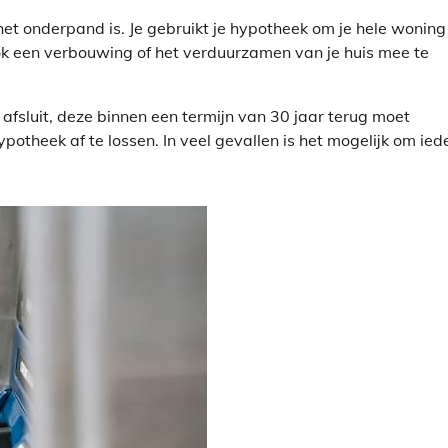
 het onderpand is. Je gebruikt je hypotheek om je hele woning
ok een verbouwing of het verduurzamen van je huis mee te
fsluit, deze binnen een termijn van 30 jaar terug moet
potheek af te lossen. In veel gevallen is het mogelijk om ied