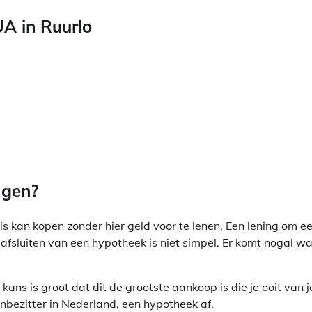
A in Ruurlo
jgen?
s kan kopen zonder hier geld voor te lenen. Een lening om e
fsluiten van een hypotheek is niet simpel. Er komt nogal wa
ans is groot dat dit de grootste aankoop is die je ooit van j
zenbezitter in Nederland, een hypotheek af.