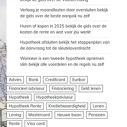
Verlaag je maandlasten door oversluiten bekijk
de gids over de beste aanpak nu zelf
Huren of kopen in 2025 bekijk de gids over de
kosten de rente en wat voor jou werkt
Hypotheek afsluiten bekijk het stappenplan van
de aanvraag tot de sleuteloverdracht
Wanneer is een tweede hypotheek opnemen
slim bekijk alle voordelen en de regels nu zelf
Advies
Bank
Creditcard
Euribor
Financieel adviseur
Financiering
Geld lenen
Hypotheek
Hypotheekadviseur
Hypotheek Rente
Kredietwaardigheid
Lenen
Lening
Mastercard
nieuwe baan
Pensioen
Rente
Visa card