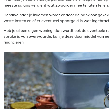
meeste salaris verdient wat zwaarder mee te laten tellen. Of
Behalve naar je inkomen wordt er door de bank ook gekeke
vaste lasten en of er eventueel spaargeld is wat ingebra
Heb je al een eigen woning, dan wordt ook de eventuele
sprake is van overwaarde, kan je deze door middel van e
financieren.