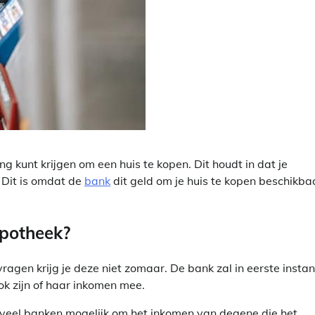
ng kunt krijgen om een huis te kopen. Dit houdt in dat je
 Dit is omdat de
bank
dit geld om je huis te kopen beschikba
ypotheek?
gen krijg je deze niet zomaar. De bank zal in eerste instan
ok zijn of haar inkomen mee.
j veel banken mogelijk om het inkomen van degene die het