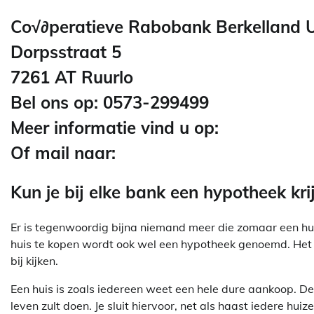
Co√∂peratieve Rabobank Berkelland U
Dorpsstraat 5
7261 AT Ruurlo
Bel ons op: 0573-299499
Meer informatie vind u op:
Of mail naar:
Kun je bij elke bank een hypotheek kri
Er is tegenwoordig bijna niemand meer die zomaar een hui
huis te kopen wordt ook wel een hypotheek genoemd. Het a
bij kijken.
Een huis is zoals iedereen weet een hele dure aankoop. De k
leven zult doen. Je sluit hiervoor, net als haast iedere hui