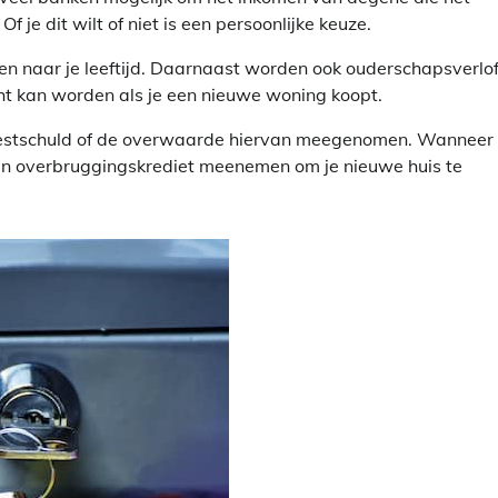
 je dit wilt of niet is een persoonlijke keuze.
n naar je leeftijd. Daarnaast worden ook ouderschapsverlof,
cht kan worden als je een nieuwe woning koopt.
 restschuld of de overwaarde hiervan meegenomen. Wanneer 
en overbruggingskrediet meenemen om je nieuwe huis te