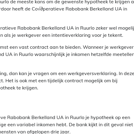
urlo de meeste kans om de gewenste hypotheek te krijgen a
ierdoor heeft de Co√∂peratieve Rabobank Berkelland UA in
∂peratieve Rabobank Berkelland UA in Ruurlo zeker wel mogeli
 als je werkgever een intentieverklaring voor je tekent.
komst een vast contract aan te bieden. Wanneer je werkgever
 UA in Ruurlo waarschijnlijk je inkomen hetzelfde meetelle
ing, dan kan je vragen om een werkgeversverklaring. In dez
t. Het is ook met een tijdelijk contract mogelijk om bij
theek te krijgen.
ieve Rabobank Berkelland UA in Ruurlo je hypotheek op een
e een variabel inkomen hebt. De bank kijkt in dit geval niet
ensten van afgelopen drie jaar.