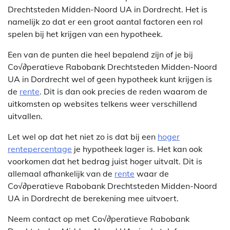
Drechtsteden Midden-Noord UA in Dordrecht. Het is
namelijk zo dat er een groot aantal factoren een rol
spelen bij het krijgen van een hypotheek.
Een van de punten die heel bepalend zijn of je bij
Co√∂peratieve Rabobank Drechtsteden Midden-Noord
UA in Dordrecht wel of geen hypotheek kunt krijgen is
de
rente
. Dit is dan ook precies de reden waarom de
uitkomsten op websites telkens weer verschillend
uitvallen.
Let wel op dat het niet zo is dat bij een
hoger
rentepercentage
je hypotheek lager is. Het kan ook
voorkomen dat het bedrag juist hoger uitvalt. Dit is
allemaal afhankelijk van de
rente
waar de
Co√∂peratieve Rabobank Drechtsteden Midden-Noord
UA in Dordrecht de berekening mee uitvoert.
Neem contact op met Co√∂peratieve Rabobank