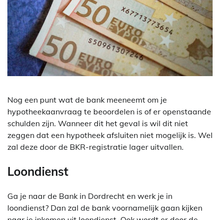
Nog een punt wat de bank meeneemt om je
hypotheekaanvraag te beoordelen is of er openstaande
schulden zijn. Wanneer dit het geval is wil dit niet
zeggen dat een hypotheek afsluiten niet mogelijk is. Wel
zal deze door de BKR-registratie lager uitvallen.
Loondienst
Ga je naar de Bank in Dordrecht en werk je in
loondienst? Dan zal de bank voornamelijk gaan kijken
naar je inkomen uit loondienst. Ook wordt er door de