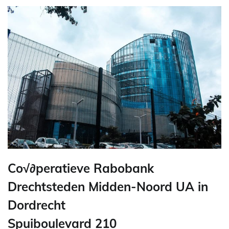
Co√∂peratieve Rabobank
Drechtsteden Midden-Noord UA in
Dordrecht
Spuiboulevard 210