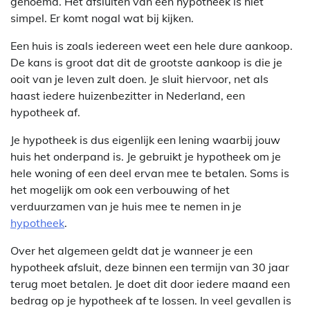
genoemd. Het afsluiten van een hypotheek is niet
simpel. Er komt nogal wat bij kijken.
Een huis is zoals iedereen weet een hele dure aankoop.
De kans is groot dat dit de grootste aankoop is die je
ooit van je leven zult doen. Je sluit hiervoor, net als
haast iedere huizenbezitter in Nederland, een
hypotheek af.
Je hypotheek is dus eigenlijk een lening waarbij jouw
huis het onderpand is. Je gebruikt je hypotheek om je
hele woning of een deel ervan mee te betalen. Soms is
het mogelijk om ook een verbouwing of het
verduurzamen van je huis mee te nemen in je
hypotheek
.
Over het algemeen geldt dat je wanneer je een
hypotheek afsluit, deze binnen een termijn van 30 jaar
terug moet betalen. Je doet dit door iedere maand een
bedrag op je hypotheek af te lossen. In veel gevallen is