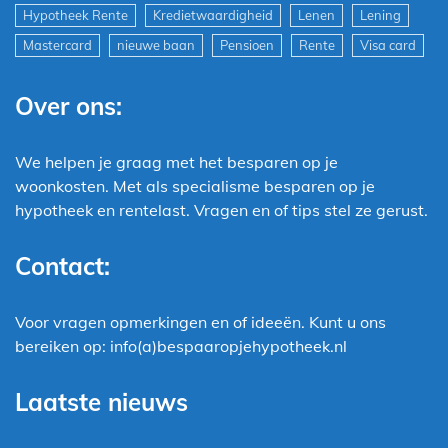
Hypotheek Rente
Kredietwaardigheid
Lenen
Lening
Mastercard
nieuwe baan
Pensioen
Rente
Visa card
Over ons:
We helpen je graag met het besparen op je
woonkosten. Met als specialisme besparen op je
hypotheek en rentelast. Vragen en of tips stel ze gerust.
Contact:
Voor vragen opmerkingen en of ideeën. Kunt u ons
bereiken op: info(a)bespaaropjehypotheek.nl
Laatste nieuws