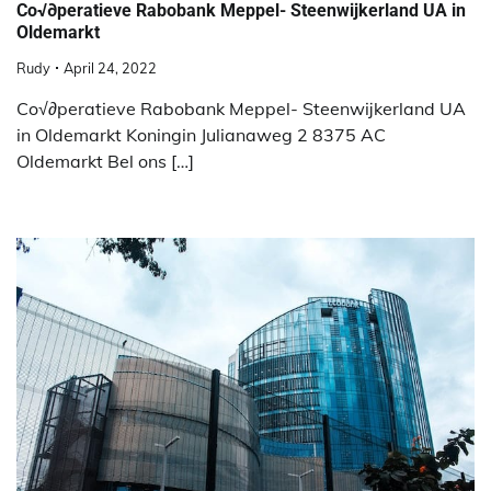
Co√∂peratieve Rabobank Meppel- Steenwijkerland UA in
Oldemarkt
Rudy
April 24, 2022
Co√∂peratieve Rabobank Meppel- Steenwijkerland UA
in Oldemarkt Koningin Julianaweg 2 8375 AC
Oldemarkt Bel ons […]