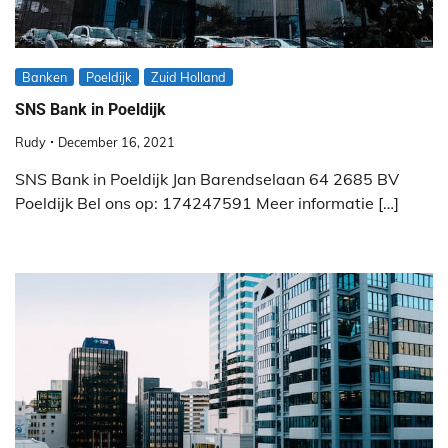
Banken
Poeldijk
Zuid Holland
SNS Bank in Poeldijk
Rudy
December 16, 2021
SNS Bank in Poeldijk Jan Barendselaan 64 2685 BV
Poeldijk Bel ons op: 174247591 Meer informatie […]