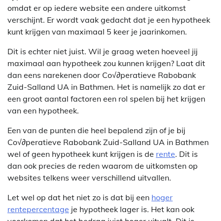
omdat er op iedere website een andere uitkomst
verschijnt. Er wordt vaak gedacht dat je een hypotheek
kunt krijgen van maximaal 5 keer je jaarinkomen.
Dit is echter niet juist. Wil je graag weten hoeveel jij
maximaal aan hypotheek zou kunnen krijgen? Laat dit
dan eens narekenen door Co√∂peratieve Rabobank
Zuid-Salland UA in Bathmen. Het is namelijk zo dat er
een groot aantal factoren een rol spelen bij het krijgen
van een hypotheek.
Een van de punten die heel bepalend zijn of je bij
Co√∂peratieve Rabobank Zuid-Salland UA in Bathmen
wel of geen hypotheek kunt krijgen is de
rente
. Dit is
dan ook precies de reden waarom de uitkomsten op
websites telkens weer verschillend uitvallen.
Let wel op dat het niet zo is dat bij een
hoger
rentepercentage
je hypotheek lager is. Het kan ook
voorkomen dat het bedrag juist hoger uitvalt. Dit is