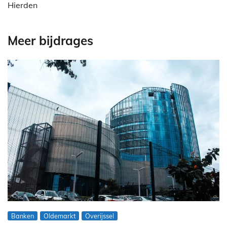
Hierden
Meer bijdrages
Banken
Oldemarkt
Overijssel