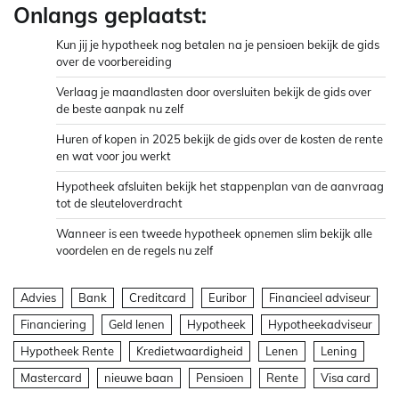
Onlangs geplaatst:
Kun jij je hypotheek nog betalen na je pensioen bekijk de gids
over de voorbereiding
Verlaag je maandlasten door oversluiten bekijk de gids over
de beste aanpak nu zelf
Huren of kopen in 2025 bekijk de gids over de kosten de rente
en wat voor jou werkt
Hypotheek afsluiten bekijk het stappenplan van de aanvraag
tot de sleuteloverdracht
Wanneer is een tweede hypotheek opnemen slim bekijk alle
voordelen en de regels nu zelf
Advies
Bank
Creditcard
Euribor
Financieel adviseur
Financiering
Geld lenen
Hypotheek
Hypotheekadviseur
Hypotheek Rente
Kredietwaardigheid
Lenen
Lening
Mastercard
nieuwe baan
Pensioen
Rente
Visa card