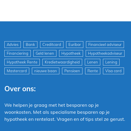
Advies
Bank
Creditcard
Euribor
Financieel adviseur
Financiering
Geld lenen
Hypotheek
Hypotheekadviseur
Hypotheek Rente
Kredietwaardigheid
Lenen
Lening
Mastercard
nieuwe baan
Pensioen
Rente
Visa card
Over ons:
We helpen je graag met het besparen op je
woonkosten. Met als specialisme besparen op je
hypotheek en rentelast. Vragen en of tips stel ze gerust.