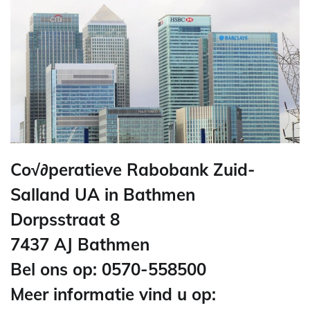
Co√∂peratieve Rabobank Zuid-
Salland UA in Bathmen
Dorpsstraat 8
7437 AJ Bathmen
Bel ons op: 0570-558500
Meer informatie vind u op: