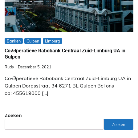
Banken
Gulpen
Limburg
Co√∂peratieve Rabobank Centraal Zuid-Limburg UA in
Gulpen
Rudy
December 5, 2021
Co√∂peratieve Rabobank Centraal Zuid-Limburg UA in
Gulpen Dorpsstraat 34 6271 BL Gulpen Bel ons
op: 455619000 […]
Zoeken
Zoeken