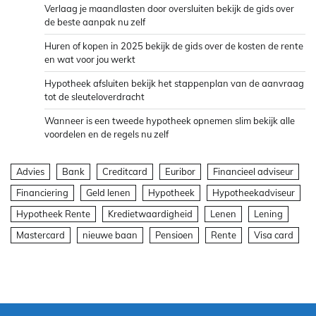
Verlaag je maandlasten door oversluiten bekijk de gids over
de beste aanpak nu zelf
Huren of kopen in 2025 bekijk de gids over de kosten de rente
en wat voor jou werkt
Hypotheek afsluiten bekijk het stappenplan van de aanvraag
tot de sleuteloverdracht
Wanneer is een tweede hypotheek opnemen slim bekijk alle
voordelen en de regels nu zelf
Advies
Bank
Creditcard
Euribor
Financieel adviseur
Financiering
Geld lenen
Hypotheek
Hypotheekadviseur
Hypotheek Rente
Kredietwaardigheid
Lenen
Lening
Mastercard
nieuwe baan
Pensioen
Rente
Visa card