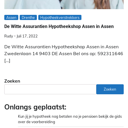
Assen
Drenthe
Hypotheekverstrekkers
De Witte Assurantien Hypotheekshop Assen in Assen
Rudy
Juli 17, 2022
De Witte Assurantien Hypotheekshop Assen in Assen
Zwedenlaan 14 9403 DE Assen Bel ons op: 592311646
[…]
Zoeken
Zoeken
Onlangs geplaatst:
Kun jij je hypotheek nog betalen na je pensioen bekijk de gids
over de voorbereiding