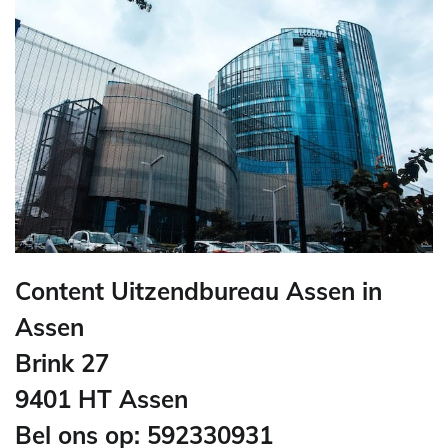
Content Uitzendbureau Assen in
Assen
Brink 27
9401 HT Assen
Bel ons op: 592330931