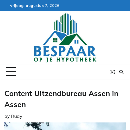
Skip
vrijdag, augustus 7, 2026
to
content
Content Uitzendbureau Assen in
Assen
by
Rudy