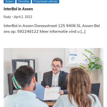
Assen
Drenthe
Financieel advies
InterBol in Assen
Rudy
April 2, 2022
InterBol in Assen Donaustraat 125 9406 SL Assen Bel
ons op: 592248122 Meer informatie vind u […]