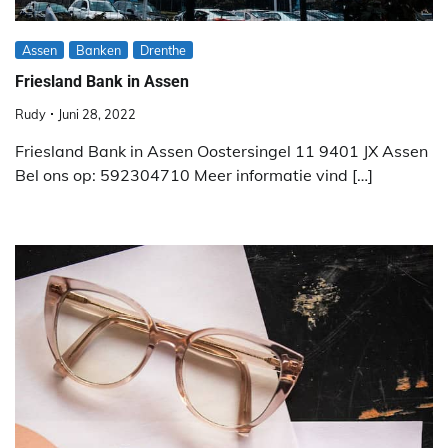
Assen
Banken
Drenthe
Friesland Bank in Assen
Rudy
Juni 28, 2022
Friesland Bank in Assen Oostersingel 11 9401 JX Assen
Bel ons op: 592304710 Meer informatie vind […]