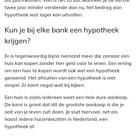
als jaarinkomen. Wel is het zo dat wanneer je de eerste
twee jaar minder verdiende dan nu, het bedrag aan
hypotheek wat lager kan uitvallen.
Kun je bij elke bank een hypotheek
krijgen?
Er is tegenwoordig bijna niemand meer die zomaar een
huis kan kopen zonder hier geld voor te lenen. Een lening
om een huis te kopen wordt ook wel een hypotheek
genoemd. Het afsluiten van een hypotheek is niet
simpel. Er komt nogal wat bij kijken.
Een huis is zoals iedereen weet een hele dure aankoop.
De kans is groot dat dit de grootste aankoop is die je
ooit van je leven zult doen. Je sluit hiervoor, net als
haast iedere huizenbezitter in Nederland, een
hypotheek af.