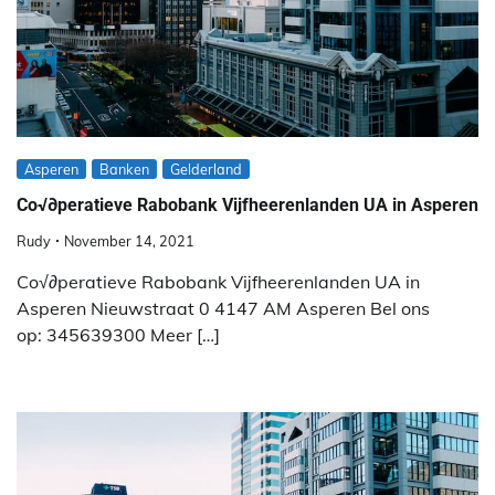
Asperen
Banken
Gelderland
Co√∂peratieve Rabobank Vijfheerenlanden UA in Asperen
Rudy
November 14, 2021
Co√∂peratieve Rabobank Vijfheerenlanden UA in
Asperen Nieuwstraat 0 4147 AM Asperen Bel ons
op: 345639300 Meer […]