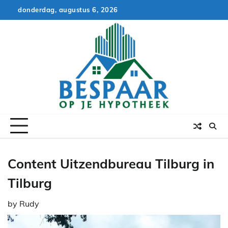
Skip
donderdag, augustus 6, 2026
to
content
Content Uitzendbureau Tilburg in
Tilburg
by
Rudy