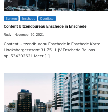
Banken
Enschede
Overijssel
Content Uitzendbureau Enschede in Enschede
Rudy
November 20, 2021
Content Uitzendbureau Enschede in Enschede Korte
Haaksbergerstraat 31 7511 JV Enschede Bel ons
op: 534302621 Meer […]