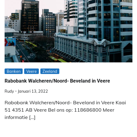
Banken
Veere
Zeeland
Rabobank Walcheren/Noord- Beveland in Veere
Rudy
Januari 13, 2022
Rabobank Walcheren/Noord- Beveland in Veere Kaai
51 4351 AB Veere Bel ons op: 118686800 Meer
informatie […]