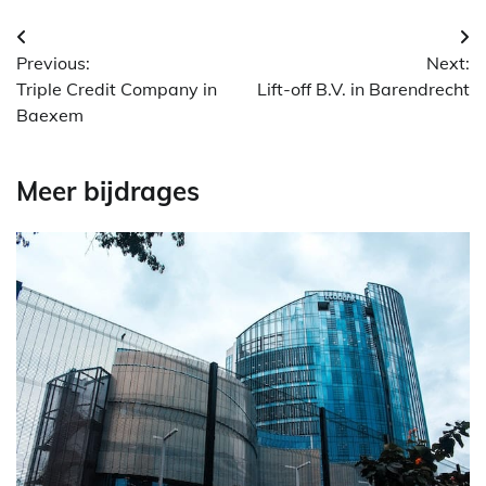
Berichtnavigatie
Previous:
Next:
Triple Credit Company in
Lift-off B.V. in Barendrecht
Baexem
Meer bijdrages