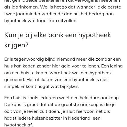
het gemiddelde berekenen en dit vervolgens meetellen
als jaarinkomen. Wel is het zo dat wanneer je de eerste
twee jaar minder verdiende dan nu, het bedrag aan
hypotheek wat lager kan uitvallen.
Kun je bij elke bank een hypotheek
krijgen?
Er is tegenwoordig bijna niemand meer die zomaar een
huis kan kopen zonder hier geld voor te lenen. Een lening
om een huis te kopen wordt ook wel een hypotheek
genoemd. Het afsluiten van een hypotheek is niet
simpel. Er komt nogal wat bij kijken.
Een huis is zoals iedereen weet een hele dure aankoop.
De kans is groot dat dit de grootste aankoop is die je
ooit van je leven zult doen. Je sluit hiervoor, net als
haast iedere huizenbezitter in Nederland, een
hypotheek af.