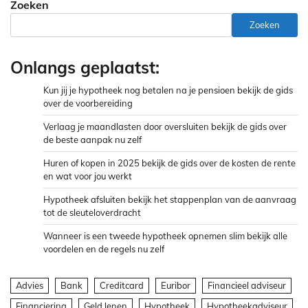
Zoeken
Zoeken
Onlangs geplaatst:
Kun jij je hypotheek nog betalen na je pensioen bekijk de gids
over de voorbereiding
Verlaag je maandlasten door oversluiten bekijk de gids over
de beste aanpak nu zelf
Huren of kopen in 2025 bekijk de gids over de kosten de rente
en wat voor jou werkt
Hypotheek afsluiten bekijk het stappenplan van de aanvraag
tot de sleuteloverdracht
Wanneer is een tweede hypotheek opnemen slim bekijk alle
voordelen en de regels nu zelf
Advies
Bank
Creditcard
Euribor
Financieel adviseur
Financiering
Geld lenen
Hypotheek
Hypotheekadviseur