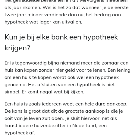
het gemiddelde berekenen en dit vervolgens meetellen
als jaarinkomen. Wel is het zo dat wanneer je de eerste
twee jaar minder verdiende dan nu, het bedrag aan
hypotheek wat lager kan uitvallen.
Kun je bij elke bank een hypotheek
krijgen?
Er is tegenwoordig bijna niemand meer die zomaar een
huis kan kopen zonder hier geld voor te lenen. Een lening
om een huis te kopen wordt ook wel een hypotheek
genoemd. Het afsluiten van een hypotheek is niet
simpel. Er komt nogal wat bij kijken.
Een huis is zoals iedereen weet een hele dure aankoop.
De kans is groot dat dit de grootste aankoop is die je
ooit van je leven zult doen. Je sluit hiervoor, net als
haast iedere huizenbezitter in Nederland, een
hypotheek af.