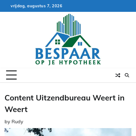
Skip
vrijdag, augustus 7, 2026
to
content
Content Uitzendbureau Weert in
Weert
by
Rudy