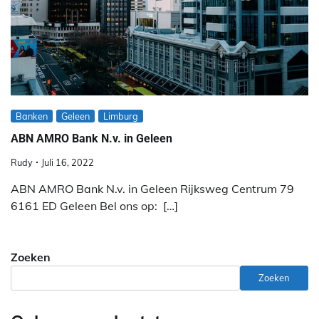
Banken
Geleen
Limburg
ABN AMRO Bank N.v. in Geleen
Rudy
Juli 16, 2022
ABN AMRO Bank N.v. in Geleen Rijksweg Centrum 79
6161 ED Geleen Bel ons op: […]
Zoeken
Zoeken