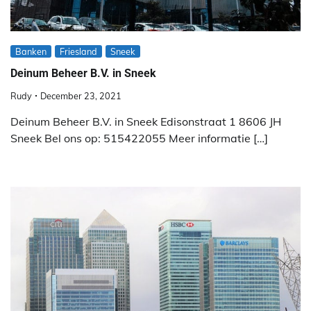
Banken
Friesland
Sneek
Deinum Beheer B.V. in Sneek
Rudy
December 23, 2021
Deinum Beheer B.V. in Sneek Edisonstraat 1 8606 JH
Sneek Bel ons op: 515422055 Meer informatie […]