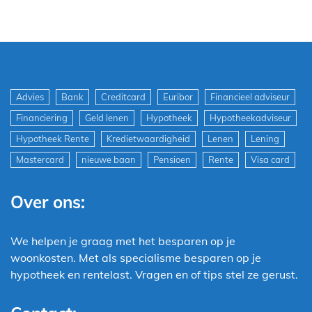
Advies
Bank
Creditcard
Euribor
Financieel adviseur
Financiering
Geld lenen
Hypotheek
Hypotheekadviseur
Hypotheek Rente
Kredietwaardigheid
Lenen
Lening
Mastercard
nieuwe baan
Pensioen
Rente
Visa card
Over ons:
We helpen je graag met het besparen op je
woonkosten. Met als specialisme besparen op je
hypotheek en rentelast. Vragen en of tips stel ze gerust.