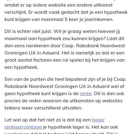
omdat er op iedere website een andere uitkomst
verschijnt. Er wordt vaak gedacht dat je een hypotheek
kunt krijgen van maximaal 5 keer je jaarinkomen.
Dit is echter niet juist. Wil je graag weten hoeveel jij
maximaal aan hypotheek zou kunnen krijgen? Laat dit
dan eens narekenen door Coop. Rabobank Noordwest
Groningen UA in Aduard. Het is namelijk zo dat er een
groot aantal factoren een rol spelen bij het krijgen van
een hypotheek.
Een van de punten die heel bepalend zijn of je bij Coop.
Rabobank Noordwest Groningen UA in Aduard wel of
geen hypotheek kunt krijgen is de
rente
. Dit is dan ook
precies de reden waarom de uitkomsten op websites
telkens weer verschillend uitvallen.
Let wel op dat het niet zo is dat bij een
hoger
rentepercentage
je hypotheek lager is. Het kan ook
voorkomen dat het bedrag juist hoger uitvalt. Dit is