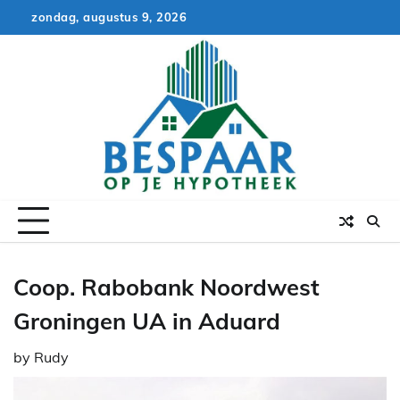
Skip
zondag, augustus 9, 2026
to
content
Coop. Rabobank Noordwest
Groningen UA in Aduard
by
Rudy