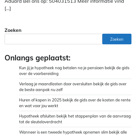
Aduard Bel ons op: 504031513 Meer informatie vind
[…]
Zoeken
Zoeken
Onlangs geplaatst:
Kun jij je hypotheek nog betalen na je pensioen bekijk de gids
over de voorbereiding
Verlaag je maandlasten door oversluiten bekijk de gids over
de beste aanpak nu zelf
Huren of kopen in 2025 bekijk de gids over de kosten de rente
en wat voor jou werkt
Hypotheek afsluiten bekijk het stappenplan van de aanvraag
tot de sleuteloverdracht
Wanneer is een tweede hypotheek opnemen slim bekijk alle