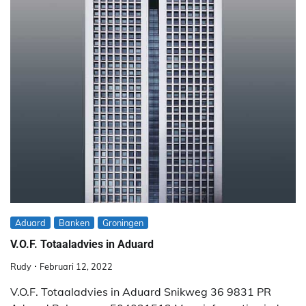
Aduard
Banken
Groningen
V.O.F. Totaaladvies in Aduard
Rudy
Februari 12, 2022
V.O.F. Totaaladvies in Aduard Snikweg 36 9831 PR