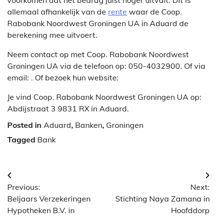
allemaal afhankelijk van de
rente
waar de Coop.
Rabobank Noordwest Groningen UA in Aduard de
berekening mee uitvoert.
Neem contact op met Coop. Rabobank Noordwest
Groningen UA via de telefoon op: 050-4032900. Of via
email:
. Of bezoek hun website:
Je vind Coop. Rabobank Noordwest Groningen UA op:
Abdijstraat 3 9831 RX in Aduard.
Posted in
Aduard
,
Banken
,
Groningen
Tagged
Bank
Berichtnavigatie
Previous:
Next:
Beljaars Verzekeringen
Stichting Naya Zamana in
Hypotheken B.V. in
Hoofddorp