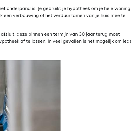
 het onderpand is. Je gebruikt je hypotheek om je hele woning
ok een verbouwing of het verduurzamen van je huis mee te
fsluit, deze binnen een termijn van 30 jaar terug moet
potheek af te lossen. In veel gevallen is het mogelijk om ied