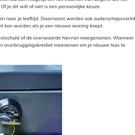
 je dit wilt of niet is een persoonlijke keuze.
n naar je leeftijd. Daarnaast worden ook ouderschapsverlof,
cht kan worden als je een nieuwe woning koopt.
 restschuld of de overwaarde hiervan meegenomen. Wanneer 
en overbruggingskrediet meenemen om je nieuwe huis te