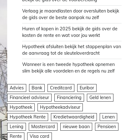
Verlaag je maandlasten door oversluiten bekijk
de gids over de beste aanpak nu zelf
Huren of kopen in 2025 bekijk de gids over de
kosten de rente en wat voor jou werkt
Hypotheek afsluiten bekijk het stappenplan van
de aanvraag tot de sleuteloverdracht
Wanneer is een tweede hypotheek opnemen
slim bekijk alle voordelen en de regels nu zelf
Advies
Bank
Creditcard
Euribor
Financieel adviseur
Financiering
Geld lenen
Hypotheek
Hypotheekadviseur
Hypotheek Rente
Kredietwaardigheid
Lenen
Lening
Mastercard
nieuwe baan
Pensioen
Rente
Visa card