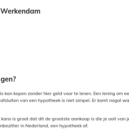
n Werkendam
jgen?
s kan kopen zonder hier geld voor te lenen. Een lening om e
fsluiten van een hypotheek is niet simpel. Er komt nogal wa
ans is groot dat dit de grootste aankoop is die je ooit van j
zenbezitter in Nederland, een hypotheek af.