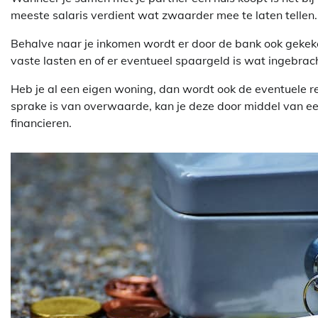
meeste salaris verdient wat zwaarder mee te laten tellen. Of
Behalve naar je inkomen wordt er door de bank ook gekeke
vaste lasten en of er eventueel spaargeld is wat ingebra
Heb je al een eigen woning, dan wordt ook de eventuele
sprake is van overwaarde, kan je deze door middel van e
financieren.