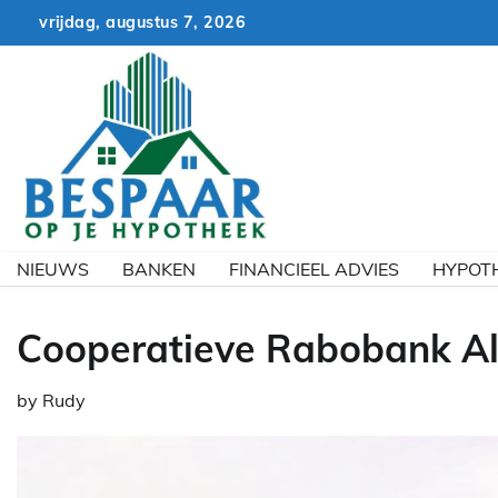
Skip
vrijdag, augustus 7, 2026
to
content
NIEUWS
BANKEN
FINANCIEEL ADVIES
HYPOT
Cooperatieve Rabobank A
by
Rudy