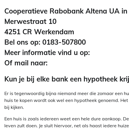
Cooperatieve Rabobank Altena UA i
Merwestraat 10
4251 CR Werkendam
Bel ons op: 0183-507800
Meer informatie vind u op:
Of mail naar:
Kun je bij elke bank een hypotheek kri
Er is tegenwoordig bijna niemand meer die zomaar een hui
huis te kopen wordt ook wel een hypotheek genoemd. Het a
bij kijken.
Een huis is zoals iedereen weet een hele dure aankoop. De k
leven zult doen. Je sluit hiervoor, net als haast iedere hui