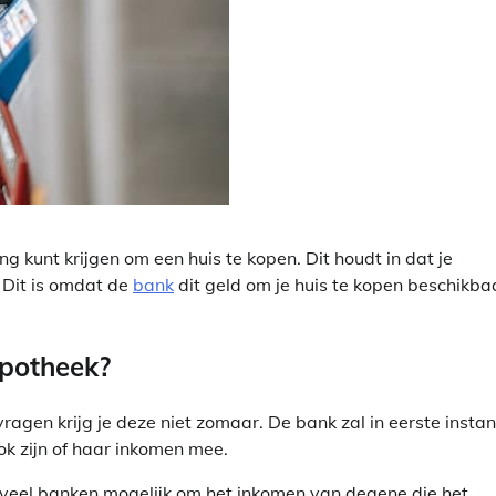
ng kunt krijgen om een huis te kopen. Dit houdt in dat je
 Dit is omdat de
bank
dit geld om je huis te kopen beschikba
ypotheek?
gen krijg je deze niet zomaar. De bank zal in eerste instan
ok zijn of haar inkomen mee.
j veel banken mogelijk om het inkomen van degene die het