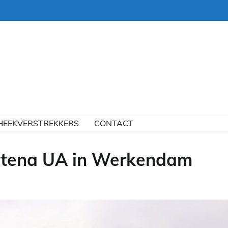
HEEKVERSTREKKERS
CONTACT
ltena UA in Werkendam