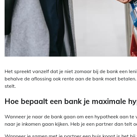
Het spreekt vanzelf dat je niet zomaar bij de bank een leni
behalve de aflossing ook rente aan de bank moet betalen.
stelt.
Hoe bepaalt een bank je maximale h
Wanneer je naar de bank gaan om een hypotheek aan te vra
naar je inkomen gaan kijken. Heb je een partner dan telt o
Wanneer je samen met je partner een huis koopt is het bi