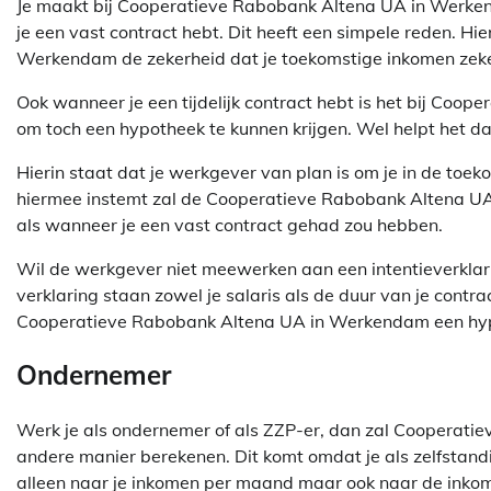
Je maakt bij Cooperatieve Rabobank Altena UA in Werke
je een vast contract hebt. Dit heeft een simpele reden. H
Werkendam de zekerheid dat je toekomstige inkomen zeker
Ook wanneer je een tijdelijk contract hebt is het bij Co
om toch een hypotheek te kunnen krijgen. Wel helpt het dan
Hierin staat dat je werkgever van plan is om je in de toe
hiermee instemt zal de Cooperatieve Rabobank Altena UA 
als wanneer je een vast contract gehad zou hebben.
Wil de werkgever niet meewerken aan een intentieverklar
verklaring staan zowel je salaris als de duur van je contrac
Cooperatieve Rabobank Altena UA in Werkendam een hypo
Ondernemer
Werk je als ondernemer of als ZZP-er, dan zal Cooperat
andere manier berekenen. Dit komt omdat je als zelfstandig
alleen naar je inkomen per maand maar ook naar de inkom