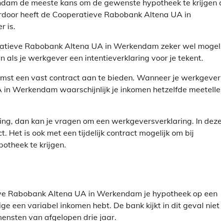
ndam de meeste kans om de gewenste hypotheek te krijgen 
ierdoor heeft de Cooperatieve Rabobank Altena UA in
 is.
operatieve Rabobank Altena UA in Werkendam zeker wel mogeli
 als je werkgever een intentieverklaring voor je tekent.
komst een vast contract aan te bieden. Wanneer je werkgever
in Werkendam waarschijnlijk je inkomen hetzelfde meetell
ing, dan kan je vragen om een werkgeversverklaring. In dez
t. Het is ook met een tijdelijk contract mogelijk om bij
theek te krijgen.
ieve Rabobank Altena UA in Werkendam je hypotheek op een
e een variabel inkomen hebt. De bank kijkt in dit geval niet
ensten van afgelopen drie jaar.