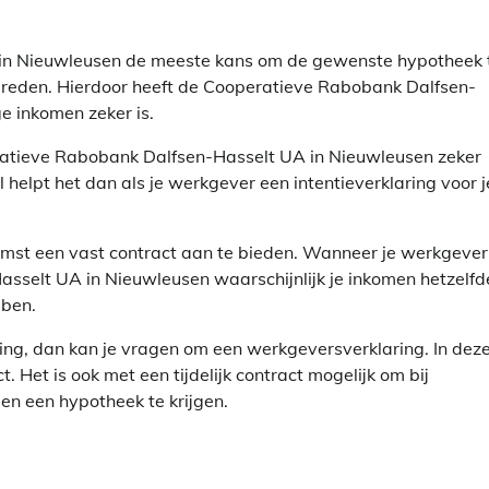
 in Nieuwleusen de meeste kans om de gewenste hypotheek 
ele reden. Hierdoor heeft de Cooperatieve Rabobank Dalfsen-
e inkomen zeker is.
operatieve Rabobank Dalfsen-Hasselt UA in Nieuwleusen zeker
helpt het dan als je werkgever een intentieverklaring voor j
komst een vast contract aan te bieden. Wanneer je werkgever
sselt UA in Nieuwleusen waarschijnlijk je inkomen hetzelfd
bben.
ing, dan kan je vragen om een werkgeversverklaring. In dez
t. Het is ook met een tijdelijk contract mogelijk om bij
n een hypotheek te krijgen.