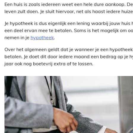
Een huis is zoals iedereen weet een hele dure aankoop. De k
leven zult doen. Je sluit hiervoor, net als haast iedere hui
Je hypotheek is dus eigenlijk een lening waarbij jouw huis
een deel ervan mee te betalen. Soms is het mogelijk om o
nemen in je
hypotheek
.
Over het algemeen geldt dat je wanneer je een hypotheek a
betalen. Je doet dit door iedere maand een bedrag op je hy
jaar ook nog boetevrij extra af te lossen.