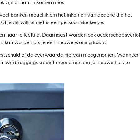
ok zijn of haar inkomen mee.
j veel banken mogelijk om het inkomen van degene die het
 je dit wilt of niet is een persoonlijke keuze.
n naar je leeftijd. Daarnaast worden ook ouderschapsverlof,
cht kan worden als je een nieuwe woning koopt.
 restschuld of de overwaarde hiervan meegenomen. Wanneer 
en overbruggingskrediet meenemen om je nieuwe huis te