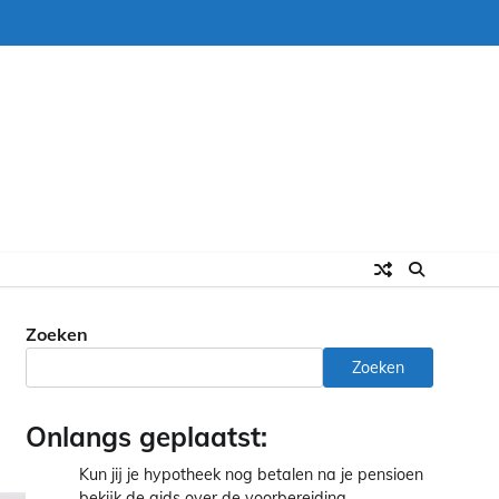
Zoeken
Zoeken
Onlangs geplaatst:
Kun jij je hypotheek nog betalen na je pensioen
bekijk de gids over de voorbereiding