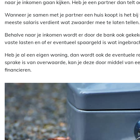
naar je inkomen gaan kijken. Heb je een partner dan telt o
Wanneer je samen met je partner een huis koopt is het bi
meeste salaris verdient wat zwaarder mee te laten tellen. Of
Behalve naar je inkomen wordt er door de bank ook gekeke
vaste lasten en of er eventueel spaargeld is wat ingebra
Heb je al een eigen woning, dan wordt ook de eventuele
sprake is van overwaarde, kan je deze door middel van e
financieren.