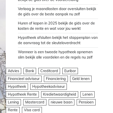
Verlaag je maandlasten door oversluiten bekijk
de gids over de beste aanpak nu zelf
Huren of kopen in 2025 bekijk de gids over de
kosten de rente en wat voor jou werkt
Hypotheek afsluiten bekijk het stappenplan van
de aanvraag tot de sleuteloverdracht
Wanneer is een tweede hypotheek opnemen
slim bekijk alle voordelen en de regels nu zelf
Advies
Bank
Creditcard
Euribor
Financieel adviseur
Financiering
Geld lenen
Hypotheek
Hypotheekadviseur
Hypotheek Rente
Kredietwaardigheid
Lenen
Lening
Mastercard
nieuwe baan
Pensioen
Rente
Visa card