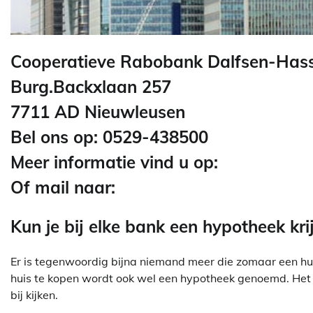
Cooperatieve Rabobank Dalfsen-Hass
Burg.Backxlaan 257
7711 AD Nieuwleusen
Bel ons op: 0529-438500
Meer informatie vind u op:
Of mail naar:
Kun je bij elke bank een hypotheek kri
Er is tegenwoordig bijna niemand meer die zomaar een hui
huis te kopen wordt ook wel een hypotheek genoemd. Het a
bij kijken.