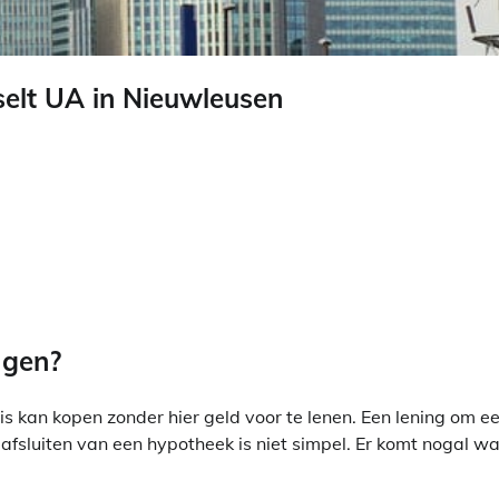
elt UA in Nieuwleusen
jgen?
s kan kopen zonder hier geld voor te lenen. Een lening om e
fsluiten van een hypotheek is niet simpel. Er komt nogal wa