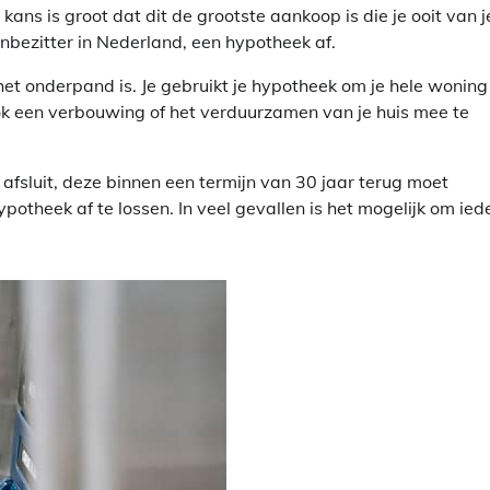
ans is groot dat dit de grootste aankoop is die je ooit van j
zenbezitter in Nederland, een hypotheek af.
 het onderpand is. Je gebruikt je hypotheek om je hele woning
ok een verbouwing of het verduurzamen van je huis mee te
fsluit, deze binnen een termijn van 30 jaar terug moet
potheek af te lossen. In veel gevallen is het mogelijk om ied