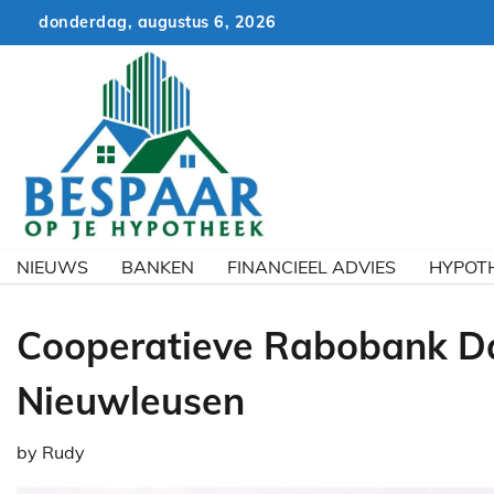
Skip
donderdag, augustus 6, 2026
to
content
NIEUWS
BANKEN
FINANCIEEL ADVIES
HYPOT
Cooperatieve Rabobank Da
Nieuwleusen
by
Rudy