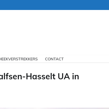
HEEKVERSTREKKERS
CONTACT
lfsen-Hasselt UA in