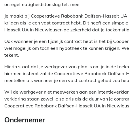
onregelmatigheidstoeslag telt mee.
Je maakt bij Cooperatieve Rabobank Dalfsen-Hasselt UA
krijgen als je een vast contract hebt. Dit heeft een simp
Hasselt UA in Nieuwleusen de zekerheid dat je toekomstig
Ook wanneer je een tijdelijk contract hebt is het bij Co
wel mogelijk om toch een hypotheek te kunnen krijgen. Wel 
tekent.
Hierin staat dat je werkgever van plan is om je in de toe
hiermee instemt zal de Cooperatieve Rabobank Dalfsen-Ha
meetellen als wanneer je een vast contract gehad zou he
Wil de werkgever niet meewerken aan een intentieverklar
verklaring staan zowel je salaris als de duur van je contrac
Cooperatieve Rabobank Dalfsen-Hasselt UA in Nieuwleuse
Ondernemer