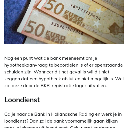
Nog een punt wat de bank meeneemt om je
hypotheekaanvraag te beoordelen is of er openstaande
schulden zijn. Wanneer dit het geval is wil dit niet
zeggen dat een hypotheek afsluiten niet mogelijk is. Wel
zal deze door de BKR-registratie lager uitvallen.
Loondienst
Ga je naar de Bank in Hollandsche Rading en werk je in
loondienst? Dan zal de bank voornamelijk gaan kijken
naar je inkomen uit loondienst. Ook wordt er door de