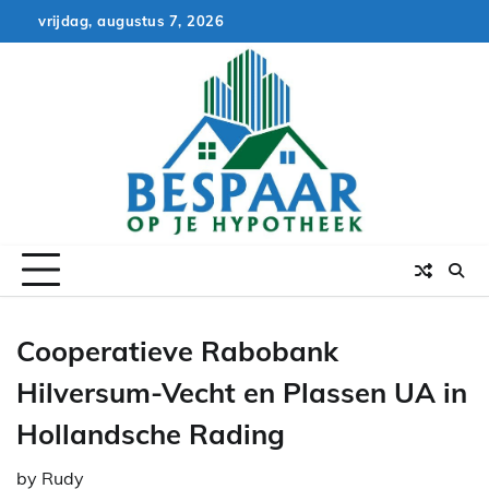
Skip
vrijdag, augustus 7, 2026
to
content
Cooperatieve Rabobank
Hilversum-Vecht en Plassen UA in
Hollandsche Rading
by
Rudy