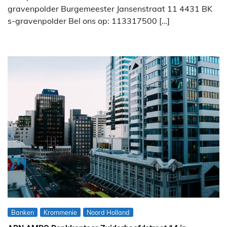
gravenpolder Burgemeester Jansenstraat 11 4431 BK
s-gravenpolder Bel ons op: 113317500 […]
Banken
Krommenie
Noord Holland