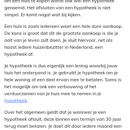
om een huis te kopen wordt ook wel een hypotheek
genoemd. Het afsluiten van een hypotheek is niet
simpel. Er komt nogal wat bij kijken.
Een huis is zoals iedereen weet een hele dure aankoop.
De kans is groot dat dit de grootste aankoop is die je
ooit van je leven zult doen. Je sluit hiervoor, net als
haast iedere huizenbezitter in Nederland, een
hypotheek af.
Je hypotheek is dus eigenlijk een lening waarbij jouw
huis het onderpand is. Je gebruikt je hypotheek om je
hele woning of een deel ervan mee te betalen. Soms is
het mogelijk om ook een verbouwing of het
verduurzamen van je huis mee te nemen in je
hypotheek
.
Over het algemeen geldt dat je wanneer je een
hypotheek afsluit, deze binnen een termijn van 30 jaar
terug moet betalen. Je doet dit door iedere maand een