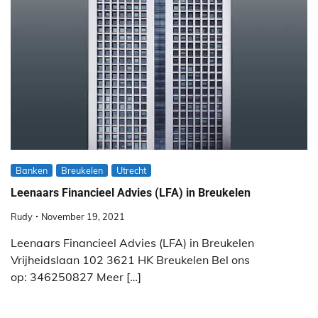
Banken
Breukelen
Utrecht
Leenaars Financieel Advies (LFA) in Breukelen
Rudy
November 19, 2021
Leenaars Financieel Advies (LFA) in Breukelen
Vrijheidslaan 102 3621 HK Breukelen Bel ons
op: 346250827 Meer […]