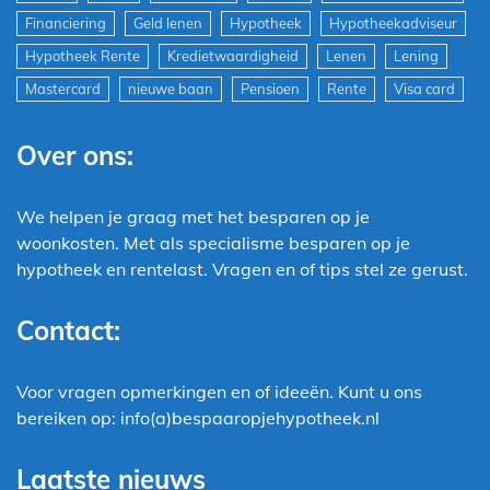
Financiering
Geld lenen
Hypotheek
Hypotheekadviseur
Hypotheek Rente
Kredietwaardigheid
Lenen
Lening
Mastercard
nieuwe baan
Pensioen
Rente
Visa card
Over ons:
We helpen je graag met het besparen op je
woonkosten. Met als specialisme besparen op je
hypotheek en rentelast. Vragen en of tips stel ze gerust.
Contact:
Voor vragen opmerkingen en of ideeën. Kunt u ons
bereiken op: info(a)bespaaropjehypotheek.nl
Laatste nieuws