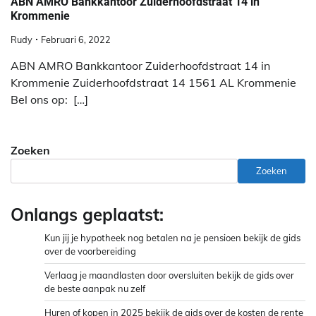
ABN AMRO Bankkantoor Zuiderhoofdstraat 14 in
Krommenie
Rudy
Februari 6, 2022
ABN AMRO Bankkantoor Zuiderhoofdstraat 14 in
Krommenie Zuiderhoofdstraat 14 1561 AL Krommenie
Bel ons op: […]
Zoeken
Zoeken
Onlangs geplaatst:
Kun jij je hypotheek nog betalen na je pensioen bekijk de gids
over de voorbereiding
Verlaag je maandlasten door oversluiten bekijk de gids over
de beste aanpak nu zelf
Huren of kopen in 2025 bekijk de gids over de kosten de rente