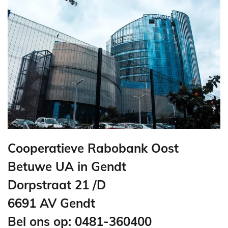
Cooperatieve Rabobank Oost
Betuwe UA in Gendt
Dorpstraat 21 /D
6691 AV Gendt
Bel ons op: 0481-360400