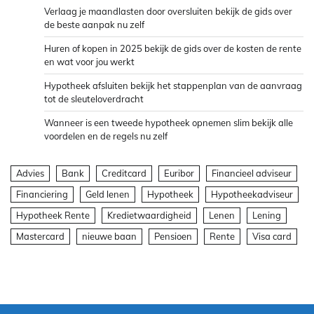
Verlaag je maandlasten door oversluiten bekijk de gids over
de beste aanpak nu zelf
Huren of kopen in 2025 bekijk de gids over de kosten de rente
en wat voor jou werkt
Hypotheek afsluiten bekijk het stappenplan van de aanvraag
tot de sleuteloverdracht
Wanneer is een tweede hypotheek opnemen slim bekijk alle
voordelen en de regels nu zelf
Advies
Bank
Creditcard
Euribor
Financieel adviseur
Financiering
Geld lenen
Hypotheek
Hypotheekadviseur
Hypotheek Rente
Kredietwaardigheid
Lenen
Lening
Mastercard
nieuwe baan
Pensioen
Rente
Visa card