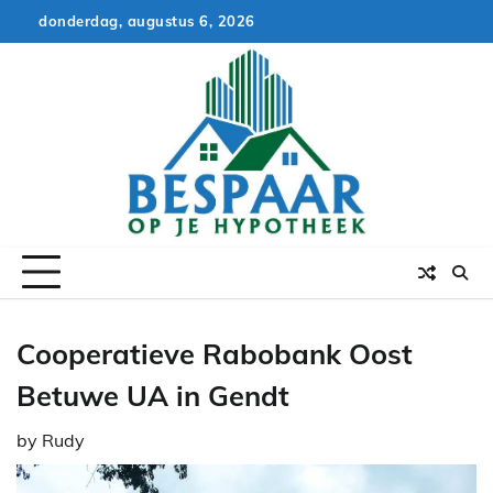
Skip
donderdag, augustus 6, 2026
to
content
Cooperatieve Rabobank Oost
Betuwe UA in Gendt
by
Rudy