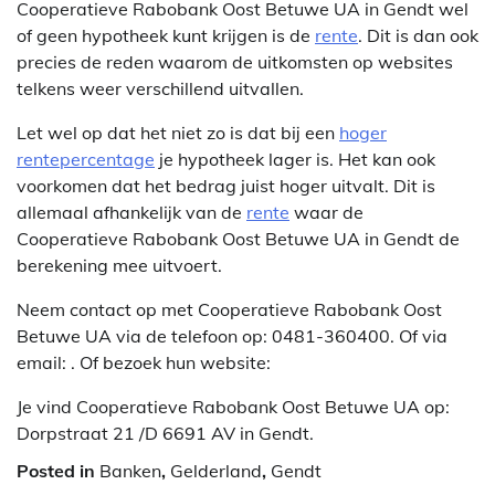
Cooperatieve Rabobank Oost Betuwe UA in Gendt wel
of geen hypotheek kunt krijgen is de
rente
. Dit is dan ook
precies de reden waarom de uitkomsten op websites
telkens weer verschillend uitvallen.
Let wel op dat het niet zo is dat bij een
hoger
rentepercentage
je hypotheek lager is. Het kan ook
voorkomen dat het bedrag juist hoger uitvalt. Dit is
allemaal afhankelijk van de
rente
waar de
Cooperatieve Rabobank Oost Betuwe UA in Gendt de
berekening mee uitvoert.
Neem contact op met Cooperatieve Rabobank Oost
Betuwe UA via de telefoon op: 0481-360400. Of via
email:
. Of bezoek hun website:
Je vind Cooperatieve Rabobank Oost Betuwe UA op:
Dorpstraat 21 /D 6691 AV in Gendt.
Posted in
Banken
,
Gelderland
,
Gendt