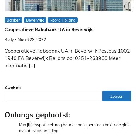
Banken
Beverwijk
Noord Holland
Cooperatieve Rabobank UA in Beverwijk
Rudy
Maart 23, 2022
Cooperatieve Rabobank UA in Beverwijk Postbus 1002
1940 EA Beverwijk Bel ons op: 0251-263960 Meer
informatie […]
Zoeken
Zoeken
Onlangs geplaatst:
Kun jij je hypotheek nog betalen na je pensioen bekijk de gids
over de voorbereiding