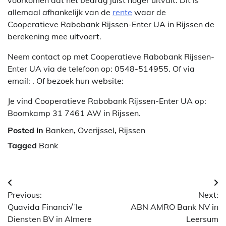
allemaal afhankelijk van de
rente
waar de
Cooperatieve Rabobank Rijssen-Enter UA in Rijssen de
berekening mee uitvoert.
Neem contact op met Cooperatieve Rabobank Rijssen-
Enter UA via de telefoon op: 0548-514955. Of via
email:
. Of bezoek hun website:
Je vind Cooperatieve Rabobank Rijssen-Enter UA op:
Boomkamp 31 7461 AW in Rijssen.
Posted in
Banken
,
Overijssel
,
Rijssen
Tagged
Bank
Berichtnavigatie
Previous:
Next:
Quavida Financi√´le
ABN AMRO Bank NV in
Diensten BV in Almere
Leersum