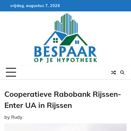
Skip
vrijdag, augustus 7, 2026
to
content
Cooperatieve Rabobank Rijssen-
Enter UA in Rijssen
by
Rudy