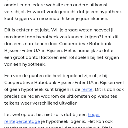
omdat er op iedere website een andere uitkomst
verschijnt. Er wordt vaak gedacht dat je een hypotheek
kunt krijgen van maximaal 5 keer je jaarinkomen.
Dit is echter niet juist. Wil je graag weten hoeveel jij
maximaal aan hypotheek zou kunnen krijgen? Laat dit
dan eens narekenen door Cooperatieve Rabobank
Rijssen-Enter UA in Rijssen. Het is namelijk zo dat er
een groot aantal factoren een rol spelen bij het krijgen
van een hypotheek.
Een van de punten die heel bepalend zijn of je bij
Cooperatieve Rabobank Rijssen-Enter UA in Rijssen wel
of geen hypotheek kunt krijgen is de
rente
. Dit is dan ook
precies de reden waarom de uitkomsten op websites
telkens weer verschillend uitvallen.
Let wel op dat het niet zo is dat bij een
hoger
rentepercentage
je hypotheek lager is. Het kan ook
voorkomen dat het bedrag juist hoger uitvalt. Dit is