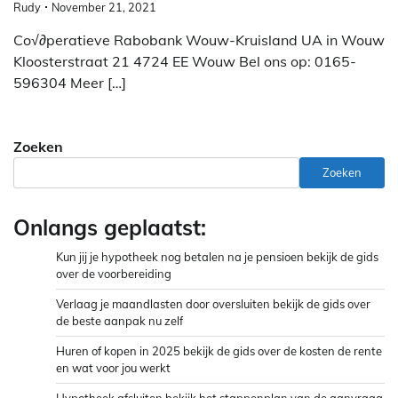
Rudy
November 21, 2021
Co√∂peratieve Rabobank Wouw-Kruisland UA in Wouw
Kloosterstraat 21 4724 EE Wouw Bel ons op: 0165-
596304 Meer […]
Zoeken
Zoeken
Onlangs geplaatst:
Kun jij je hypotheek nog betalen na je pensioen bekijk de gids
over de voorbereiding
Verlaag je maandlasten door oversluiten bekijk de gids over
de beste aanpak nu zelf
Huren of kopen in 2025 bekijk de gids over de kosten de rente
en wat voor jou werkt
Hypotheek afsluiten bekijk het stappenplan van de aanvraag