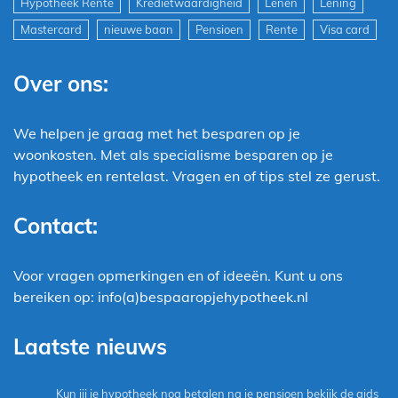
Hypotheek Rente
Kredietwaardigheid
Lenen
Lening
Mastercard
nieuwe baan
Pensioen
Rente
Visa card
Over ons:
We helpen je graag met het besparen op je
woonkosten. Met als specialisme besparen op je
hypotheek en rentelast. Vragen en of tips stel ze gerust.
Contact:
Voor vragen opmerkingen en of ideeën. Kunt u ons
bereiken op: info(a)bespaaropjehypotheek.nl
Laatste nieuws
Kun jij je hypotheek nog betalen na je pensioen bekijk de gids