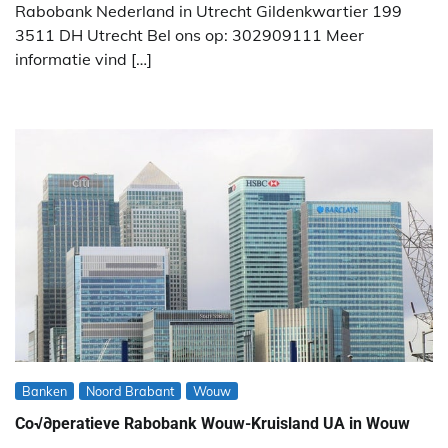
Rabobank Nederland in Utrecht Gildenkwartier 199
3511 DH Utrecht Bel ons op: 302909111 Meer
informatie vind […]
Banken
Noord Brabant
Wouw
Co√∂peratieve Rabobank Wouw-Kruisland UA in Wouw