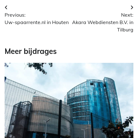
Berichtnavigatie
Previous:
Next:
Uw-spaarrente.nl in Houten
Akara Webdiensten B.V. in
Tilburg
Meer bijdrages