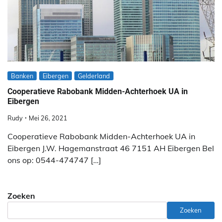
Banken
Eibergen
Gelderland
Cooperatieve Rabobank Midden-Achterhoek UA in
Eibergen
Rudy
Mei 26, 2021
Cooperatieve Rabobank Midden-Achterhoek UA in
Eibergen J.W. Hagemanstraat 46 7151 AH Eibergen Bel
ons op: 0544-474747 […]
Zoeken
Zoeken