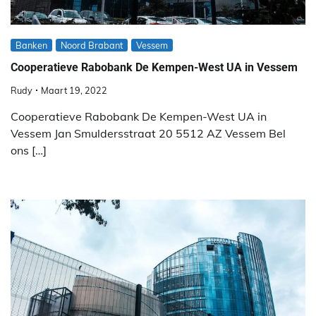
Banken
Noord Brabant
Vessem
Cooperatieve Rabobank De Kempen-West UA in Vessem
Rudy
Maart 19, 2022
Cooperatieve Rabobank De Kempen-West UA in
Vessem Jan Smuldersstraat 20 5512 AZ Vessem Bel
ons […]