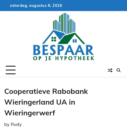
Skip
zaterdag, augustus 8, 2026
to
content
Cooperatieve Rabobank
Wieringerland UA in
Wieringerwerf
by
Rudy