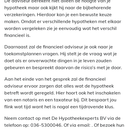
De adviseur berekent niet alleen de hoogte van je
hypotheek maar ook kijkt hij naar de bijbehorende
verzekeringen. Hierdoor kan je een bewuste keuze
maken. Omdat er verschillende hypotheken met elkaar
worden vergeleken zie je eenvoudig wat het verschil
financieel is.
Daarnaast zal de financieel adviseur je ook naar je
toekomstplannen vragen. Hij stelt je de vraag wat je
doet als er onverwachte dingen in je leven zouden
gebeuren en bespreekt daarvan de risico’s met je door.
Aan het einde van het gesprek zal de financieel
adviseur ervoor zorgen dat alles wat de hypotheek
betreft wordt geregeld. Hier hoort ook het inschakelen
van een notaris en een taxateur bij. Dit bespaart jou
flink wat tijd want het is nogal een tijdrovende klus.
Neem contact op met De Hypotheekexperts BV via de
telefoon op: 036-5300046. Of via email:
. Of bezoek hun