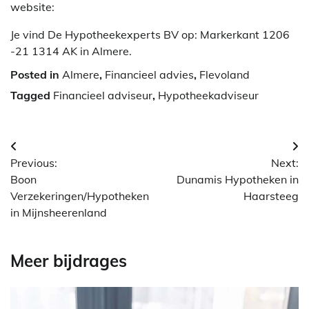
website:
Je vind De Hypotheekexperts BV op: Markerkant 1206
-21 1314 AK in Almere.
Posted in
Almere
,
Financieel advies
,
Flevoland
Tagged
Financieel adviseur
,
Hypotheekadviseur
Berichtnavigatie
Previous:
Next:
Boon
Dunamis Hypotheken in
Verzekeringen/Hypotheken
Haarsteeg
in Mijnsheerenland
Meer bijdrages