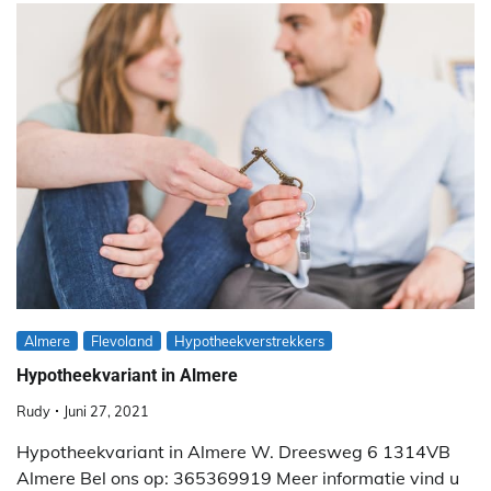
Almere
Flevoland
Hypotheekverstrekkers
Hypotheekvariant in Almere
Rudy
Juni 27, 2021
Hypotheekvariant in Almere W. Dreesweg 6 1314VB
Almere Bel ons op: 365369919 Meer informatie vind u