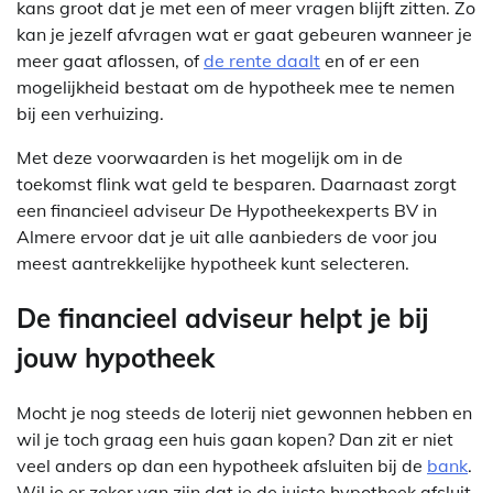
kans groot dat je met een of meer vragen blijft zitten. Zo
kan je jezelf afvragen wat er gaat gebeuren wanneer je
meer gaat aflossen, of
de rente daalt
en of er een
mogelijkheid bestaat om de hypotheek mee te nemen
bij een verhuizing.
Met deze voorwaarden is het mogelijk om in de
toekomst flink wat geld te besparen. Daarnaast zorgt
een financieel adviseur De Hypotheekexperts BV in
Almere ervoor dat je uit alle aanbieders de voor jou
meest aantrekkelijke hypotheek kunt selecteren.
De financieel adviseur helpt je bij
jouw hypotheek
Mocht je nog steeds de loterij niet gewonnen hebben en
wil je toch graag een huis gaan kopen? Dan zit er niet
veel anders op dan een hypotheek afsluiten bij de
bank
.
Wil je er zeker van zijn dat je de juiste hypotheek afsluit,