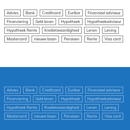
Advies
Bank
Creditcard
Euribor
Financieel adviseur
Financiering
Geld lenen
Hypotheek
Hypotheekadviseur
Hypotheek Rente
Kredietwaardigheid
Lenen
Lening
Mastercard
nieuwe baan
Pensioen
Rente
Visa card
Advies
Bank
Creditcard
Euribor
Financieel adviseur
Financiering
Geld lenen
Hypotheek
Hypotheekadviseur
Hypotheek Rente
Kredietwaardigheid
Lenen
Lening
Mastercard
nieuwe baan
Pensioen
Rente
Visa card