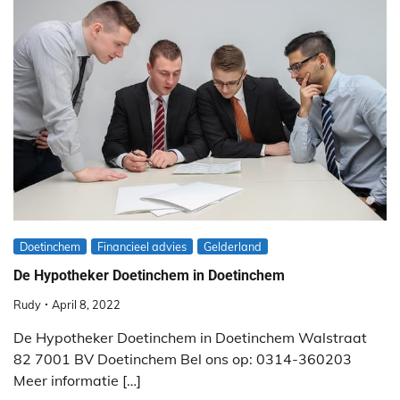
Doetinchem
Financieel advies
Gelderland
De Hypotheker Doetinchem in Doetinchem
Rudy
April 8, 2022
De Hypotheker Doetinchem in Doetinchem Walstraat
82 7001 BV Doetinchem Bel ons op: 0314-360203
Meer informatie […]