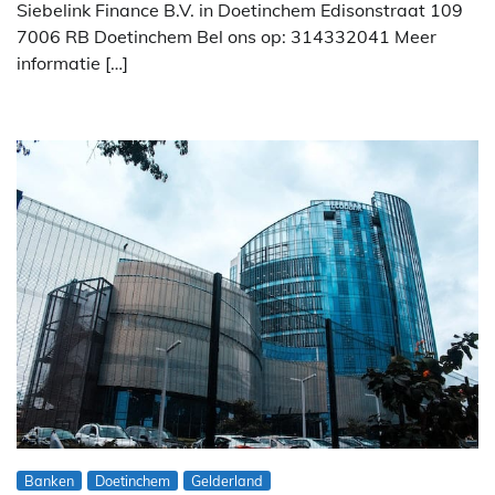
Siebelink Finance B.V. in Doetinchem Edisonstraat 109
7006 RB Doetinchem Bel ons op: 314332041 Meer
informatie […]
Banken
Doetinchem
Gelderland