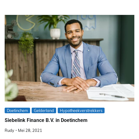
Doetinchem
Gelderland
Hypotheekverstrekkers
Siebelink Finance B.V. in Doetinchem
Rudy
Mei 28, 2021