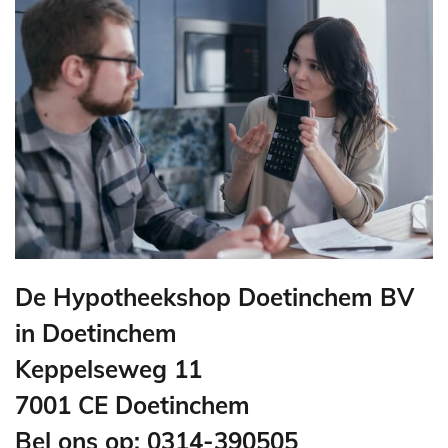
De Hypotheekshop Doetinchem BV
in Doetinchem
Keppelseweg 11
7001 CE Doetinchem
Bel ons op: 0314-390505