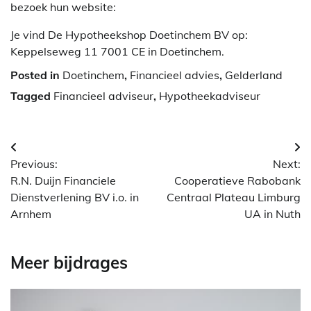
bezoek hun website:
Je vind De Hypotheekshop Doetinchem BV op:
Keppelseweg 11 7001 CE in Doetinchem.
Posted in
Doetinchem
,
Financieel advies
,
Gelderland
Tagged
Financieel adviseur
,
Hypotheekadviseur
Berichtnavigatie
Previous:
Next:
R.N. Duijn Financiele
Cooperatieve Rabobank
Dienstverlening BV i.o. in
Centraal Plateau Limburg
Arnhem
UA in Nuth
Meer bijdrages