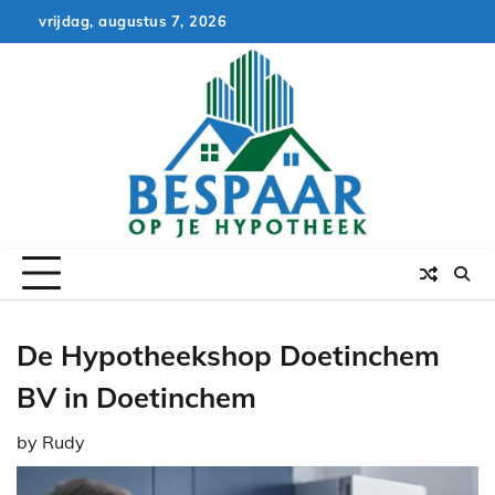
Skip
vrijdag, augustus 7, 2026
to
content
De Hypotheekshop Doetinchem
BV in Doetinchem
by
Rudy