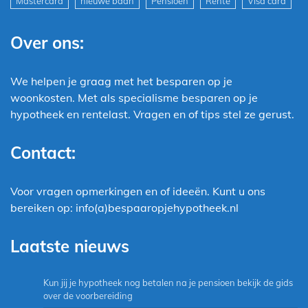
Mastercard
nieuwe baan
Pensioen
Rente
Visa card
Over ons:
We helpen je graag met het besparen op je
woonkosten. Met als specialisme besparen op je
hypotheek en rentelast. Vragen en of tips stel ze gerust.
Contact:
Voor vragen opmerkingen en of ideeën. Kunt u ons
bereiken op: info(a)bespaaropjehypotheek.nl
Laatste nieuws
Kun jij je hypotheek nog betalen na je pensioen bekijk de gids
over de voorbereiding