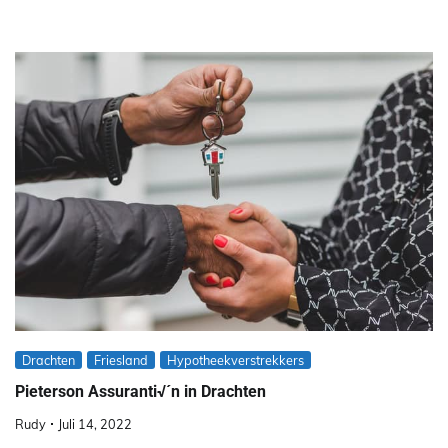
Drachten
Friesland
Hypotheekverstrekkers
Pieterson Assuranti√´n in Drachten
Rudy
Juli 14, 2022