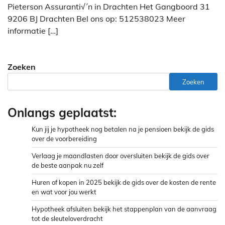
Pieterson Assuranti√´n in Drachten Het Gangboord 31
9206 BJ Drachten Bel ons op: 512538023 Meer
informatie […]
Zoeken
Zoeken
Onlangs geplaatst:
Kun jij je hypotheek nog betalen na je pensioen bekijk de gids
over de voorbereiding
Verlaag je maandlasten door oversluiten bekijk de gids over
de beste aanpak nu zelf
Huren of kopen in 2025 bekijk de gids over de kosten de rente
en wat voor jou werkt
Hypotheek afsluiten bekijk het stappenplan van de aanvraag
tot de sleuteloverdracht