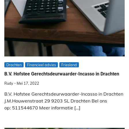
Drachten
Financieel advies
Friesland
B.V. Hofstee Gerechtsdeurwaarder-Incasso in Drachten
Rudy
Mei 17, 2022
B.V. Hofstee Gerechtsdeurwaarder-Incasso in Drachten
J.M.Houwenstraat 29 9203 SL Drachten Bel ons
op: 511544670 Meer informatie […]