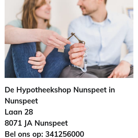
De Hypotheekshop Nunspeet in
Nunspeet
Laan 28
8071 JA Nunspeet
Bel ons op: 341256000