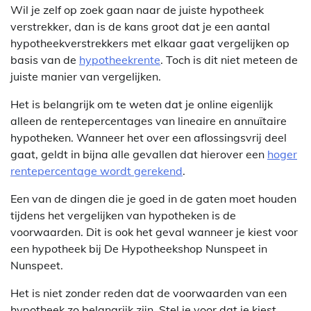
Wil je zelf op zoek gaan naar de juiste hypotheek
verstrekker, dan is de kans groot dat je een aantal
hypotheekverstrekkers met elkaar gaat vergelijken op
basis van de
hypotheekrente
. Toch is dit niet meteen de
juiste manier van vergelijken.
Het is belangrijk om te weten dat je online eigenlijk
alleen de rentepercentages van lineaire en annuïtaire
hypotheken. Wanneer het over een aflossingsvrij deel
gaat, geldt in bijna alle gevallen dat hierover een
hoger
rentepercentage wordt gerekend
.
Een van de dingen die je goed in de gaten moet houden
tijdens het vergelijken van hypotheken is de
voorwaarden. Dit is ook het geval wanneer je kiest voor
een hypotheek bij De Hypotheekshop Nunspeet in
Nunspeet.
Het is niet zonder reden dat de voorwaarden van een
hypotheek zo belangrijk zijn. Stel je voor dat je kiest