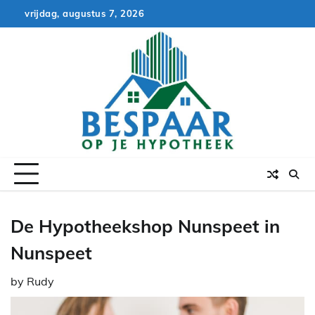
Skip
vrijdag, augustus 7, 2026
to
content
De Hypotheekshop Nunspeet in
Nunspeet
by
Rudy