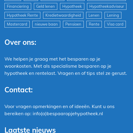
Financiering
Geld lenen
Hypotheek
Hypotheekadviseur
Hypotheek Rente
Kredietwaardigheid
Lenen
Lening
Mastercard
nieuwe baan
Pensioen
Rente
Visa card
Over ons:
We helpen je graag met het besparen op je
woonkosten. Met als specialisme besparen op je
hypotheek en rentelast. Vragen en of tips stel ze gerust.
Contact:
Voor vragen opmerkingen en of ideeën. Kunt u ons
bereiken op: info(a)bespaaropjehypotheek.nl
Laatste nieuws