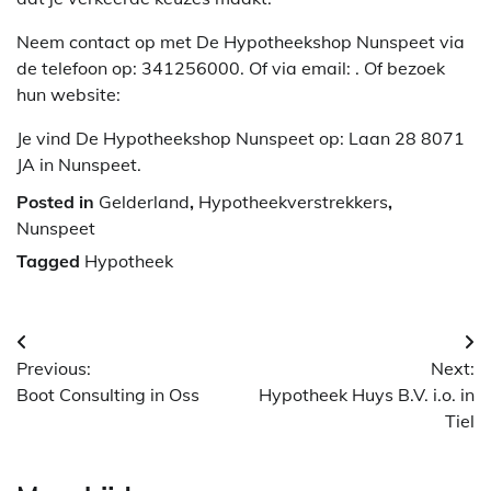
Neem contact op met De Hypotheekshop Nunspeet via
de telefoon op: 341256000. Of via email:
. Of bezoek
hun website:
Je vind De Hypotheekshop Nunspeet op: Laan 28 8071
JA in Nunspeet.
Posted in
Gelderland
,
Hypotheekverstrekkers
,
Nunspeet
Tagged
Hypotheek
Berichtnavigatie
Previous:
Next:
Boot Consulting in Oss
Hypotheek Huys B.V. i.o. in
Tiel