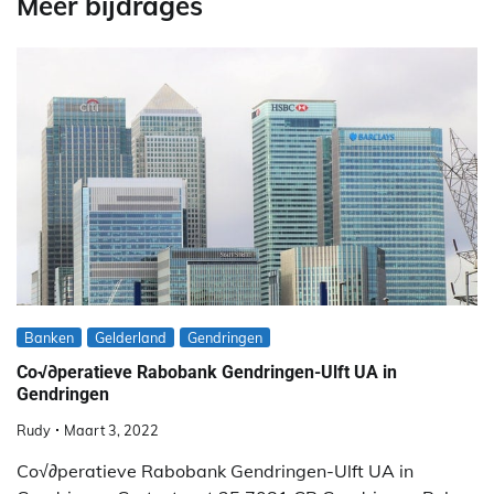
Meer bijdrages
Banken
Gelderland
Gendringen
Co√∂peratieve Rabobank Gendringen-Ulft UA in
Gendringen
Rudy
Maart 3, 2022
Co√∂peratieve Rabobank Gendringen-Ulft UA in