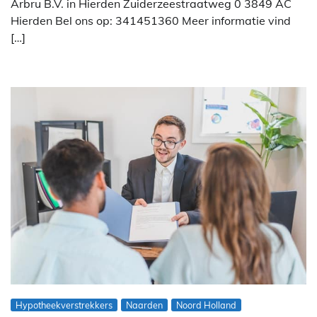
Arbru B.V. in Hierden Zuiderzeestraatweg 0 3849 AC
Hierden Bel ons op: 341451360 Meer informatie vind
[…]
Hypotheekverstrekkers
Naarden
Noord Holland