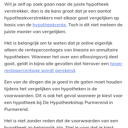
Wil je zelf op zoek gaan naar de juiste hypotheek
verstrekker, dan is de kans groot dat je een aantal
hypotheekverstrekkers met elkaar gaat vergelijken op
basis van de
hypotheekrente
. Toch is dit niet meteen de
juiste manier van vergelijken.
Het is belangrijk om te weten dat je online eigenlijk
alleen de rentepercentages van lineaire en annuïtaire
hypotheken. Wanneer het over een aflossingsvrij deel
gaat, geldt in bijna alle gevallen dat hierover een
hoger
rentepercentage wordt gerekend
.
Een van de dingen die je goed in de gaten moet houden
tijdens het vergelijken van hypotheken is de
voorwaarden. Dit is ook het geval wanneer je kiest voor
een hypotheek bij De Hypotheekshop Purmerend in
Purmerend.
Het is niet zonder reden dat de voorwaarden van een
hypotheek zo belangrijk zijn. Stel je voor dat je kiest