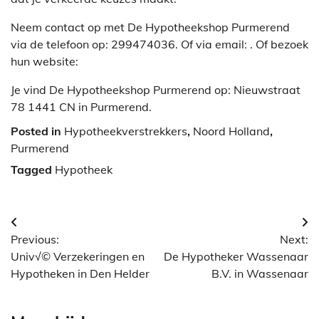
Neem contact op met De Hypotheekshop Purmerend
via de telefoon op: 299474036. Of via email:
. Of bezoek
hun website:
Je vind De Hypotheekshop Purmerend op: Nieuwstraat
78 1441 CN in Purmerend.
Posted in
Hypotheekverstrekkers
,
Noord Holland
,
Purmerend
Tagged
Hypotheek
Berichtnavigatie
Previous:
Next:
Univ√© Verzekeringen en
De Hypotheker Wassenaar
Hypotheken in Den Helder
B.V. in Wassenaar