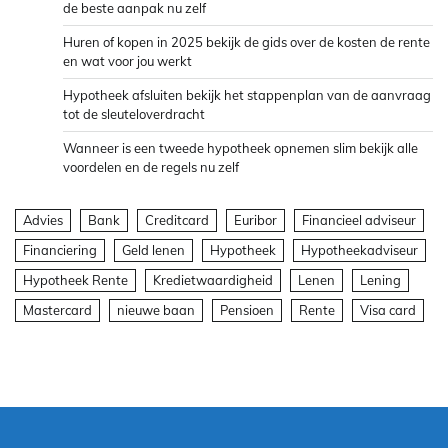
de beste aanpak nu zelf
Huren of kopen in 2025 bekijk de gids over de kosten de rente
en wat voor jou werkt
Hypotheek afsluiten bekijk het stappenplan van de aanvraag
tot de sleuteloverdracht
Wanneer is een tweede hypotheek opnemen slim bekijk alle
voordelen en de regels nu zelf
Advies
Bank
Creditcard
Euribor
Financieel adviseur
Financiering
Geld lenen
Hypotheek
Hypotheekadviseur
Hypotheek Rente
Kredietwaardigheid
Lenen
Lening
Mastercard
nieuwe baan
Pensioen
Rente
Visa card