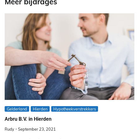
Meer bijdrages
Gelderland
Hierden
Hypotheekverstrekkers
Arbru B.V. in Hierden
Rudy
September 23, 2021