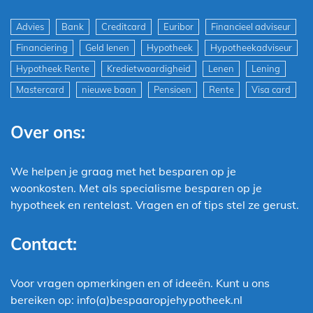
Advies
Bank
Creditcard
Euribor
Financieel adviseur
Financiering
Geld lenen
Hypotheek
Hypotheekadviseur
Hypotheek Rente
Kredietwaardigheid
Lenen
Lening
Mastercard
nieuwe baan
Pensioen
Rente
Visa card
Over ons:
We helpen je graag met het besparen op je
woonkosten. Met als specialisme besparen op je
hypotheek en rentelast. Vragen en of tips stel ze gerust.
Contact:
Voor vragen opmerkingen en of ideeën. Kunt u ons
bereiken op: info(a)bespaaropjehypotheek.nl