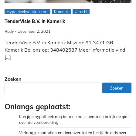
Hypotheekverstrekkers
Kamerik
Utrecht
TenderVisie B.V. in Kamerik
Rudy
December 2, 2021
TenderVisie B.V. in Kamerik Mijzijde 91 3471 GR
Kamerik Bel ons op: 348402587 Meer informatie vind
[…]
Zoeken
Zoeken
Onlangs geplaatst:
Kun jij je hypotheek nog betalen na je pensioen bekijk de gids
over de voorbereiding
Verlaag je maandlasten door oversluiten bekijk de gids over