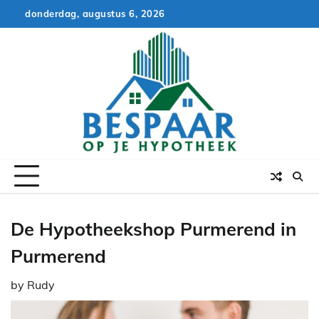
Skip
donderdag, augustus 6, 2026
to
content
De Hypotheekshop Purmerend in
Purmerend
by
Rudy