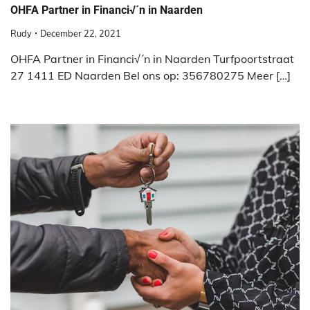
OHFA Partner in Financi√´n in Naarden
Rudy
December 22, 2021
OHFA Partner in Financi√´n in Naarden Turfpoortstraat
27 1411 ED Naarden Bel ons op: 356780275 Meer […]