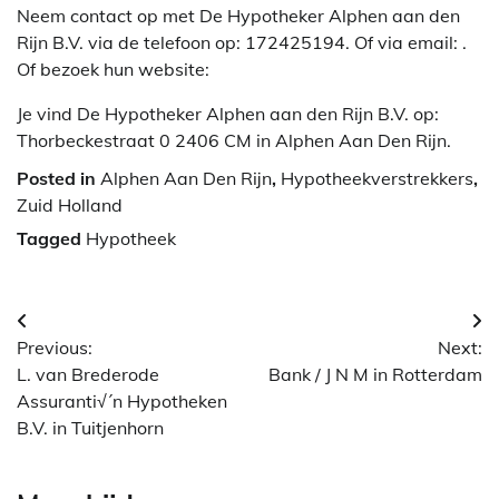
Neem contact op met De Hypotheker Alphen aan den
Rijn B.V. via de telefoon op: 172425194. Of via email:
.
Of bezoek hun website:
Je vind De Hypotheker Alphen aan den Rijn B.V. op:
Thorbeckestraat 0 2406 CM in Alphen Aan Den Rijn.
Posted in
Alphen Aan Den Rijn
,
Hypotheekverstrekkers
,
Zuid Holland
Tagged
Hypotheek
Berichtnavigatie
Previous:
Next:
L. van Brederode
Bank / J N M in Rotterdam
Assuranti√´n Hypotheken
B.V. in Tuitjenhorn