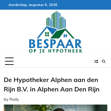
Skip
donderdag, augustus 6, 2026
to
content
De Hypotheker Alphen aan den
Rijn B.V. in Alphen Aan Den Rijn
by
Rudy