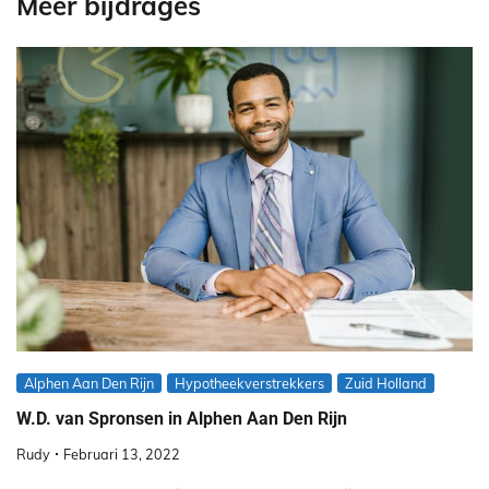
Meer bijdrages
Alphen Aan Den Rijn
Hypotheekverstrekkers
Zuid Holland
W.D. van Spronsen in Alphen Aan Den Rijn
Rudy
Februari 13, 2022