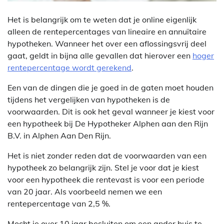
Het is belangrijk om te weten dat je online eigenlijk
alleen de rentepercentages van lineaire en annuïtaire
hypotheken. Wanneer het over een aflossingsvrij deel
gaat, geldt in bijna alle gevallen dat hierover een
hoger
rentepercentage wordt gerekend
.
Een van de dingen die je goed in de gaten moet houden
tijdens het vergelijken van hypotheken is de
voorwaarden. Dit is ook het geval wanneer je kiest voor
een hypotheek bij De Hypotheker Alphen aan den Rijn
B.V. in Alphen Aan Den Rijn.
Het is niet zonder reden dat de voorwaarden van een
hypotheek zo belangrijk zijn. Stel je voor dat je kiest
voor een hypotheek die rentevast is voor een periode
van 20 jaar. Als voorbeeld nemen we een
rentepercentage van 2,5 %.
Mocht je over 10 jaar besluiten om een ander huis te