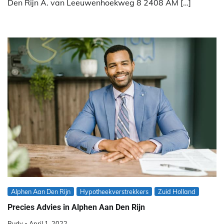
Den Rijn A. van Leeuwenhoekweg 8 2408 AM […]
Alphen Aan Den Rijn
Hypotheekverstrekkers
Zuid Holland
Precies Advies in Alphen Aan Den Rijn
Rudy
April 1, 2022