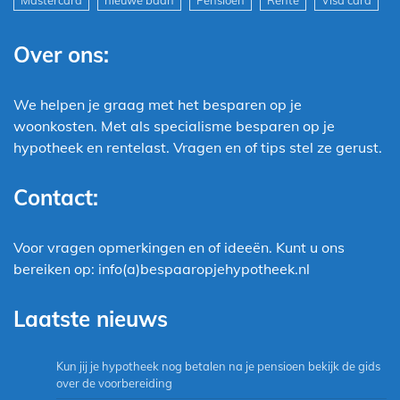
Mastercard
nieuwe baan
Pensioen
Rente
Visa card
Over ons:
We helpen je graag met het besparen op je
woonkosten. Met als specialisme besparen op je
hypotheek en rentelast. Vragen en of tips stel ze gerust.
Contact:
Voor vragen opmerkingen en of ideeën. Kunt u ons
bereiken op: info(a)bespaaropjehypotheek.nl
Laatste nieuws
Kun jij je hypotheek nog betalen na je pensioen bekijk de gids
over de voorbereiding