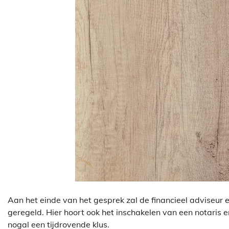
Aan het einde van het gesprek zal de financieel adviseur 
geregeld. Hier hoort ook het inschakelen van een notaris en
nogal een tijdrovende klus.