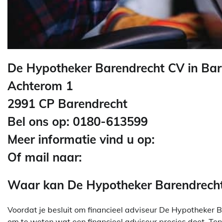
De Hypotheker Barendrecht CV in Bar
Achterom 1
2991 CP Barendrecht
Bel ons op: 0180-613599
Meer informatie vind u op:
Of mail naar:
Waar kan De Hypotheker Barendrecht
Voordat je besluit om financieel adviseur De Hypotheker B
om te weten wat een financieel adviseur precies doet. Ten