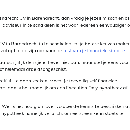
ndrecht CV in Barendrecht, dan vraag je jezelf misschien af 
el adviseur in te schakelen is het voor iedereen eenvoudiger 
V in Barendrecht in te schakelen zal je betere keuzes make
t zal optimaal zijn ook voor de
rest van je financiële situatie
.
schijnlijk denk je er liever niet aan, maar stel je eens voor
s of helemaal arbeidsongeschikt.
lf uit te gaan zoeken. Mocht je toevallig zelf financieel
erp, dan is het mogelijk om een Execution Only hypotheek af 
n. Wel is het nodig om over voldoende kennis te beschikken al
e hypotheek namelijk verplicht om eerst een kennistoets te