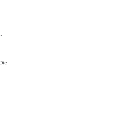
e
 Die