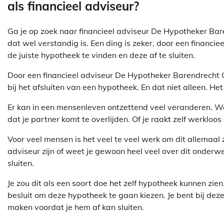
als financieel adviseur?
Ga je op zoek naar financieel adviseur De Hypotheker Bare
dat wel verstandig is. Een ding is zeker, door een financie
de juiste hypotheek te vinden en deze af te sluiten.
Door een financieel adviseur De Hypotheker Barendrecht C
bij het afsluiten van een hypotheek. En dat niet alleen. He
Er kan in een mensenleven ontzettend veel veranderen. Waar
dat je partner komt te overlijden. Of je raakt zelf werkloo
Voor veel mensen is het veel te veel werk om dit allemaal ze
adviseur zijn of weet je gewoon heel veel over dit onderw
sluiten.
Je zou dit als een soort doe het zelf hypotheek kunnen zie
besluit om deze hypotheek te gaan kiezen. Je bent bij dez
maken voordat je hem af kan sluiten.