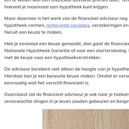
hoeveel je maximaal aan hypotheek kunt krijgen.
Maar daarmee is het werk van de financieel adviseur nog l
hypotheek vormen,
rentevaste periodes
, verzekeringen en
hieruit een keuze te maken.
Heb je eenmaal een keuze gemaakt, dan gaat de financieel
Nationale Hypotheek Garantie of voor een starterslening. 
met de keuze voor een hypotheekverstrekker.
De adviseur berekent niet alleen de hoogte van je hypothe
Hierdoor kan je een bewuste keuze maken. Omdat er versc
eenvoudig wat het verschil financieel is.
Daarnaast zal de financieel adviseur je ook naar je toekom
onverwachte dingen in je leven zouden gebeuren en bespre