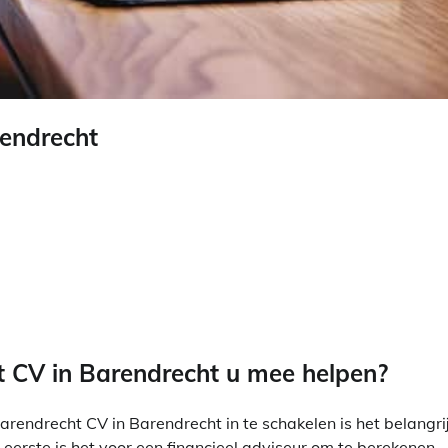
endrecht
 CV in Barendrecht u mee helpen?
arendrecht CV in Barendrecht in te schakelen is het belangri
 eerste is het voor een financieel adviseur om te berekenen