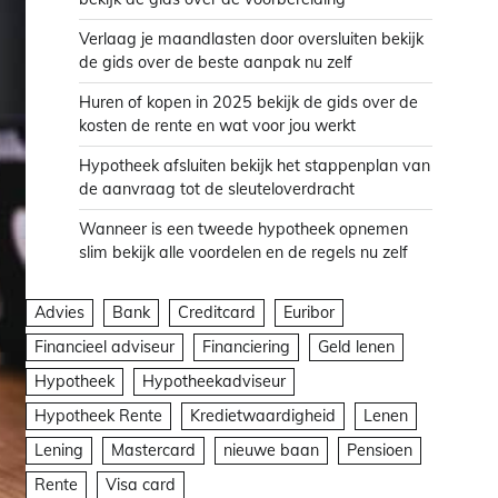
Verlaag je maandlasten door oversluiten bekijk
de gids over de beste aanpak nu zelf
Huren of kopen in 2025 bekijk de gids over de
kosten de rente en wat voor jou werkt
Hypotheek afsluiten bekijk het stappenplan van
de aanvraag tot de sleuteloverdracht
Wanneer is een tweede hypotheek opnemen
slim bekijk alle voordelen en de regels nu zelf
Advies
Bank
Creditcard
Euribor
Financieel adviseur
Financiering
Geld lenen
Hypotheek
Hypotheekadviseur
Hypotheek Rente
Kredietwaardigheid
Lenen
Lening
Mastercard
nieuwe baan
Pensioen
Rente
Visa card