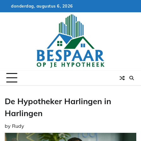
Skip
donderdag, augustus 6, 2026
to
content
De Hypotheker Harlingen in
Harlingen
by
Rudy