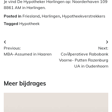
Je vind De Hypotheker Harlingen op: Noorderhaven 109
8861 AM in Harlingen.
Posted in
Friesland
,
Harlingen
,
Hypotheekverstrekkers
Tagged
Hypotheek
Berichtnavigatie
Previous:
Next:
MBA-Assumed in Haaren
Co√∂peratieve Rabobank
Voorne- Putten Rozenburg
UA in Oudenhoorn
Meer bijdrages