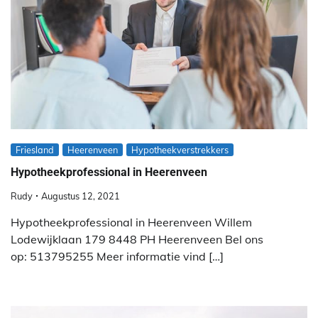
Friesland
Heerenveen
Hypotheekverstrekkers
Hypotheekprofessional in Heerenveen
Rudy
Augustus 12, 2021
Hypotheekprofessional in Heerenveen Willem
Lodewijklaan 179 8448 PH Heerenveen Bel ons
op: 513795255 Meer informatie vind […]