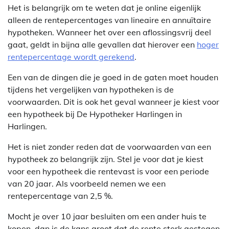
Het is belangrijk om te weten dat je online eigenlijk
alleen de rentepercentages van lineaire en annuïtaire
hypotheken. Wanneer het over een aflossingsvrij deel
gaat, geldt in bijna alle gevallen dat hierover een
hoger
rentepercentage wordt gerekend
.
Een van de dingen die je goed in de gaten moet houden
tijdens het vergelijken van hypotheken is de
voorwaarden. Dit is ook het geval wanneer je kiest voor
een hypotheek bij De Hypotheker Harlingen in
Harlingen.
Het is niet zonder reden dat de voorwaarden van een
hypotheek zo belangrijk zijn. Stel je voor dat je kiest
voor een hypotheek die rentevast is voor een periode
van 20 jaar. Als voorbeeld nemen we een
rentepercentage van 2,5 %.
Mocht je over 10 jaar besluiten om een ander huis te
kopen, dan is de kans groot dat de rente sterk gestegen