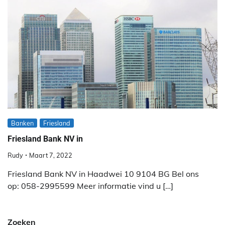
Banken
Friesland
Friesland Bank NV in
Rudy
Maart 7, 2022
Friesland Bank NV in Haadwei 10 9104 BG Bel ons
op: 058-2995599 Meer informatie vind u […]
Zoeken