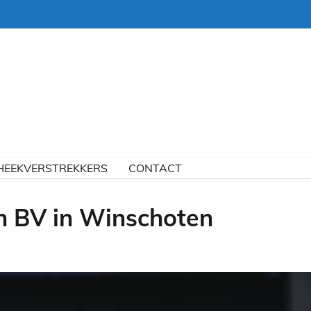
HEEKVERSTREKKERS
CONTACT
n BV in Winschoten