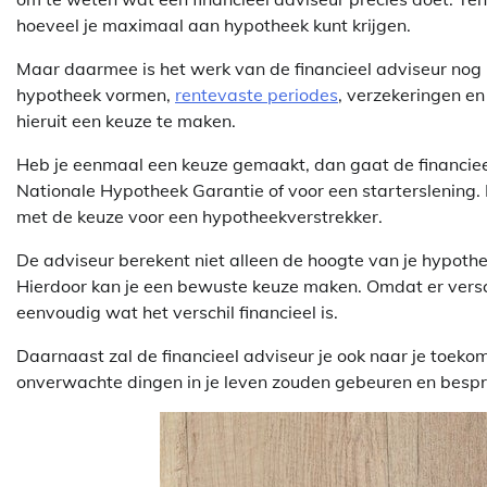
hoeveel je maximaal aan hypotheek kunt krijgen.
Maar daarmee is het werk van de financieel adviseur nog l
hypotheek vormen,
rentevaste periodes
, verzekeringen en
hieruit een keuze te maken.
Heb je eenmaal een keuze gemaakt, dan gaat de financieel
Nationale Hypotheek Garantie of voor een starterslening. 
met de keuze voor een hypotheekverstrekker.
De adviseur berekent niet alleen de hoogte van je hypothe
Hierdoor kan je een bewuste keuze maken. Omdat er versc
eenvoudig wat het verschil financieel is.
Daarnaast zal de financieel adviseur je ook naar je toekom
onverwachte dingen in je leven zouden gebeuren en bespre