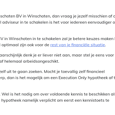
choten BV in Winschoten, dan vraag je jezelf misschien af o
el adviseur in te schakelen is het voor iedereen eenvoudiger 
 in Winschoten in te schakelen zal je betere keuzes maken 
l optimaal zijn ook voor de
rest van je financiële situatie
.
schijnlijk denk je er liever niet aan, maar stel je eens voor
s of helemaal arbeidsongeschikt.
lf uit te gaan zoeken. Mocht je toevallig zelf financieel
erp, dan is het mogelijk om een Execution Only hypotheek af 
n. Wel is het nodig om over voldoende kennis te beschikken al
e hypotheek namelijk verplicht om eerst een kennistoets te