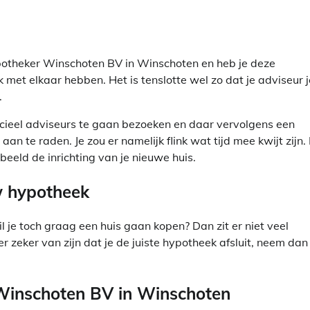
otheker Winschoten BV in Winschoten en heb je deze
k met elkaar hebben. Het is tenslotte wel zo dat je adviseur j
.
ancieel adviseurs te gaan bezoeken en daar vervolgens een
n te raden. Je zou er namelijk flink wat tijd mee kwijt zijn.
beeld de inrichting van je nieuwe huis.
uw hypotheek
 je toch graag een huis gaan kopen? Dan zit er niet veel
 er zeker van zijn dat je de juiste hypotheek afsluit, neem dan
Winschoten BV in Winschoten