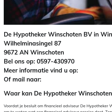
De Hypotheker Winschoten BV in Win
Wilhelminasingel 87
9672 AN Winschoten
Bel ons op: 0597-430970
Meer informatie vind u op:
Of mail naar:
Waar kan De Hypotheker Winschoten 
Voordat je besluit om financieel adviseur De Hypotheker W
om te weten wat een financieel adviseur precies doet. Ten