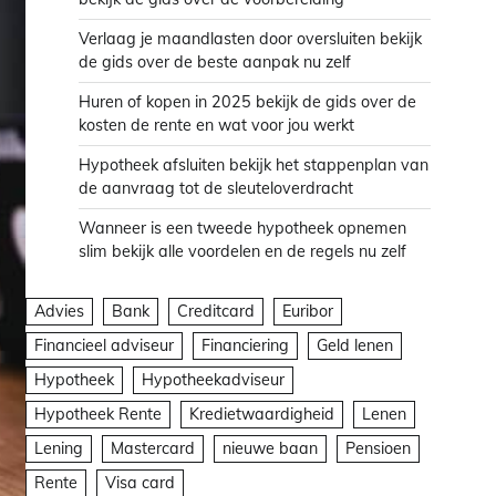
Verlaag je maandlasten door oversluiten bekijk
de gids over de beste aanpak nu zelf
Huren of kopen in 2025 bekijk de gids over de
kosten de rente en wat voor jou werkt
Hypotheek afsluiten bekijk het stappenplan van
de aanvraag tot de sleuteloverdracht
Wanneer is een tweede hypotheek opnemen
slim bekijk alle voordelen en de regels nu zelf
Advies
Bank
Creditcard
Euribor
Financieel adviseur
Financiering
Geld lenen
Hypotheek
Hypotheekadviseur
Hypotheek Rente
Kredietwaardigheid
Lenen
Lening
Mastercard
nieuwe baan
Pensioen
Rente
Visa card