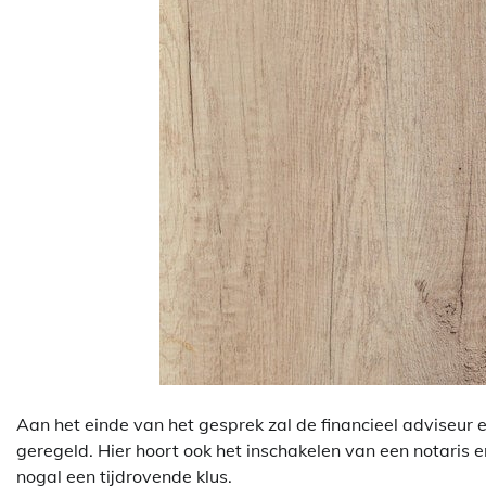
Aan het einde van het gesprek zal de financieel adviseur 
geregeld. Hier hoort ook het inschakelen van een notaris en
nogal een tijdrovende klus.