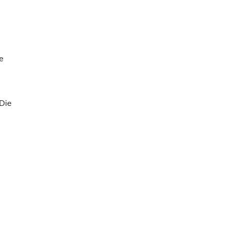
e
 Die