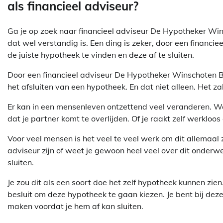
als financieel adviseur?
Ga je op zoek naar financieel adviseur De Hypotheker Wins
dat wel verstandig is. Een ding is zeker, door een financie
de juiste hypotheek te vinden en deze af te sluiten.
Door een financieel adviseur De Hypotheker Winschoten BV
het afsluiten van een hypotheek. En dat niet alleen. Het za
Er kan in een mensenleven ontzettend veel veranderen. Waar
dat je partner komt te overlijden. Of je raakt zelf werkloo
Voor veel mensen is het veel te veel werk om dit allemaal ze
adviseur zijn of weet je gewoon heel veel over dit onderw
sluiten.
Je zou dit als een soort doe het zelf hypotheek kunnen zie
besluit om deze hypotheek te gaan kiezen. Je bent bij dez
maken voordat je hem af kan sluiten.