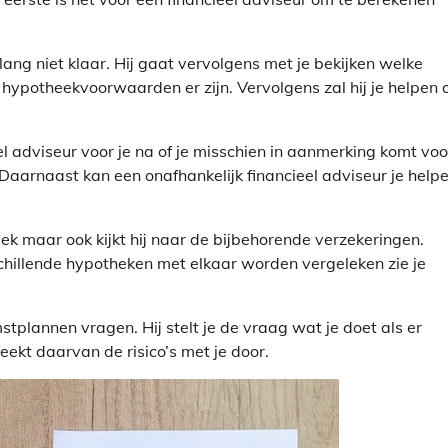
ang niet klaar. Hij gaat vervolgens met je bekijken welke
 hypotheekvoorwaarden er zijn. Vervolgens zal hij je helpen
 adviseur voor je na of je misschien in aanmerking komt voo
Daarnaast kan een onafhankelijk financieel adviseur je help
ek maar ook kijkt hij naar de bijbehorende verzekeringen.
hillende hypotheken met elkaar worden vergeleken zie je
stplannen vragen. Hij stelt je de vraag wat je doet als er
ekt daarvan de risico’s met je door.