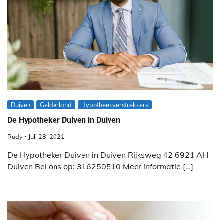
Duiven
Gelderland
Hypotheekverstrekkers
De Hypotheker Duiven in Duiven
Rudy
Juli 28, 2021
De Hypotheker Duiven in Duiven Rijksweg 42 6921 AH
Duiven Bel ons op: 316250510 Meer informatie […]