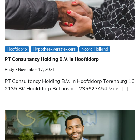
Hoofddorp
Hypotheekverstrekkers
Noord Holland
PT Consultancy Holding B.V. in Hoofddorp
Rudy
November 17, 2021
PT Consultancy Holding B.V. in Hoofddorp Torenburg 16
2135 BK Hoofddorp Bel ons op: 235627454 Meer […]