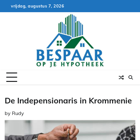
Skip
vrijdag, augustus 7, 2026
to
content
De Indepensionaris in Krommenie
by
Rudy