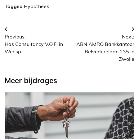
Tagged
Hypotheek
Berichtnavigatie
Previous:
Next:
Has Consultancy V.O.F. in
ABN AMRO Bankkantoor
Weesp
Belvederelaan 235 in
Zwolle
Meer bijdrages