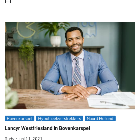
[…]
Bovenkarspel
Hypotheekverstrekkers
Noord Holland
Lancyr Westfriesland in Bovenkarspel
Rudy
Juni 11, 2021