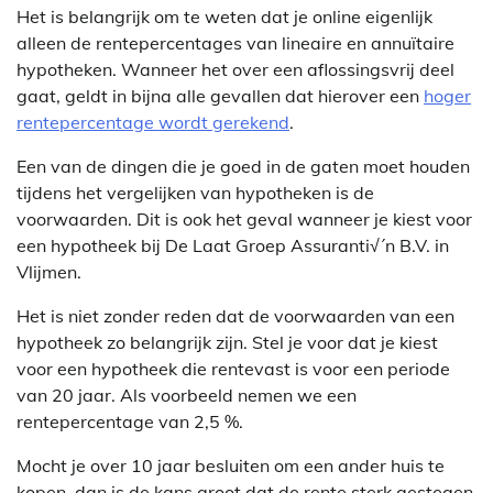
Het is belangrijk om te weten dat je online eigenlijk
alleen de rentepercentages van lineaire en annuïtaire
hypotheken. Wanneer het over een aflossingsvrij deel
gaat, geldt in bijna alle gevallen dat hierover een
hoger
rentepercentage wordt gerekend
.
Een van de dingen die je goed in de gaten moet houden
tijdens het vergelijken van hypotheken is de
voorwaarden. Dit is ook het geval wanneer je kiest voor
een hypotheek bij De Laat Groep Assuranti√´n B.V. in
Vlijmen.
Het is niet zonder reden dat de voorwaarden van een
hypotheek zo belangrijk zijn. Stel je voor dat je kiest
voor een hypotheek die rentevast is voor een periode
van 20 jaar. Als voorbeeld nemen we een
rentepercentage van 2,5 %.
Mocht je over 10 jaar besluiten om een ander huis te
kopen, dan is de kans groot dat de rente sterk gestegen