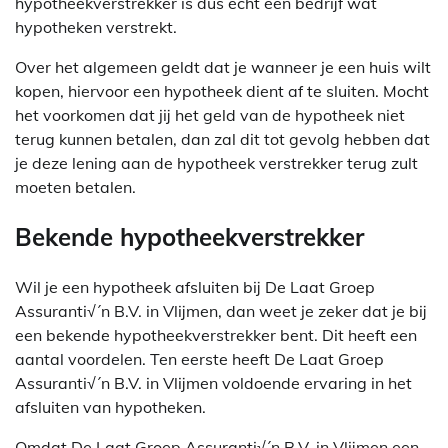
hypotheekverstrekker is dus echt een bedrijf wat
hypotheken verstrekt.
Over het algemeen geldt dat je wanneer je een huis wilt
kopen, hiervoor een hypotheek dient af te sluiten. Mocht
het voorkomen dat jij het geld van de hypotheek niet
terug kunnen betalen, dan zal dit tot gevolg hebben dat
je deze lening aan de hypotheek verstrekker terug zult
moeten betalen.
Bekende hypotheekverstrekker
Wil je een hypotheek afsluiten bij De Laat Groep
Assuranti√´n B.V. in Vlijmen, dan weet je zeker dat je bij
een bekende hypotheekverstrekker bent. Dit heeft een
aantal voordelen. Ten eerste heeft De Laat Groep
Assuranti√´n B.V. in Vlijmen voldoende ervaring in het
afsluiten van hypotheken.
Omdat De Laat Groep Assuranti√´n B.V. in Vlijmen een