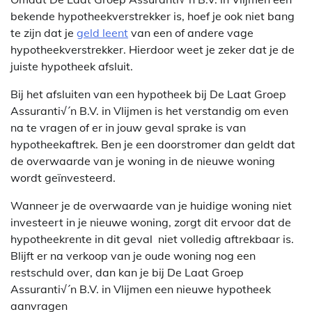
bekende hypotheekverstrekker is, hoef je ook niet bang
te zijn dat je
geld leent
van een of andere vage
hypotheekverstrekker. Hierdoor weet je zeker dat je de
juiste hypotheek afsluit.
Bij het afsluiten van een hypotheek bij De Laat Groep
Assuranti√´n B.V. in Vlijmen is het verstandig om even
na te vragen of er in jouw geval sprake is van
hypotheekaftrek. Ben je een doorstromer dan geldt dat
de overwaarde van je woning in de nieuwe woning
wordt geïnvesteerd.
Wanneer je de overwaarde van je huidige woning niet
investeert in je nieuwe woning, zorgt dit ervoor dat de
hypotheekrente in dit geval niet volledig aftrekbaar is.
Blijft er na verkoop van je oude woning nog een
restschuld over, dan kan je bij De Laat Groep
Assuranti√´n B.V. in Vlijmen een nieuwe hypotheek
aanvragen