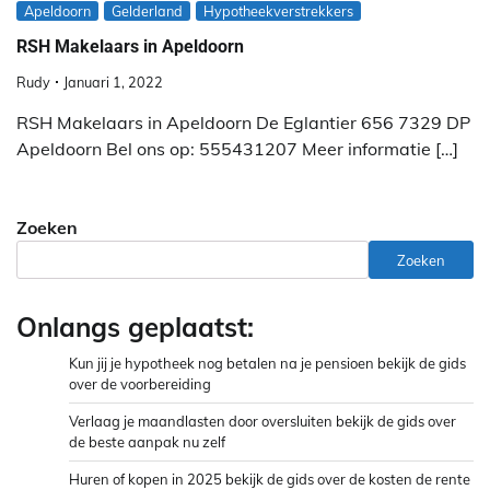
Apeldoorn
Gelderland
Hypotheekverstrekkers
RSH Makelaars in Apeldoorn
Rudy
Januari 1, 2022
RSH Makelaars in Apeldoorn De Eglantier 656 7329 DP
Apeldoorn Bel ons op: 555431207 Meer informatie […]
Zoeken
Zoeken
Onlangs geplaatst:
Kun jij je hypotheek nog betalen na je pensioen bekijk de gids
over de voorbereiding
Verlaag je maandlasten door oversluiten bekijk de gids over
de beste aanpak nu zelf
Huren of kopen in 2025 bekijk de gids over de kosten de rente