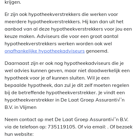
krijgen.
Er zijn ook hypotheekverstrekkers die werken voor
meerdere hypotheekverstrekkers. Hij kan dan uit het
aanbod van al deze hypotheekverstrekkers voor jou een
keuze maken. Adviseurs die voor een groot aantal
hypotheekverstrekkers werken worden ook wel
onafhankelijke hypotheekadviseurs
genoemd.
Daarnaast zijn er ook nog hypotheekadviseurs die je
wel advies kunnen geven, maar niet daadwerkelijk een
hypotheek voor je af kunnen sluiten. Wil je een
bepaalde hypotheek, dan zul je dit zelf moeten regelen
bij de betreffende hypotheekverstrekker. Je vindt een
hypotheekverstrekker in De Laat Groep Assuranti√´n
B.V. in Vlijmen
Neem contact op met De Laat Groep Assuranti√´n B.V.
via de telefoon op: 735119105. Of via email:
. Of bezoek
hun website: