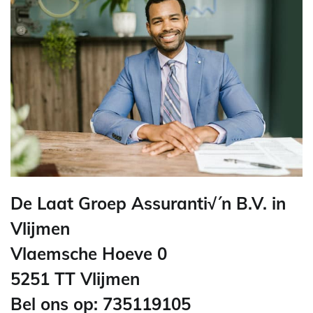
De Laat Groep Assuranti√´n B.V. in
Vlijmen
Vlaemsche Hoeve 0
5251 TT Vlijmen
Bel ons op: 735119105