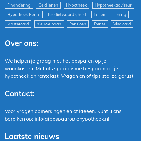
Financiering
Geld lenen
Hypotheek
Hypotheekadviseur
Hypotheek Rente
Kredietwaardigheid
Lenen
Lening
Mastercard
nieuwe baan
Pensioen
Rente
Visa card
Over ons:
We helpen je graag met het besparen op je
woonkosten. Met als specialisme besparen op je
hypotheek en rentelast. Vragen en of tips stel ze gerust.
Contact:
Voor vragen opmerkingen en of ideeën. Kunt u ons
bereiken op: info(a)bespaaropjehypotheek.nl
Laatste nieuws