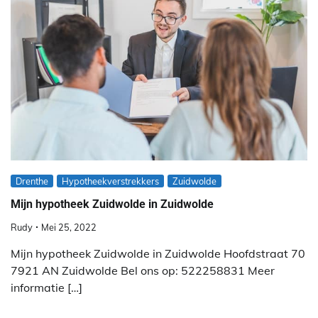
Drenthe
Hypotheekverstrekkers
Zuidwolde
Mijn hypotheek Zuidwolde in Zuidwolde
Rudy
Mei 25, 2022
Mijn hypotheek Zuidwolde in Zuidwolde Hoofdstraat 70
7921 AN Zuidwolde Bel ons op: 522258831 Meer
informatie […]