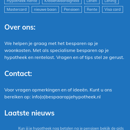
Hypotheek Rente
Kredietwaardigheid
Lenen
Lening
Mastercard
nieuwe baan
Pensioen
Rente
Visa card
Over ons:
We helpen je graag met het besparen op je
woonkosten. Met als specialisme besparen op je
hypotheek en rentelast. Vragen en of tips stel ze gerust.
Contact:
Voor vragen opmerkingen en of ideeën. Kunt u ons
bereiken op: info(a)bespaaropjehypotheek.nl
Laatste nieuws
Kun jij je hypotheek nog betalen na je pensioen bekijk de gids