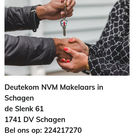
Deutekom NVM Makelaars in
Schagen
de Slenk 61
1741 DV Schagen
Bel ons op: 224217270