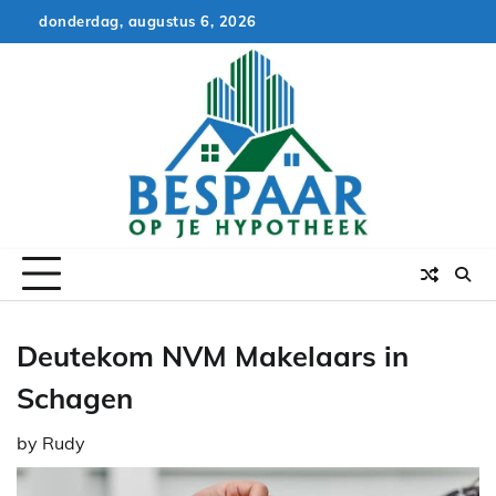
Skip
donderdag, augustus 6, 2026
to
content
Deutekom NVM Makelaars in
Schagen
by
Rudy