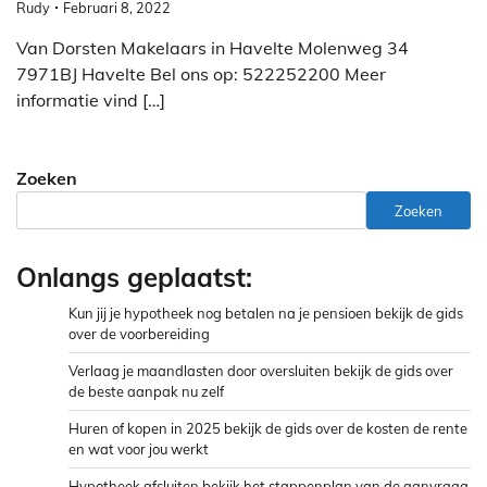
Rudy
Februari 8, 2022
Van Dorsten Makelaars in Havelte Molenweg 34
7971BJ Havelte Bel ons op: 522252200 Meer
informatie vind […]
Zoeken
Zoeken
Onlangs geplaatst:
Kun jij je hypotheek nog betalen na je pensioen bekijk de gids
over de voorbereiding
Verlaag je maandlasten door oversluiten bekijk de gids over
de beste aanpak nu zelf
Huren of kopen in 2025 bekijk de gids over de kosten de rente
en wat voor jou werkt
Hypotheek afsluiten bekijk het stappenplan van de aanvraag