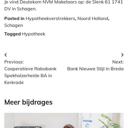
Je vind Deutekom NVM Makelaars op: de Slenk 61 1741
DV in Schagen.
Posted in
Hypotheekverstrekkers
,
Noord Holland
,
Schagen
Tagged
Hypotheek
Berichtnavigatie
Previous:
Next:
Cooperatieve Rabobank
Bank Nieuwe Stijl in Breda
Spekholzerheide BA in
Kerkrade
Meer bijdrages