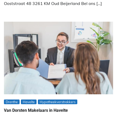
Ooststraat 48 3261 KM Oud Beijerland Bel ons […]
Drenthe
Havelte
Hypotheekverstrekkers
Van Dorsten Makelaars in Havelte