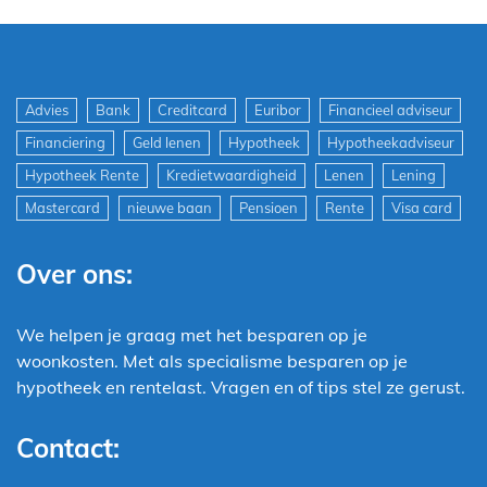
Advies
Bank
Creditcard
Euribor
Financieel adviseur
Financiering
Geld lenen
Hypotheek
Hypotheekadviseur
Hypotheek Rente
Kredietwaardigheid
Lenen
Lening
Mastercard
nieuwe baan
Pensioen
Rente
Visa card
Over ons:
We helpen je graag met het besparen op je
woonkosten. Met als specialisme besparen op je
hypotheek en rentelast. Vragen en of tips stel ze gerust.
Contact: