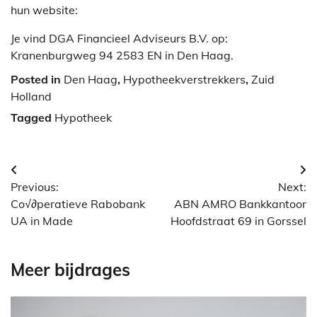
hun website:
Je vind DGA Financieel Adviseurs B.V. op:
Kranenburgweg 94 2583 EN in Den Haag.
Posted in
Den Haag
,
Hypotheekverstrekkers
,
Zuid
Holland
Tagged
Hypotheek
Berichtnavigatie
Previous:
Next:
Co√∂peratieve Rabobank
ABN AMRO Bankkantoor
UA in Made
Hoofdstraat 69 in Gorssel
Meer bijdrages