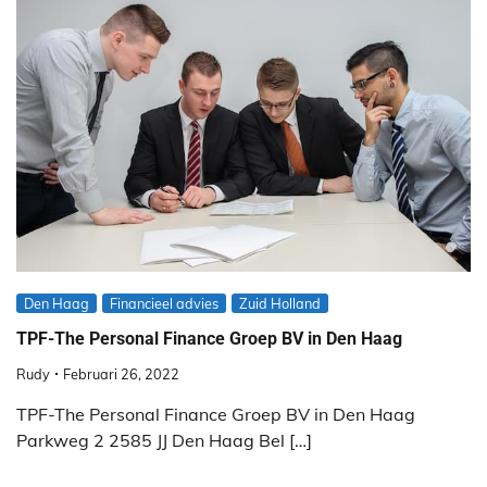
Den Haag
Financieel advies
Zuid Holland
TPF-The Personal Finance Groep BV in Den Haag
Rudy
Februari 26, 2022
TPF-The Personal Finance Groep BV in Den Haag
Parkweg 2 2585 JJ Den Haag Bel […]