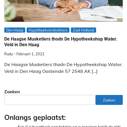
Den Haag
Hypotheekverstrekkers
Zuid Holland
De Haagse Musketiers thodn De Hypotheekshop Water.
Veld in Den Haag
Rudy
Februari 1, 2022
De Haagse Musketiers thodn De Hypotheekshop Water.
Veld in Den Haag Oosteinde 57 2548 AK […]
Zoeken
Zoeken
Onlangs geplaatst:
Kun jij je hypotheek nog betalen na je pensioen bekijk de gids