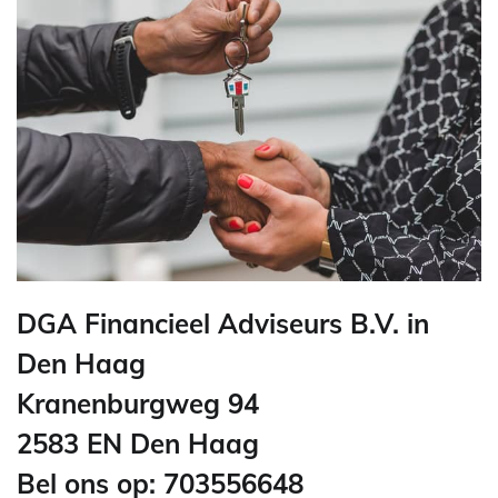
DGA Financieel Adviseurs B.V. in
Den Haag
Kranenburgweg 94
2583 EN Den Haag
Bel ons op: 703556648