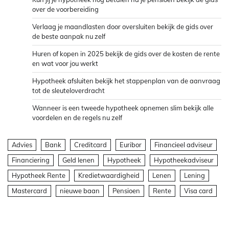
over de voorbereiding
Verlaag je maandlasten door oversluiten bekijk de gids over
de beste aanpak nu zelf
Huren of kopen in 2025 bekijk de gids over de kosten de rente
en wat voor jou werkt
Hypotheek afsluiten bekijk het stappenplan van de aanvraag
tot de sleuteloverdracht
Wanneer is een tweede hypotheek opnemen slim bekijk alle
voordelen en de regels nu zelf
Advies
Bank
Creditcard
Euribor
Financieel adviseur
Financiering
Geld lenen
Hypotheek
Hypotheekadviseur
Hypotheek Rente
Kredietwaardigheid
Lenen
Lening
Mastercard
nieuwe baan
Pensioen
Rente
Visa card