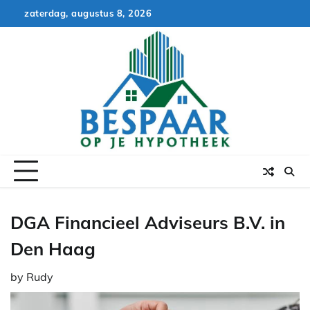
Skip
zaterdag, augustus 8, 2026
to
content
DGA Financieel Adviseurs B.V. in
Den Haag
by
Rudy