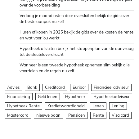
over de voorbereiding
Verlaag je maandlasten door oversluiten bekijk de gids over
de beste aanpak nu zelf
Huren of kopen in 2025 bekijk de gids over de kosten de rente
en wat voor jou werkt
Hypotheek afsluiten bekijk het stappenplan van de aanvraag
tot de sleuteloverdracht
Wanneer is een tweede hypotheek opnemen slim bekijk alle
voordelen en de regels nu zelf
Advies
Bank
Creditcard
Euribor
Financieel adviseur
Financiering
Geld lenen
Hypotheek
Hypotheekadviseur
Hypotheek Rente
Kredietwaardigheid
Lenen
Lening
Mastercard
nieuwe baan
Pensioen
Rente
Visa card