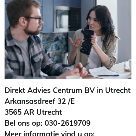
Direkt Advies Centrum BV in Utrecht
Arkansasdreef 32 /E
3565 AR Utrecht
Bel ons op: 030-2619709
Meer informatie vind u op: