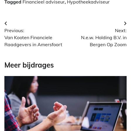
Tagged
Financieel adviseur
,
Hypotheekadviseur
Berichtnavigatie
Previous:
Next:
Van Kooten Financiele
N.e.w. Holding B.V. in
Raadgevers in Amersfoort
Bergen Op Zoom
Meer bijdrages