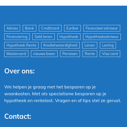
Advies
Bank
Creditcard
Euribor
Financieel adviseur
Financiering
Geld lenen
Hypotheek
Hypotheekadviseur
Hypotheek Rente
Kredietwaardigheid
Lenen
Lening
Mastercard
nieuwe baan
Pensioen
Rente
Visa card
Over ons:
We helpen je graag met het besparen op je
woonkosten. Met als specialisme besparen op je
hypotheek en rentelast. Vragen en of tips stel ze gerust.
Contact: