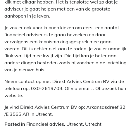
klik met elkaar hebben. Het is tenslotte wel zo dat je
adviseur je gaat helpen met een van de grootste
aankopen in je leven.
Je zou er ook voor kunnen kiezen om eerst een aantal
financieel adviseurs te gaan bezoeken en daar
vervolgens een kennismakingsgesprek mee gaan
voeren. Dit is echter niet aan te raden. Je zou er namelijk
flink wat tijd mee kwijt zijn. Die tijd kan je beter aan
andere dingen besteden zoals bijvoorbeeld de inrichting
van je nieuwe huis.
Neem contact op met Direkt Advies Centrum BV via de
telefoon op: 030-2619709. Of via email:
. Of bezoek hun
website:
Je vind Direkt Advies Centrum BV op: Arkansasdreef 32
/E 3565 AR in Utrecht.
Posted in
Financieel advies
,
Utrecht
,
Utrecht