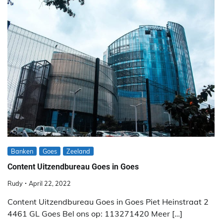
Banken
Goes
Zeeland
Content Uitzendbureau Goes in Goes
Rudy
April 22, 2022
Content Uitzendbureau Goes in Goes Piet Heinstraat 2
4461 GL Goes Bel ons op: 113271420 Meer […]