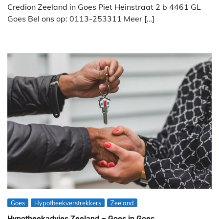
Credion Zeeland in Goes Piet Heinstraat 2 b 4461 GL
Goes Bel ons op: 0113-253311 Meer […]
Goes
Hypotheekverstrekkers
Zeeland
Hypotheekadvies Zeeland – Goes in Goes