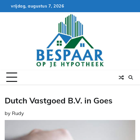
Skip
vrijdag, augustus 7, 2026
to
content
Dutch Vastgoed B.V. in Goes
by
Rudy