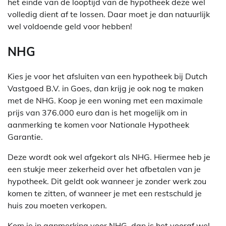
het einde van de looptijd van de hypotheek deze wel
volledig dient af te lossen. Daar moet je dan natuurlijk
wel voldoende geld voor hebben!
NHG
Kies je voor het afsluiten van een hypotheek bij Dutch
Vastgoed B.V. in Goes, dan krijg je ook nog te maken
met de NHG. Koop je een woning met een maximale
prijs van 376.000 euro dan is het mogelijk om in
aanmerking te komen voor Nationale Hypotheek
Garantie.
Deze wordt ook wel afgekort als NHG. Hiermee heb je
een stukje meer zekerheid over het afbetalen van je
hypotheek. Dit geldt ook wanneer je zonder werk zou
komen te zitten, of wanneer je met een restschuld je
huis zou moeten verkopen.
Kom je in aanmerking voor NHG, dan is het vooraf wel