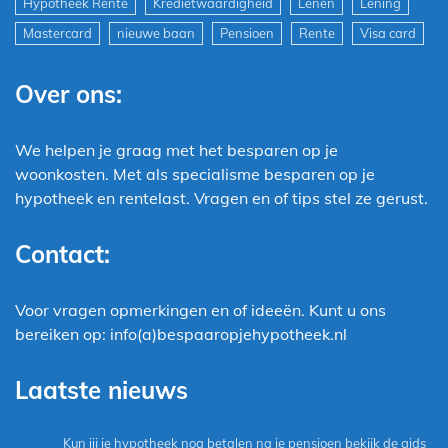
Hypotheek Rente
Kredietwaardigheid
Lenen
Lening
Mastercard
nieuwe baan
Pensioen
Rente
Visa card
Over ons:
We helpen je graag met het besparen op je
woonkosten. Met als specialisme besparen op je
hypotheek en rentelast. Vragen en of tips stel ze gerust.
Contact:
Voor vragen opmerkingen en of ideeën. Kunt u ons
bereiken op: info(a)bespaaropjehypotheek.nl
Laatste nieuws
Kun jij je hypotheek nog betalen na je pensioen bekijk de gids