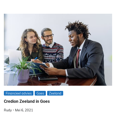
Financieel advies
Goes
Zeeland
Credion Zeeland in Goes
Rudy
Mei 6, 2021