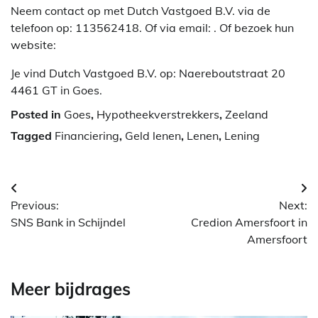
Neem contact op met Dutch Vastgoed B.V. via de
telefoon op: 113562418. Of via email:
. Of bezoek hun
website:
Je vind Dutch Vastgoed B.V. op: Naereboutstraat 20
4461 GT in Goes.
Posted in
Goes
,
Hypotheekverstrekkers
,
Zeeland
Tagged
Financiering
,
Geld lenen
,
Lenen
,
Lening
Berichtnavigatie
Previous:
Next:
SNS Bank in Schijndel
Credion Amersfoort in
Amersfoort
Meer bijdrages