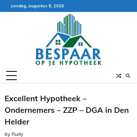
Skip
zondag, augustus 9, 2026
to
content
Excellent Hypotheek –
Ondernemers – ZZP – DGA in Den
Helder
by
Rudy