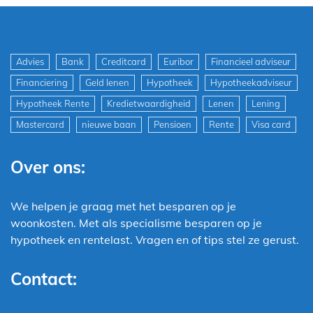
Advies
Bank
Creditcard
Euribor
Financieel adviseur
Financiering
Geld lenen
Hypotheek
Hypotheekadviseur
Hypotheek Rente
Kredietwaardigheid
Lenen
Lening
Mastercard
nieuwe baan
Pensioen
Rente
Visa card
Over ons:
We helpen je graag met het besparen op je
woonkosten. Met als specialisme besparen op je
hypotheek en rentelast. Vragen en of tips stel ze gerust.
Contact: