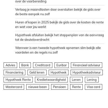
over de voorbereiding
Verlaag je maandlasten door oversluiten bekijk de gids over
de beste aanpak nu zelf
Huren of kopen in 2025 bekijk de gids over de kosten de rente
en wat voor jou werkt
Hypotheek afsluiten bekijk het stappenplan van de aanvraag
tot de sleuteloverdracht
Wanneer is een tweede hypotheek opnemen slim bekijk alle
voordelen en de regels nu zelf
Advies
Bank
Creditcard
Euribor
Financieel adviseur
Financiering
Geld lenen
Hypotheek
Hypotheekadviseur
Hypotheek Rente
Kredietwaardigheid
Lenen
Lening
Mastercard
nieuwe baan
Pensioen
Rente
Visa card