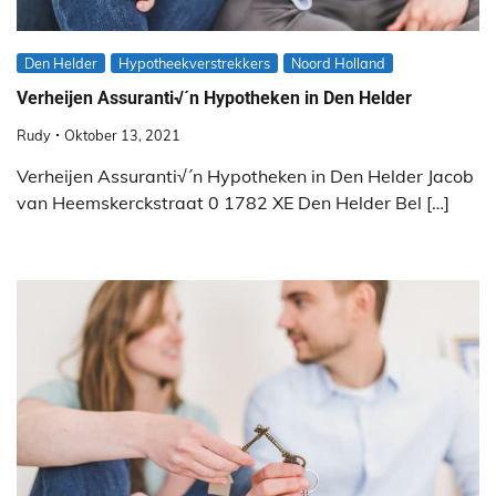
Den Helder
Hypotheekverstrekkers
Noord Holland
Verheijen Assuranti√´n Hypotheken in Den Helder
Rudy
Oktober 13, 2021
Verheijen Assuranti√´n Hypotheken in Den Helder Jacob
van Heemskerckstraat 0 1782 XE Den Helder Bel […]