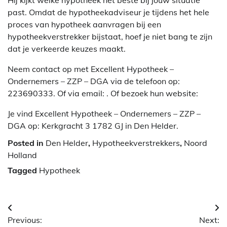
past. Omdat de hypotheekadviseur je tijdens het hele
proces van hypotheek aanvragen bij een
hypotheekverstrekker bijstaat, hoef je niet bang te zijn
dat je verkeerde keuzes maakt.
Neem contact op met Excellent Hypotheek –
Ondernemers – ZZP – DGA via de telefoon op:
223690333. Of via email:
. Of bezoek hun website:
Je vind Excellent Hypotheek – Ondernemers – ZZP –
DGA op: Kerkgracht 3 1782 GJ in Den Helder.
Posted in
Den Helder
,
Hypotheekverstrekkers
,
Noord
Holland
Tagged
Hypotheek
Berichtnavigatie
Previous:
Next: