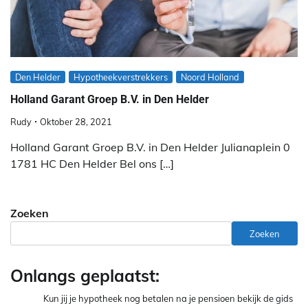
Den Helder
Hypotheekverstrekkers
Noord Holland
Holland Garant Groep B.V. in Den Helder
Rudy
Oktober 28, 2021
Holland Garant Groep B.V. in Den Helder Julianaplein 0
1781 HC Den Helder Bel ons […]
Zoeken
Zoeken
Onlangs geplaatst:
Kun jij je hypotheek nog betalen na je pensioen bekijk de gids