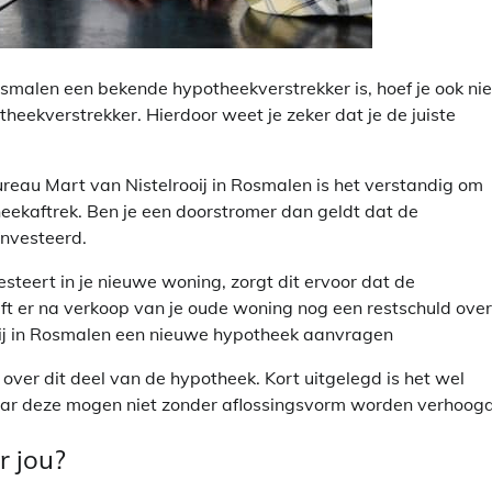
smalen een bekende hypotheekverstrekker is, hoef je ook nie
eekverstrekker. Hierdoor weet je zeker dat je de juiste
ureau Mart van Nistelrooij in Rosmalen is het verstandig om
heekaftrek. Ben je een doorstromer dan geldt dat de
nvesteerd.
teert in je nieuwe woning, zorgt dit ervoor dat de
ijft er na verkoop van je oude woning nog een restschuld over
ooij in Rosmalen een nieuwe hypotheek aanvragen
over dit deel van de hypotheek. Kort uitgelegd is het wel
r deze mogen niet zonder aflossingsvorm worden verhoogd
r jou?