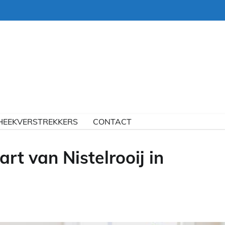
HEEKVERSTREKKERS
CONTACT
rt van Nistelrooij in