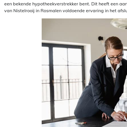
een bekende hypotheekverstrekker bent. Dit heeft een aan
van Nistelrooij in Rosmalen voldoende ervaring in het afs