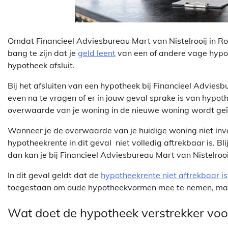
Omdat Financieel Adviesbureau Mart van Nistelrooij in Ro
bang te zijn dat je
geld leent
van een of andere vage hypoth
hypotheek afsluit.
Bij het afsluiten van een hypotheek bij Financieel Adviesb
even na te vragen of er in jouw geval sprake is van hypot
overwaarde van je woning in de nieuwe woning wordt geï
Wanneer je de overwaarde van je huidige woning niet inves
hypotheekrente in dit geval niet volledig aftrekbaar is. Bl
dan kan je bij Financieel Adviesbureau Mart van Nistelr
In dit geval geldt dat de
hypotheekrente niet aftrekbaar is
toegestaan om oude hypotheekvormen mee te nemen, maa
Wat doet de hypotheek verstrekker voo