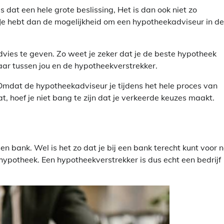
 dat een hele grote beslissing, Het is dan ook niet zo
 Je hebt dan de mogelijkheid om een hypotheekadviseur in de
dvies te geven. Zo weet je zeker dat je de beste hypotheek
aar tussen jou en de hypotheekverstrekker.
. Omdat de hypotheekadviseur je tijdens het hele proces van
, hoef je niet bang te zijn dat je verkeerde keuzes maakt.
en bank. Wel is het zo dat je bij een bank terecht kunt voor 
hypotheek. Een hypotheekverstrekker is dus echt een bedrijf