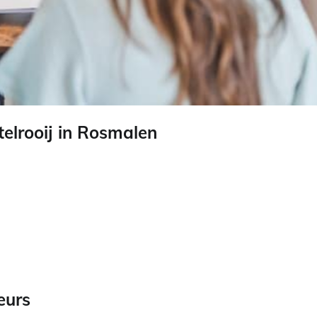
elrooij in Rosmalen
eurs