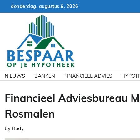
Skip
donderdag, augustus 6, 2026
to
content
NIEUWS
BANKEN
FINANCIEEL ADVIES
HYPOT
Financieel Adviesbureau Ma
Rosmalen
by
Rudy