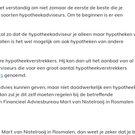
t verstandig om niet zomaar de eerste de beste die je
 soorten hypotheekadviseurs. Om te beginnen is er een
estal zo dat de hypotheekadviseur je alleen maar hypotheken
llen is het wel mogelijk om ook hypotheken van andere
re hypotheekverstrekkers. Hij kan dan uit het aanbod van al
viseurs die voor een groot aantal hypotheekverstrekkers
rs
genoemd.
 advies kunnen geven, maar niet daadwerkelijk een hypothee
an zul je dit zelf moeten regelen bij de betreffende
in Financieel Adviesbureau Mart van Nistelrooij in Rosmalen
 Mart van Nistelrooij in Rosmalen, dan weet je zeker dat je b