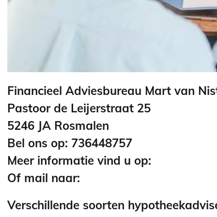
Financieel Adviesbureau Mart van Nist
Pastoor de Leijerstraat 25
5246 JA Rosmalen
Bel ons op: 736448757
Meer informatie vind u op:
Of mail naar:
Verschillende soorten hypotheekadvis